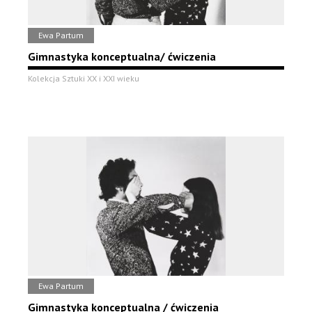
Ewa Partum
Gimnastyka konceptualna/ ćwiczenia
Kolekcja Sztuki XX i XXI wieku
Ewa Partum
Gimnastyka konceptualna / ćwiczenia