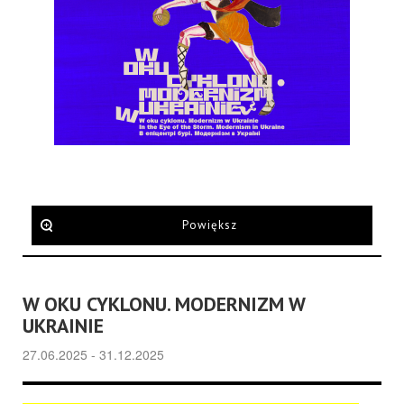
Powiększ
W OKU CYKLONU. MODERNIZM W
UKRAINIE
27.06.2025 - 31.12.2025