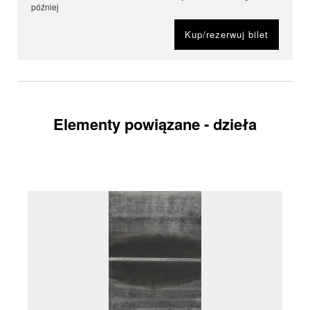
później
Kup/rezerwuj bilet
Elementy powiązane - dzieła