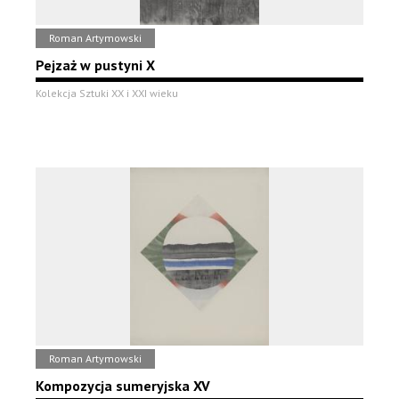
Roman Artymowski
Pejzaż w pustyni X
Kolekcja Sztuki XX i XXI wieku
Roman Artymowski
Kompozycja sumeryjska XV