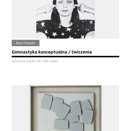
Ewa Partum
Gimnastyka konceptualna / ćwiczenia
Kolekcja Sztuki XX i XXI wieku