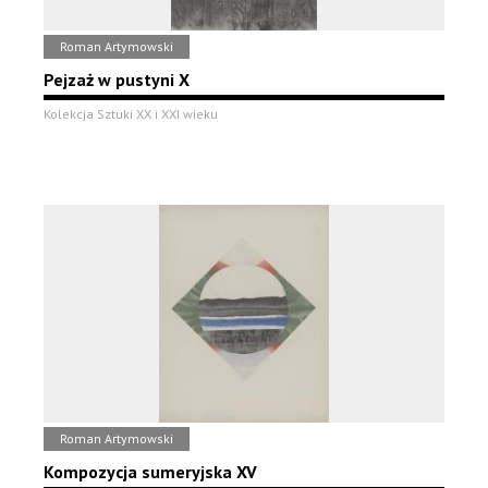
Roman Artymowski
Pejzaż w pustyni X
Kolekcja Sztuki XX i XXI wieku
Roman Artymowski
Kompozycja sumeryjska XV