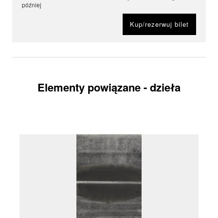
później
Kup/rezerwuj bilet
Elementy powiązane - dzieła