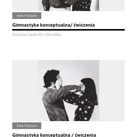
Ewa Partum
Gimnastyka konceptualna/ ćwiczenia
Kolekcja Sztuki XX i XXI wieku
Ewa Partum
Gimnastyka konceptualna / ćwiczenia