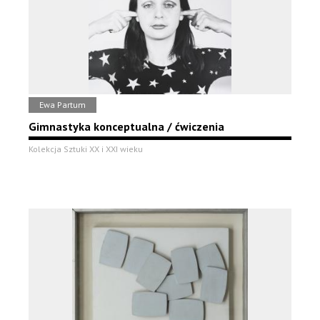
Ewa Partum
Gimnastyka konceptualna / ćwiczenia
Kolekcja Sztuki XX i XXI wieku