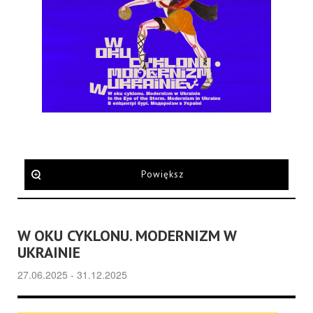
Powiększ
W OKU CYKLONU. MODERNIZM W
UKRAINIE
27.06.2025 - 31.12.2025