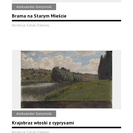
Aleksander Gierymski
Brama na Starym Mieście
Kolekcja Sztuki Dawnej
Aleksander Gierymski
Krajobraz włoski z cyprysami
Kolekcja Sztuki Dawnej