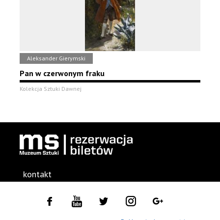
Aleksander Gierymski
Pan w czerwonym fraku
Kolekcja Sztuki Dawnej
kontakt