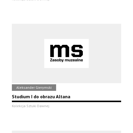
Aleksander Gierymski
Studium I do obrazu Altana
Kolekcja Sztuki Dawnej