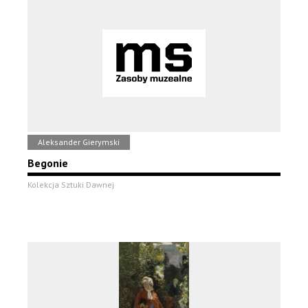
Aleksander Gierymski
Begonie
Kolekcja Sztuki Dawnej