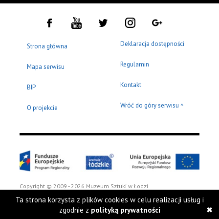
Deklaracja dostępności
Strona główna
Regulamin
Mapa serwisu
Kontakt
BIP
Wróć do góry serwisu
^
O projekcie
Copyright © 2009 - 2026 Muzeum Sztuki w Łodzi
Ta strona korzysta z plików cookies w celu realizacji usług i
zgodnie z
polityką prywatności