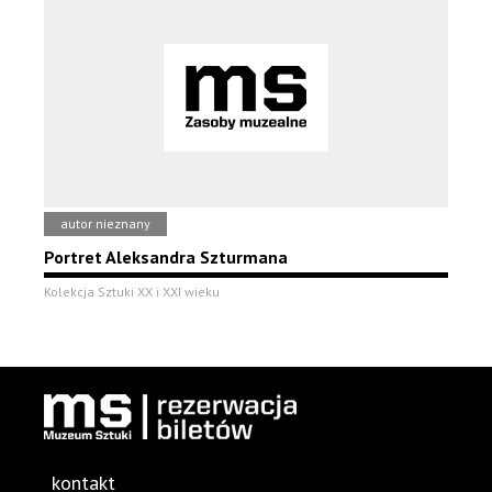
autor nieznany
Portret Aleksandra Szturmana
Kolekcja Sztuki XX i XXI wieku
kontakt