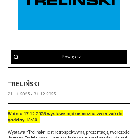
Powiększ
TRELIŃSKI
21.11.2025 - 31.12.2025
W dniu 17.12.2025 wystawę będzie można zwiedzać do
godziny 13:30.
Wystawa "Treliński" jest retrospektywną prezentacją twórczości