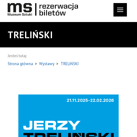
TRELIŃSKI
Jesteś tutaj:
Strona główna
>
Wystawy
>
TRELIŃSKI