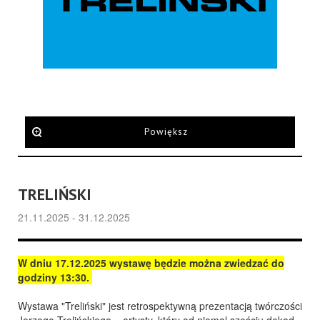
Powiększ
TRELIŃSKI
21.11.2025 - 31.12.2025
W dniu 17.12.2025 wystawę będzie można zwiedzać do
godziny 13:30.
Wystawa "Treliński" jest retrospektywną prezentacją twórczości