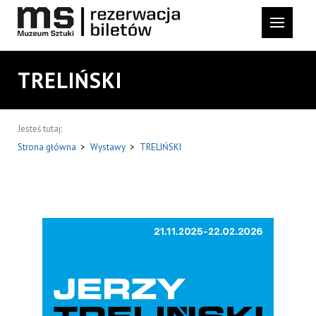
TRELIŃSKI
Jesteś tutaj:
Strona główna
>
Wystawy
>
TRELIŃSKI