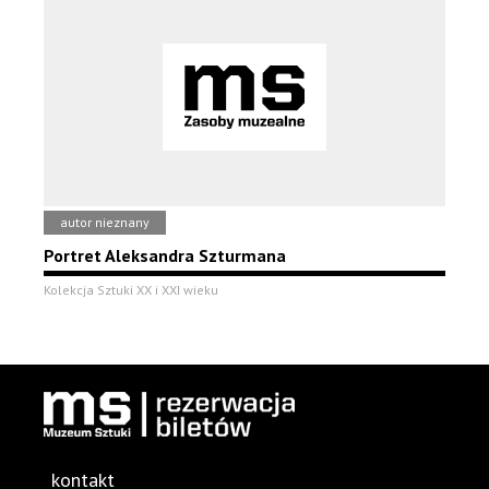
autor nieznany
Portret Aleksandra Szturmana
Kolekcja Sztuki XX i XXI wieku
kontakt