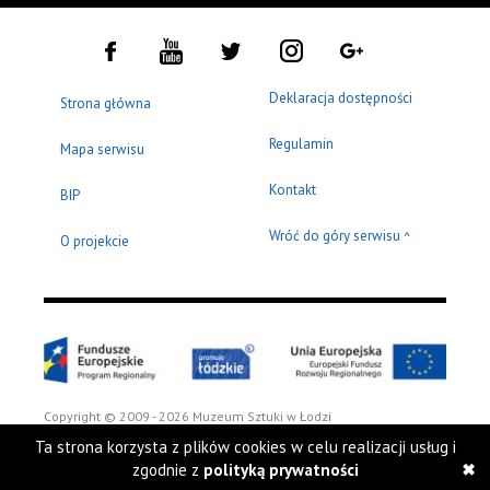
Deklaracja dostępności
Strona główna
Regulamin
Mapa serwisu
Kontakt
BIP
Wróć do góry serwisu
^
O projekcie
Copyright © 2009 - 2026 Muzeum Sztuki w Łodzi
Ta strona korzysta z plików cookies w celu realizacji usług i
zgodnie z
polityką prywatności