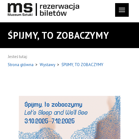
ŚPIJMY, TO ZOBACZYMY
Jesteś tutaj:
Strona główna
>
Wystawy
>
ŚPIJMY, TO ZOBACZYMY