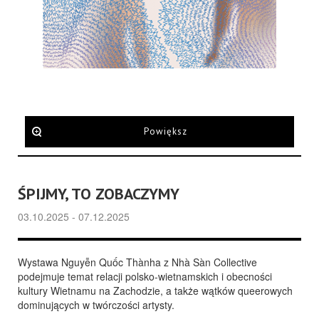
Powiększ
ŚPIJMY, TO ZOBACZYMY
03.10.2025 - 07.12.2025
Wystawa Nguyễn Quốc Thànha z Nhà Sàn Collective
podejmuje temat relacji polsko-wietnamskich i obecności
kultury Wietnamu na Zachodzie, a także wątków queerowych
dominujących w twórczości artysty.