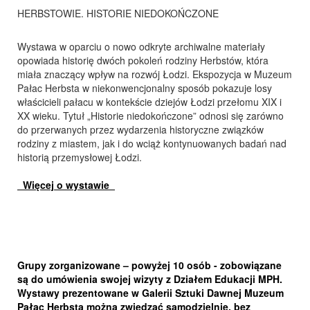
HERBSTOWIE. HISTORIE NIEDOKOŃCZONE
Wystawa w oparciu o nowo odkryte archiwalne materiały
opowiada historię dwóch pokoleń rodziny Herbstów, która
miała znaczący wpływ na rozwój Łodzi. Ekspozycja w Muzeum
Pałac Herbsta w niekonwencjonalny sposób pokazuje losy
właścicieli pałacu w kontekście dziejów Łodzi przełomu XIX i
XX wieku. Tytuł „Historie niedokończone” odnosi się zarówno
do przerwanych przez wydarzenia historyczne związków
rodziny z miastem, jak i do wciąż kontynuowanych badań nad
historią przemysłowej Łodzi.
Więcej o wystawie
Grupy zorganizowane – powyżej 10 osób - zobowiązane
są do umówienia swojej wizyty z Działem Edukacji MPH.
Wystawy prezentowane w Galerii Sztuki Dawnej Muzeum
Pałac Herbsta można zwiedzać samodzielnie, bez