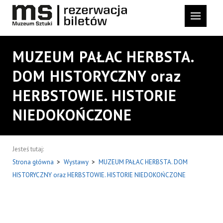
MUZEUM PAŁAC HERBSTA.
DOM HISTORYCZNY oraz
HERBSTOWIE. HISTORIE
NIEDOKOŃCZONE
Jesteś tutaj:
Strona główna
>
Wystawy
>
MUZEUM PAŁAC HERBSTA. DOM
HISTORYCZNY oraz HERBSTOWIE. HISTORIE NIEDOKOŃCZONE