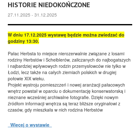
HISTORIE NIEDOKOŃCZONE
27.11.2025 - 31.12.2025
W dniu 17.12.2025 wystawę będzie można zwiedzać do
godziny 13:30.
Pałac Herbsta to miejsce nierozerwalnie związane z losami
rodziny Herbstów i Scheiblerów, zaliczanych do najbogatszych
i najbardziej wpływowych rodzin przemysłowców nie tylko w
Łodzi, lecz także na całych ziemiach polskich w drugiej
połowie XIX wieku.
Projekt wystroju pomieszczeń i nowej aranżacji pałacowych
wnętrz powstał w oparciu o dokumentację konserwatorską i
nieznane wcześniej archiwalne fotografie. Dzięki nowym
źródłom informacji wnętrza są teraz bliższe oryginałowi z
czasów, gdy mieszkała w nich rodzina Herbstów
Więcej o wystawie