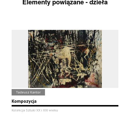
Elementy powiązane - dzieła
Tadeusz Kantor
Kompozycja
Kolekcja Sztuki XX i XXI wieku