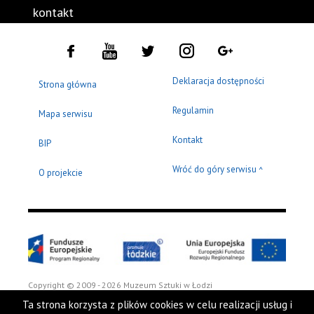
kontakt
Deklaracja dostępności
Strona główna
Regulamin
Mapa serwisu
Kontakt
BIP
Wróć do góry serwisu
^
O projekcie
Copyright © 2009 - 2026 Muzeum Sztuki w Łodzi
Ta strona korzysta z plików cookies w celu realizacji usług i