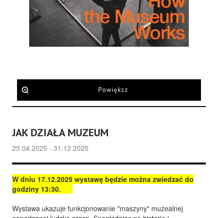
Powiększ
JAK DZIAŁA MUZEUM
25.04.2025 - 31.12.2025
W dniu 17.12.2025 wystawę będzie można zwiedzać do
godziny 13:30.
Wystawa ukazuje funkcjonowanie "maszyny" muzealnej