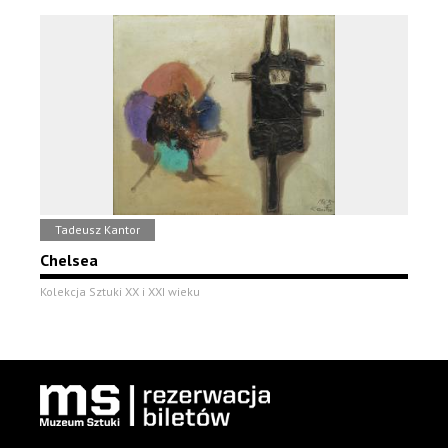
Tadeusz Kantor
Chelsea
Kolekcja Sztuki XX i XXI wieku