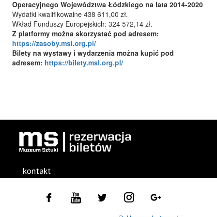
Operacyjnego Województwa Łódzkiego na lata 2014-2020
Wydatki kwalifikowalne 438 611,00 zł.
Wkład Funduszy Europejskich: 324 572,14 zł.
Z platformy można skorzystać pod adresem:
https://zasoby.msl.org.pl/
Bilety na wystawy i wydarzenia można kupić pod
adresem:
https://bilety.msl.org.pl/
kontakt