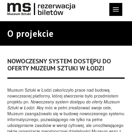
O projekcie
NOWOCZESNY SYSTEM DOSTĘPU DO
OFERTY MUZEUM SZTUKI W ŁODZI
Muzeum Sztuki w Łodzi zakończyło prace nad budową
nowoczesnej platformy, której stworzenie było przedmiotem
projektu pn.
Nowoczesny system dostępu do oferty Muzeum
Sztuki w Łodzi
. Aby móc w pełni zrealizować swoje cele,
Muzeum zaangażowało się w budowę nowoczesnego systemu
informatycznego, pozwalającego nie tylko na pełne
udostępnianie zasobów w wersji cyfrowej, ale umożliwiającego
także organizację merytorycznej działalności Muzeum wraz z