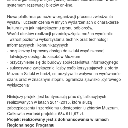
systemem rezerwacji biletów on-line.
Nowa platforma pomoże w organizacji procesu zwiedzania
wystaw i uczestniczenia w innych wydarzeniach o charakterze
kulturalnym jak największemu gronu odbiorców.
Wśród efektów realizacji przedsięwzięcia można wymienić:
- wzrost poziomu wykorzystania technik oraz technologii
informacyjnych i komunikacyjnych
- bezpieczny i sprawny dostęp do sztuki współczesnej
- łatwiejszy dostęp do zasobów Muzeum
- przyczynienie się do budowy społeczeństwa informacyjnego
- sukcesywne zwiększenie liczby osób korzystających z oferty
Muzeum Sztuki w Łodzi, co pozytywnie wpływa na wyrównanie
szans oraz w znacznym stopniu ogranicza zjawisko „cyfrowego
wykluczenia”
Niniejszy projekt jest kontynuacją prac digitalizacyjnych
realizowanych w latach 2011-2015, które służą
zabezpieczeniu i szerokiemu udostępnieniu zbiorów Muzeum.
Całkowita wartość projektu: 684 911,97 zł.
Projekt realizowany jest z dofinansowania w ramach
Regionalnego Programu