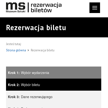
Rezerwacja biletu
Jesteś tutaj:
Strona główna
>
Rezerwacja biletu
Krok 1:
Wybór wydarzenia
Krok 2:
Wybór biletu
Krok 3:
Dane rezerwującego