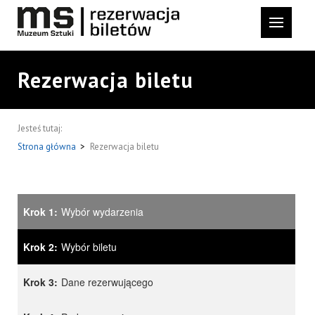
Rezerwacja biletu
Jesteś tutaj:
Strona główna
>
Rezerwacja biletu
Krok 1:
Wybór wydarzenia
Krok 2:
Wybór biletu
Krok 3:
Dane rezerwującego