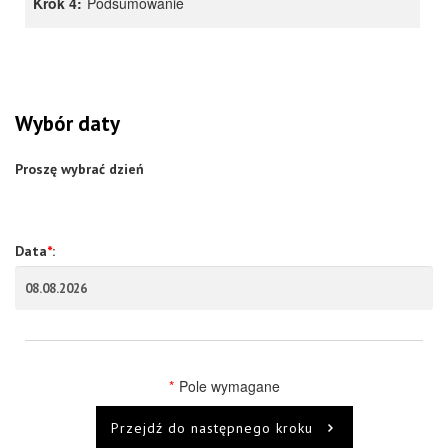
Krok 4:
Podsumowanie
Wybór daty
Proszę wybrać dzień
Data
*
:
*
Pole wymagane