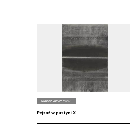
Roman Artymowski
Pejzaż w pustyni X