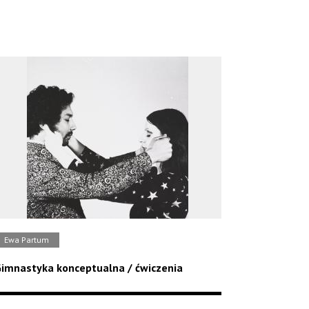
Ewa Partum
imnastyka konceptualna / ćwiczenia