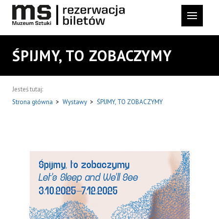
ŚPIJMY, TO ZOBACZYMY
Jesteś tutaj:
Strona główna
>
Wystawy
>
ŚPIJMY, TO ZOBACZYMY