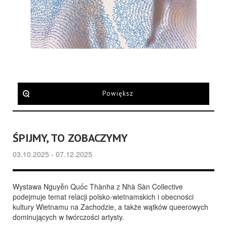
Powiększ
ŚPIJMY, TO ZOBACZYMY
03.10.2025 - 07.12.2025
Wystawa Nguyễn Quốc Thànha z Nhà Sàn Collective
podejmuje temat relacji polsko-wietnamskich i obecności
kultury Wietnamu na Zachodzie, a także wątków queerowych
dominujących w twórczości artysty.