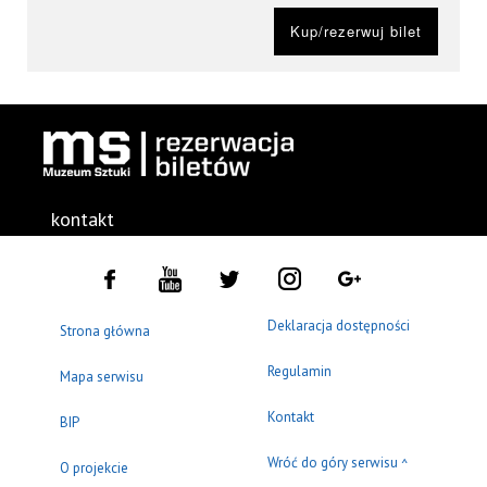
Kup/rezerwuj bilet
kontakt
Deklaracja dostępności
Strona główna
Regulamin
Mapa serwisu
Kontakt
BIP
Wróć do góry serwisu
^
O projekcie