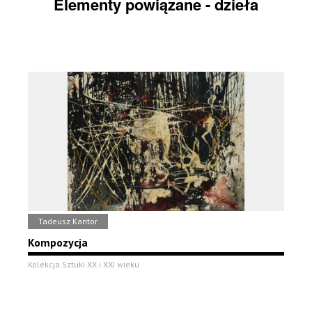
Elementy powiązane - dzieła
Tadeusz Kantor
Kompozycja
Kolekcja Sztuki XX i XXI wieku