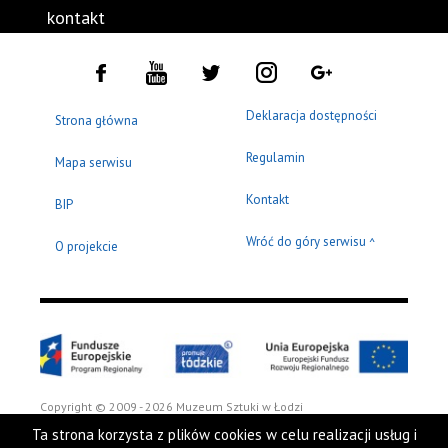
kontakt
Deklaracja dostępności
Strona główna
Regulamin
Mapa serwisu
Kontakt
BIP
Wróć do góry serwisu
^
O projekcie
Copyright © 2009 - 2026 Muzeum Sztuki w Łodzi
Ta strona korzysta z plików cookies w celu realizacji usług i