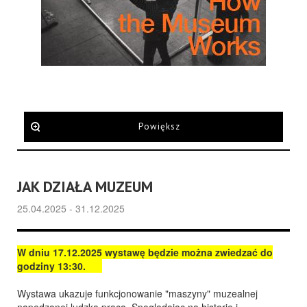
Powiększ
JAK DZIAŁA MUZEUM
25.04.2025 - 31.12.2025
W dniu 17.12.2025 wystawę będzie można zwiedzać do
godziny 13:30.
Wystawa ukazuje funkcjonowanie "maszyny" muzealnej