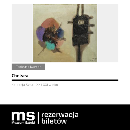
Tadeusz Kantor
Chelsea
Kolekcja Sztuki XX i XXI wieku