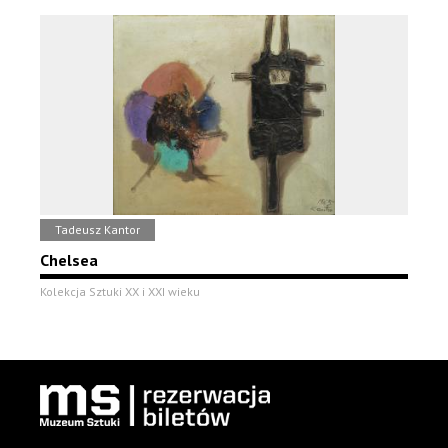
Tadeusz Kantor
Chelsea
Kolekcja Sztuki XX i XXI wieku