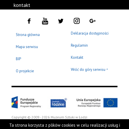
kontakt
Deklaracja dostępności
Strona główna
Regulamin
Mapa serwisu
Kontakt
BIP
Wróć do góry serwisu
^
O projekcie
Copyright © 2009 - 2026 Muzeum Sztuki w Łodzi
Ta strona korzysta z plików cookies w celu realizacji usług i