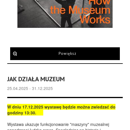
Powiększ
JAK DZIAŁA MUZEUM
25.04.2025 - 31.12.2025
W dniu 17.12.2025 wystawę będzie można zwiedzać do
godziny 13:30.
Wystawa ukazuje funkcjonowanie "maszyny" muzealnej