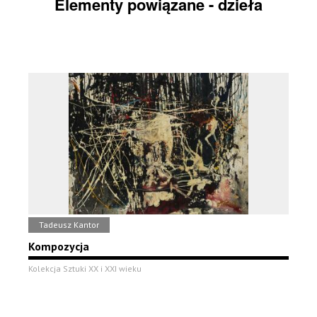
Elementy powiązane - dzieła
Tadeusz Kantor
Kompozycja
Kolekcja Sztuki XX i XXI wieku