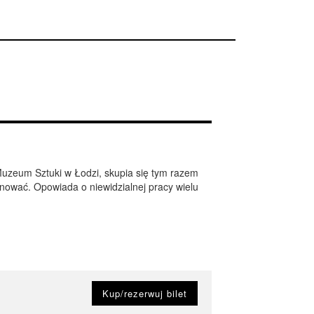
Muzeum Sztuki w Łodzi, skupia się tym razem
jonować. Opowiada o niewidzialnej pracy wielu
Kup/rezerwuj bilet