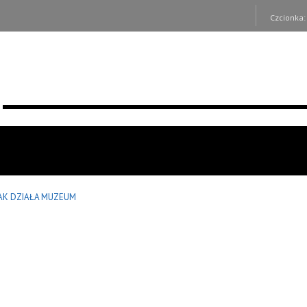
Czcionka
AK DZIAŁA MUZEUM