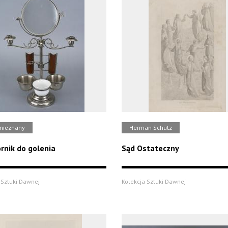
 nieznany
Herman Schütz
rnik do golenia
Sąd Ostateczny
 Sztuki Dawnej
Kolekcja Sztuki Dawnej