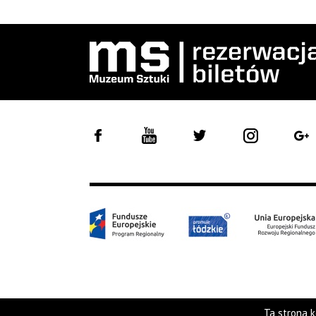
Ta strona k