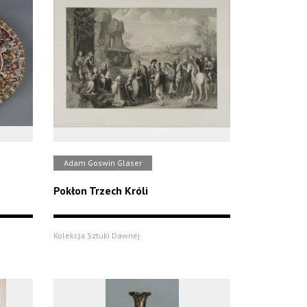
Adam Goswin Glaser
Pokłon Trzech Króli
Kolekcja Sztuki Dawnej