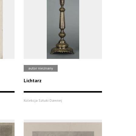
autor nieznany
Lichtarz
Kolekcja Sztuki Dawnej