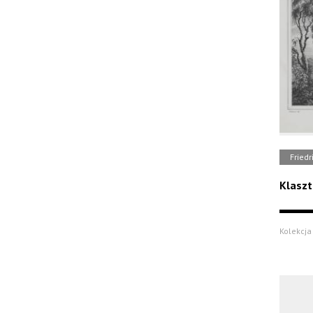
Fried
Klaszt
Kolekcja