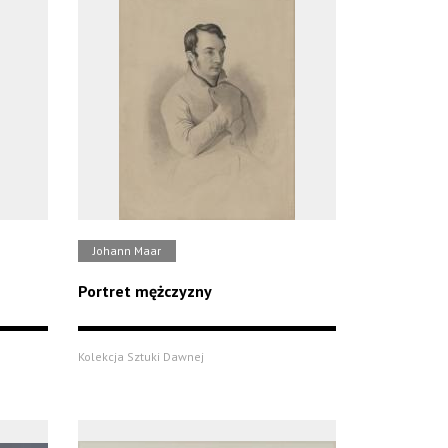
Johann Maar
Portret mężczyzny
Kolekcja Sztuki Dawnej