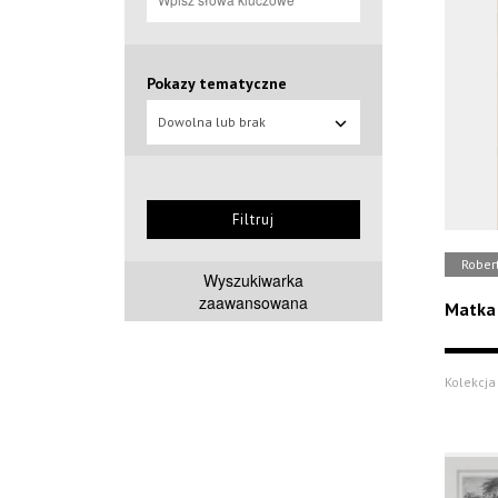
Pokazy tematyczne
Dowolna lub brak
Filtruj
Rober
Wyszukiwarka
zaawansowana
Matka 
Kolekcja