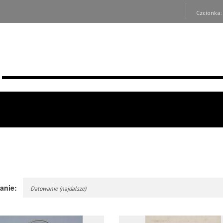
Czcionka
anie:
Datowanie (najdalsze)