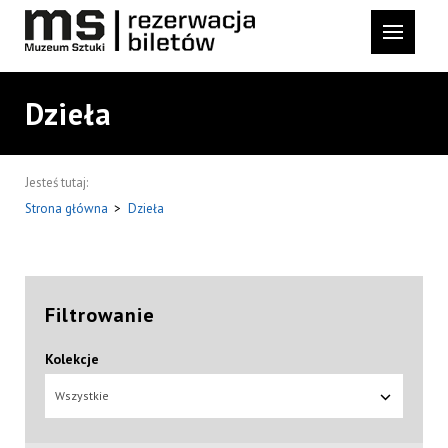
Dzieła
Jesteś tutaj:
Strona główna
>
Dzieła
Filtrowanie
Kolekcje
Wszystkie