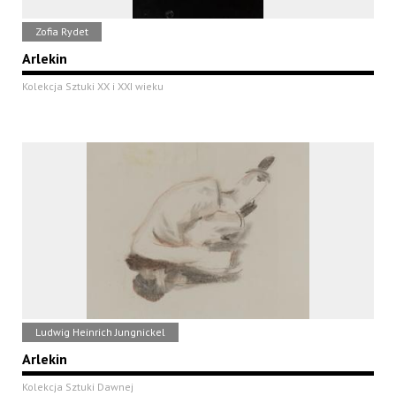
Zofia Rydet
Arlekin
Kolekcja Sztuki XX i XXI wieku
Ludwig Heinrich Jungnickel
Arlekin
Kolekcja Sztuki Dawnej