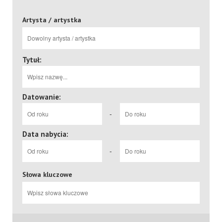
Artysta / artystka
Tytuł:
Datowanie:
-
Data nabycia:
-
Słowa kluczowe