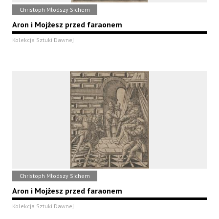
Christoph Młodszy Sichem
Aron i Mojżesz przed faraonem
Kolekcja Sztuki Dawnej
Christoph Młodszy Sichem
Aron i Mojżesz przed faraonem
Kolekcja Sztuki Dawnej