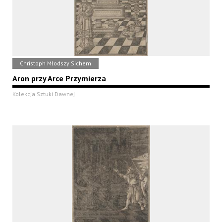
Christoph Młodszy Sichem
Aron przy Arce Przymierza
Kolekcja Sztuki Dawnej