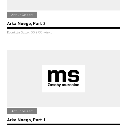
Arthur Geisert
Arka Noego, Part 2
Kolekcja Sztuki XX i XXI wieku
Arthur Geisert
Arka Noego, Part 1