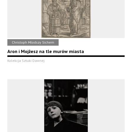
Christoph Młodszy Sichem
Aron i Mojżesz na tle murów miasta
Kolekcja Sztuki Dawnej