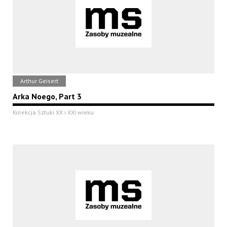
Arthur Geisert
Arka Noego, Part 3
Kolekcja Sztuki XX i XXI wieku