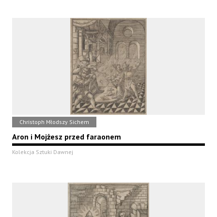
Christoph Młodszy Sichem
Aron i Mojżesz przed faraonem
Kolekcja Sztuki Dawnej