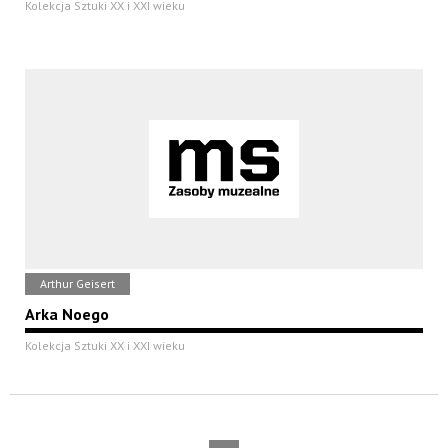
Kolekcja Sztuki XX i XXI wieku
Arthur Geisert
Arka Noego
Kolekcja Sztuki XX i XXI wieku