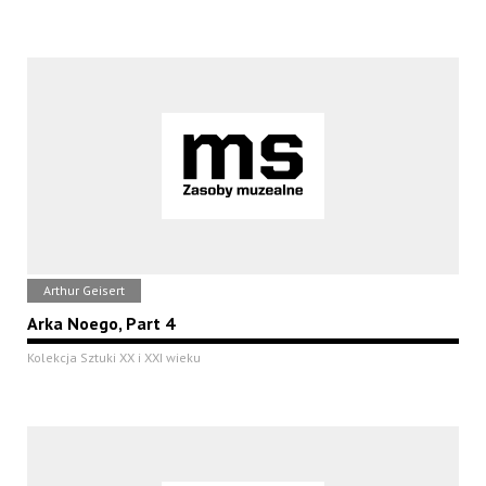
Arthur Geisert
Arka Noego, Part 4
Kolekcja Sztuki XX i XXI wieku