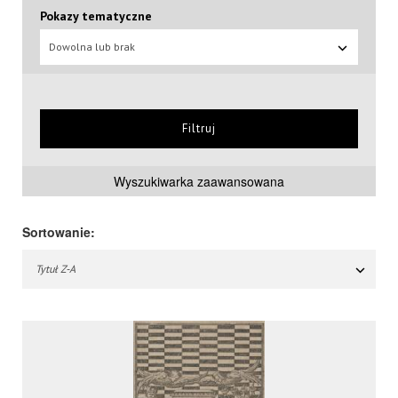
Pokazy tematyczne
Dowolna lub brak
Filtruj
Wyszukiwarka zaawansowana
Sortowanie:
Tytuł Z-A