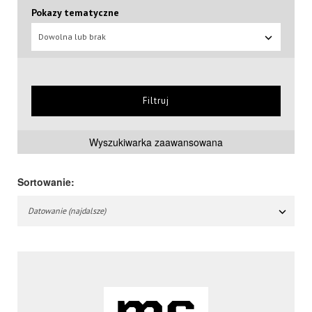
Pokazy tematyczne
Dowolna lub brak
Filtruj
Wyszukiwarka zaawansowana
Sortowanie:
Datowanie (najdalsze)