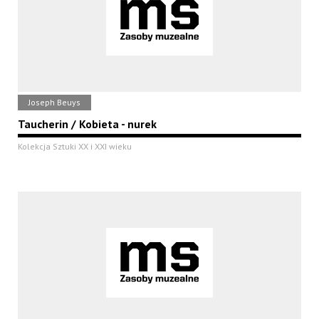
Joseph Beuys
Taucherin / Kobieta - nurek
Kolekcja Sztuki XX i XXI wieku