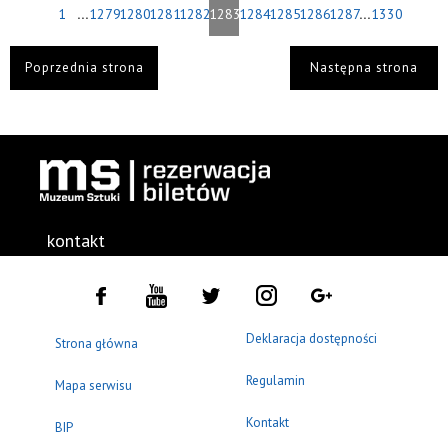
...
...
1
1279
1280
1281
1282
1283
1284
1285
1286
1287
1330
Poprzednia strona
Następna strona
kontakt
Deklaracja dostępności
Strona główna
Regulamin
Mapa serwisu
Kontakt
BIP