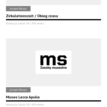
Joseph Beuys
Zirkulationszeit / Obieg czasu
Kolekcja Sztuki XX i XXI wieku
Joseph Beuys
Museo Lecce Apulia
Kolekcja Sztuki XX i XXI wieku