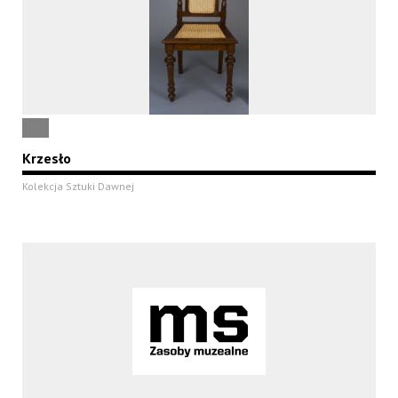
Krzesło
Kolekcja Sztuki Dawnej