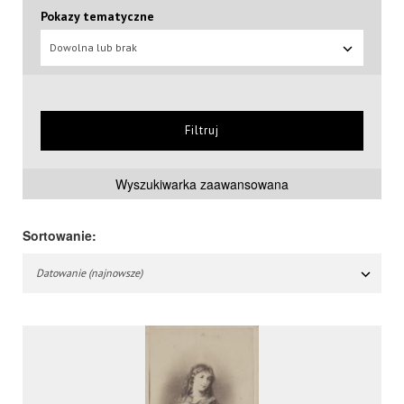
Pokazy tematyczne
Dowolna lub brak
Filtruj
Wyszukiwarka zaawansowana
Sortowanie:
Datowanie (najnowsze)