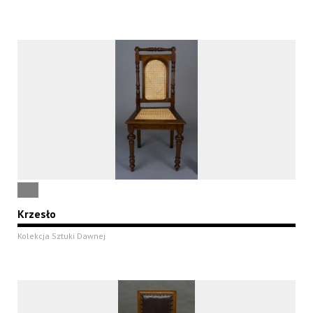
Krzesło
Kolekcja Sztuki Dawnej