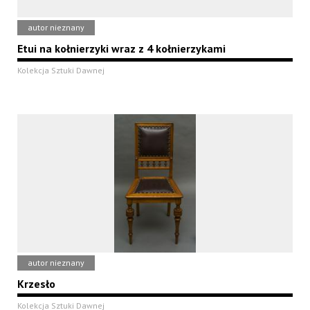
autor nieznany
Etui na kołnierzyki wraz z 4 kołnierzykami
Kolekcja Sztuki Dawnej
autor nieznany
Krzesło
Kolekcja Sztuki Dawnej