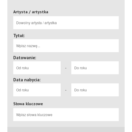
Artysta / artystka
Tytuł:
Datowanie:
-
Data nabycia:
-
Słowa kluczowe