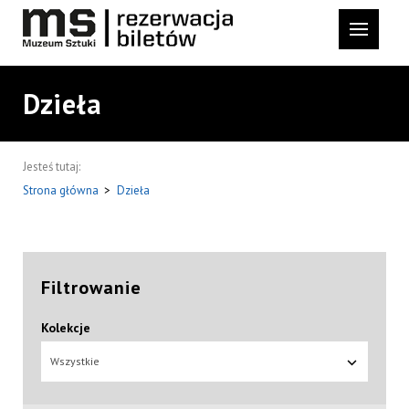
Dzieła
Jesteś tutaj:
Strona główna
>
Dzieła
Filtrowanie
Kolekcje
Wszystkie