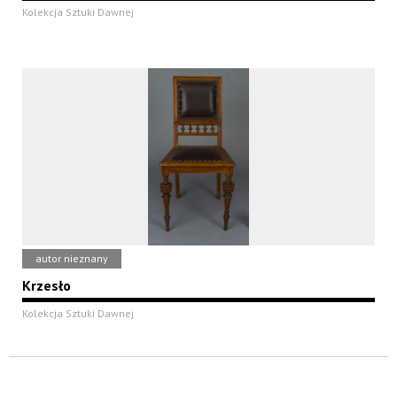
Kolekcja Sztuki Dawnej
autor nieznany
Krzesło
Kolekcja Sztuki Dawnej