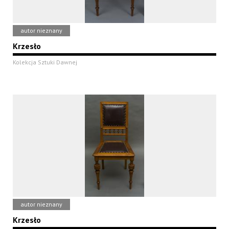
autor nieznany
Krzesło
Kolekcja Sztuki Dawnej
autor nieznany
Krzesło