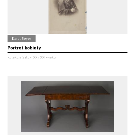
Karol Beyer
Portret kobiety
Kolekcja Sztuki XX i XXI wieku