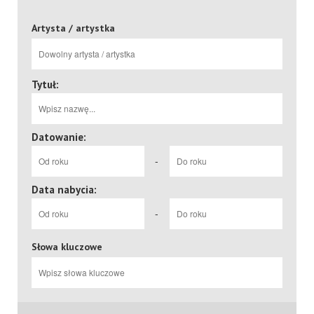
Artysta / artystka
Tytuł:
Datowanie:
-
Data nabycia:
-
Słowa kluczowe