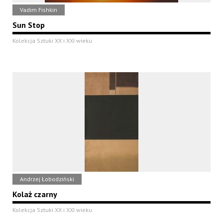
Vadim Fishkin
Sun Stop
Kolekcja Sztuki XX i XXI wieku
Andrzej Łobodziński
Kolaż czarny
Kolekcja Sztuki XX i XXI wieku