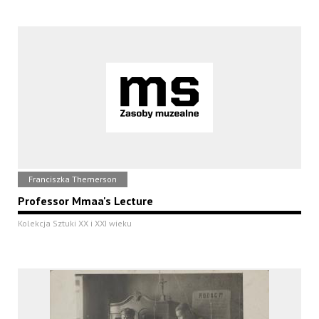
Franciszka Themerson
Professor Mmaa's Lecture
Kolekcja Sztuki XX i XXI wieku