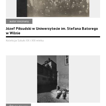
autor nieznany
Józef Piłsudski w Uniwersytecie im. Stefana Batorego
w Wilnie
Kolekcja Sztuki XX i XXI wieku