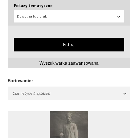
Pokazy tematyczne
Dowolna lub brak
Filtruj
Wyszukiwarka zaawansowana
Sortowanie:
Czas nabycia (najdalsze)