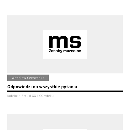
Witosław Czerwonka
Odpowiedzi na wszystkie pytania
Kolekcja Sztuki XX i XXI wieku