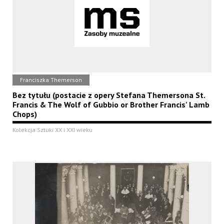
Franciszka Themerson
Bez tytułu (postacie z opery Stefana Themersona St.
Francis & The Wolf of Gubbio or Brother Francis' Lamb
Chops)
Kolekcja Sztuki XX i XXI wieku