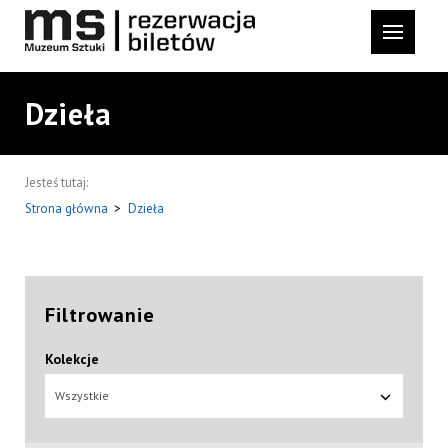
Dzieła
Jesteś tutaj:
Strona główna
>
Dzieła
Filtrowanie
Kolekcje
Wszystkie