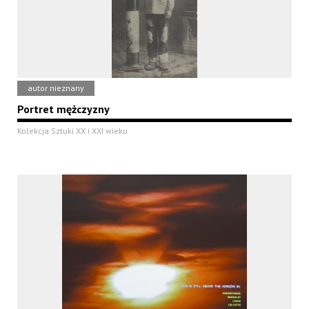
autor nieznany
Portret mężczyzny
Kolekcja Sztuki XX i XXI wieku