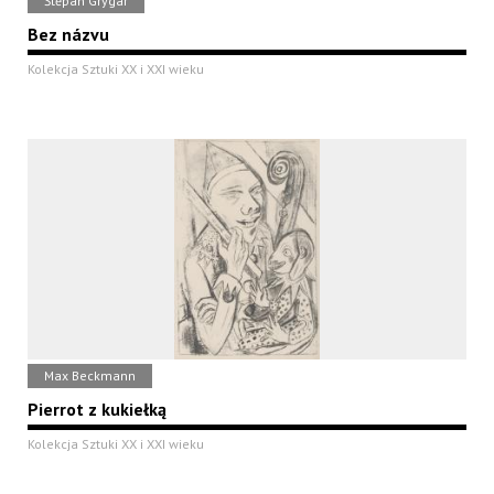
Štěpán Grygar
Bez názvu
Kolekcja Sztuki XX i XXI wieku
Max Beckmann
Pierrot z kukiełką
Kolekcja Sztuki XX i XXI wieku