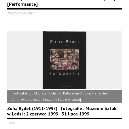
[Performance]
28.02-13.05.2007
[red. katalogu Elżbieta Fuchs ; tł. Katarzyna Bilicka, Pierre Devin,
Alina Kwiatkowska ; Muzeum Sztuki w Łodzi].
Zofia Rydet (1911-1997) : fotografie : Muzeum Sztuki
w Łodzi : 2 czerwca 1999 - 31 lipca 1999
1999