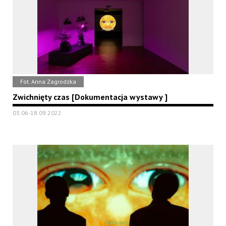
Fot. Anna Zagrodzka
Zwichnięty czas [Dokumentacja wystawy ]
03.06-18.09.2022