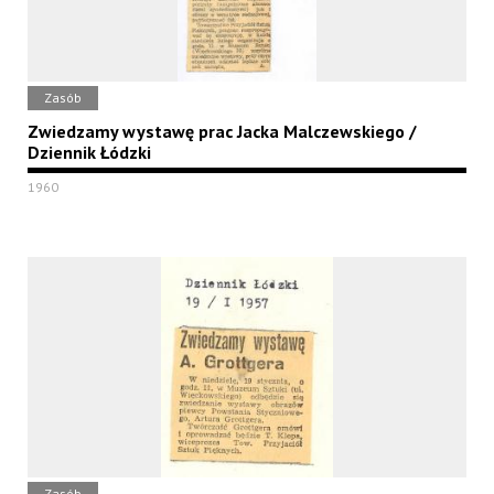
Zasób
Zwiedzamy wystawę prac Jacka Malczewskiego /
Dziennik Łódzki
1960
Zasób