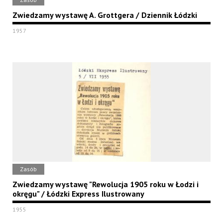
Zwiedzamy wystawę A. Grottgera / Dziennik Łódzki
1957
Zasób
Zwiedzamy wystawę "Rewolucja 1905 roku w Łodzi i
okręgu" / Łódzki Express Ilustrowany
1955