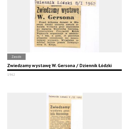
Zasób
Zwiedzamy wystawę W. Gersona / Dziennik Łódzki
1962