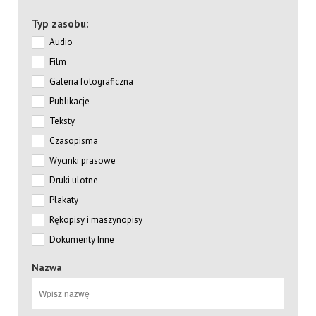
Typ zasobu:
Audio
Film
Galeria fotograficzna
Publikacje
Teksty
Czasopisma
Wycinki prasowe
Druki ulotne
Plakaty
Rękopisy i maszynopisy
Dokumenty Inne
Nazwa