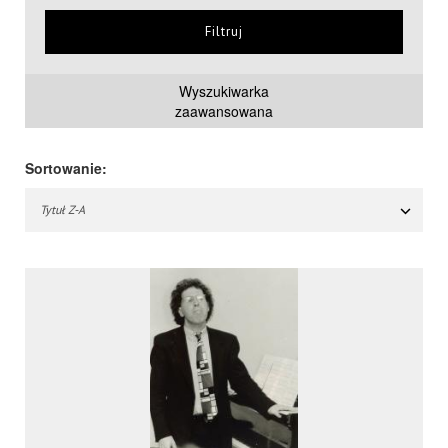
Filtruj
Wyszukiwarka
zaawansowana
Sortowanie:
Tytuł Z-A