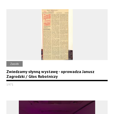
Zasób
Zwiedzamy słynną wystawę - oprowadza Janusz
Zagrodzki / Głos Robotniczy
1971