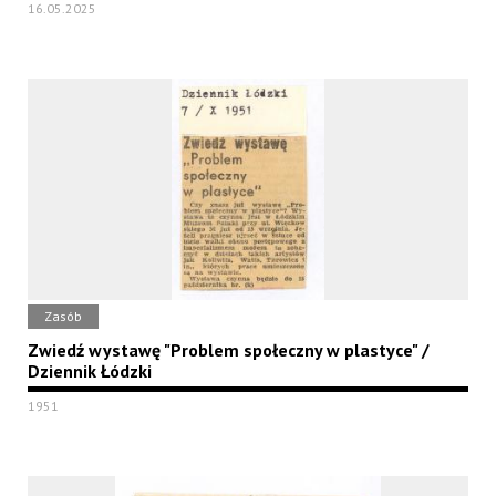
16.05.2025
Zasób
Zwiedź wystawę "Problem społeczny w plastyce" /
Dziennik Łódzki
1951