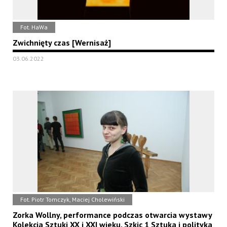
Fot. HaWa
Zwichnięty czas [Wernisaż]
03.06.2022
Fot. Piotr Tomczyk, Maciej Cholewiński
Zorka Wollny, performance podczas otwarcia wystawy
Kolekcja Sztuki XX i XXI wieku. Szkic 1 Sztuka i polityka