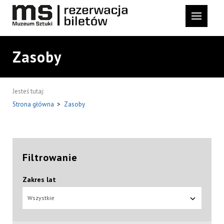
Zasoby
Jesteś tutaj:
Strona główna
>
Zasoby
Filtrowanie
Zakres lat
Wszystkie