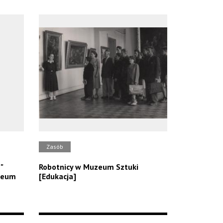
Zasób
"
Robotnicy w Muzeum Sztuki
zeum
[Edukacja]