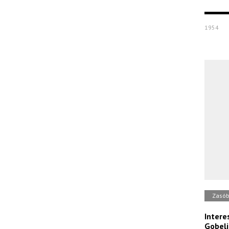
1954
Zasó
Intere
Gobeli