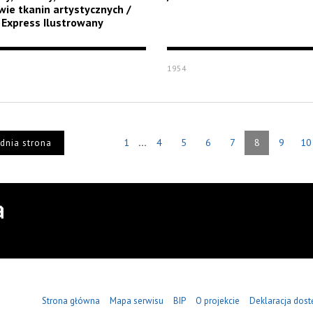
ie tkanin artystycznych /
 Express Ilustrowany
1954
...
1
4
5
6
7
8
9
10
dnia strona
Strona główna
Mapa serwisu
BIP
O projekcie
Deklaracja dost