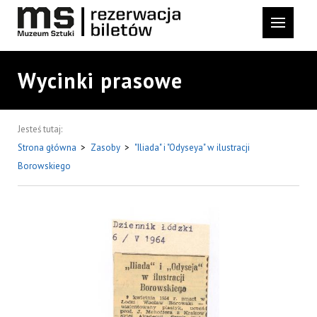
Wycinki prasowe
Jesteś tutaj:
Strona główna
>
Zasoby
>
"Iliada" i "Odyseya" w ilustracji
Borowskiego