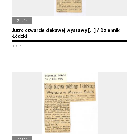
Zasób
Jutro otwarcie ciekawej wystawy [...] / Dziennik
Łódzki
1952
Zasób