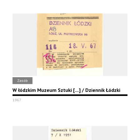
Zasób
W łódzkim Muzeum Sztuki [...] / Dziennik Łódzki
1967