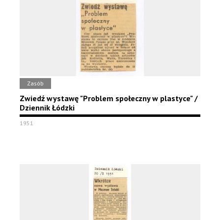
Zasób
Zwiedź wystawę "Problem społeczny w plastyce" /
Dziennik Łódzki
1951