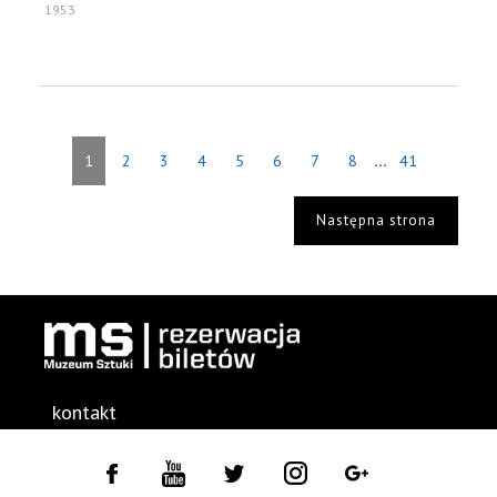
1953
...
1
2
3
4
5
6
7
8
41
Następna strona
kontakt