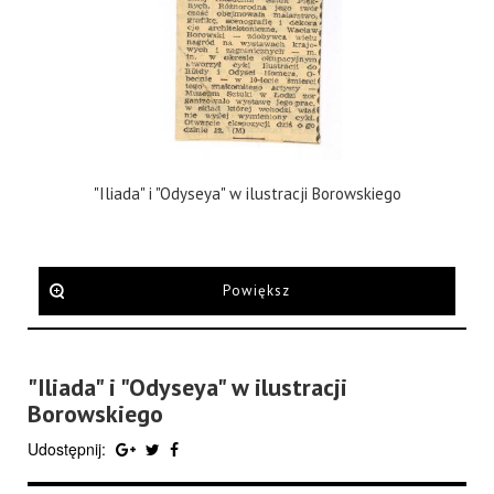
"Iliada" i "Odyseya" w ilustracji Borowskiego
Powiększ
"Iliada" i "Odyseya" w ilustracji
Borowskiego
Udostępnij: