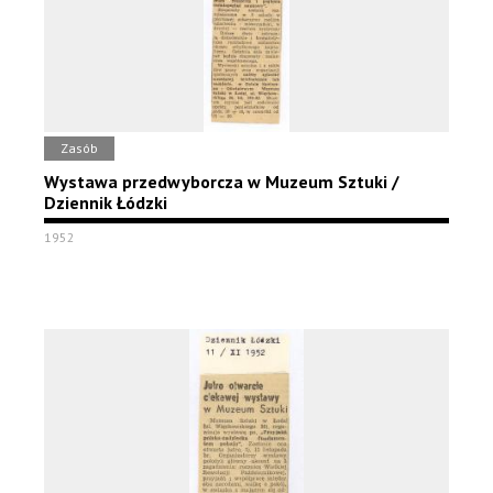
Zasób
Wystawa przedwyborcza w Muzeum Sztuki /
Dziennik Łódzki
1952