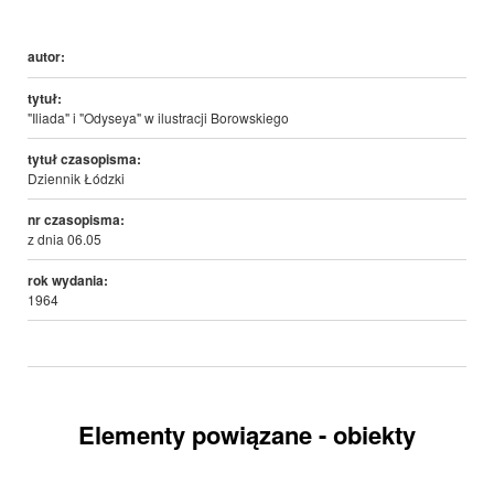
autor:
tytuł:
"Iliada" i "Odyseya" w ilustracji Borowskiego
tytuł czasopisma:
Dziennik Łódzki
nr czasopisma:
z dnia 06.05
rok wydania:
1964
Elementy powiązane - obiekty