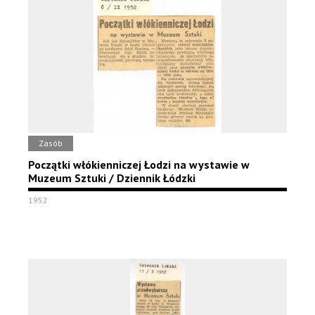
Zasób
Początki włókienniczej Łodzi na wystawie w
Muzeum Sztuki / Dziennik Łódzki
1952