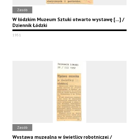
Zasób
W łódzkim Muzeum Sztuki otwarto wystawę [...] /
Dziennik Łódzki
1951
Zasób
Wystawa muzealna w świetlicy robotniczej /