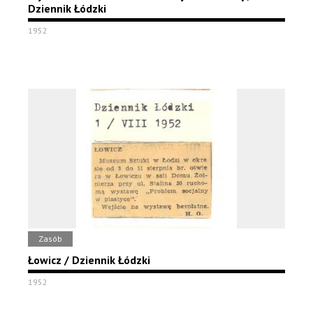
Dziennik Łódzki
1952
Zasób
Łowicz / Dziennik Łódzki
1952