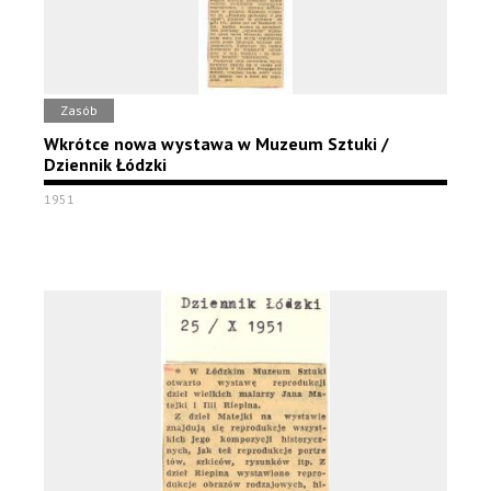
Zasób
Wkrótce nowa wystawa w Muzeum Sztuki /
Dziennik Łódzki
1951