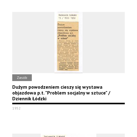
Zasób
Dużym powodzeniem cieszy się wystawa
objazdowa p.t. "Problem socjalny w sztuce" /
Dziennik Łódzki
1952