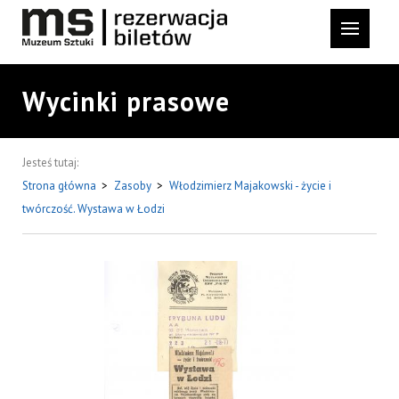
Wycinki prasowe
Jesteś tutaj:
Strona główna
>
Zasoby
>
Włodzimierz Majakowski - życie i
twórczość. Wystawa w Łodzi