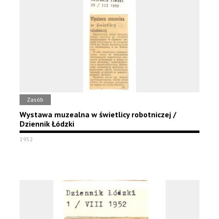
Zasób
Wystawa muzealna w świetlicy robotniczej /
Dziennik Łódzki
1952