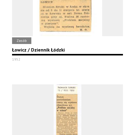
Zasób
Łowicz / Dziennik Łódzki
1952