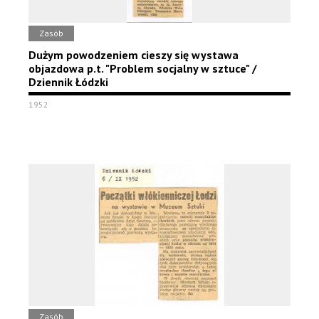
Zasób
Dużym powodzeniem cieszy się wystawa
objazdowa p.t. "Problem socjalny w sztuce" /
Dziennik Łódzki
1952
Zasób