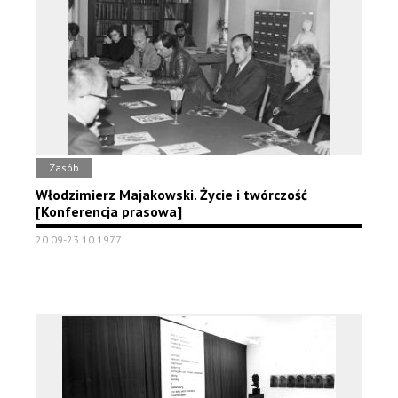
Zasób
Włodzimierz Majakowski. Życie i twórczość
[Konferencja prasowa]
20.09-23.10.1977