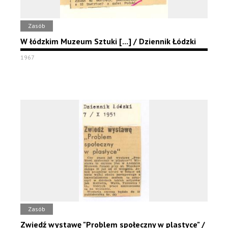
Zasób
W łódzkim Muzeum Sztuki [...] / Dziennik Łódzki
1967
Zasób
Zwiedź wystawę "Problem społeczny w plastyce" /