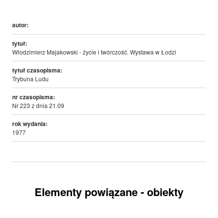
autor:
tytuł:
Włodzimierz Majakowski - życie i twórczość. Wystawa w Łodzi
tytuł czasopisma:
Trybuna Ludu
nr czasopisma:
Nr 223 z dnia 21.09
rok wydania:
1977
Elementy powiązane - obiekty