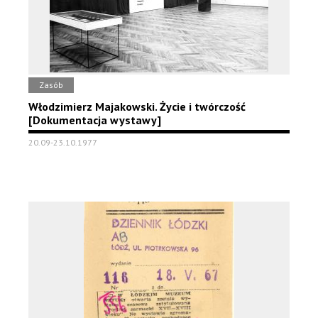
Zasób
Włodzimierz Majakowski. Życie i twórczość
[Dokumentacja wystawy]
20.09-23.10.1977