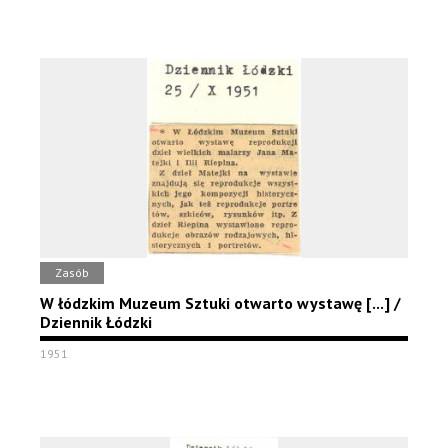
Zasób
W łódzkim Muzeum Sztuki otwarto wystawę [...] /
Dziennik Łódzki
1951