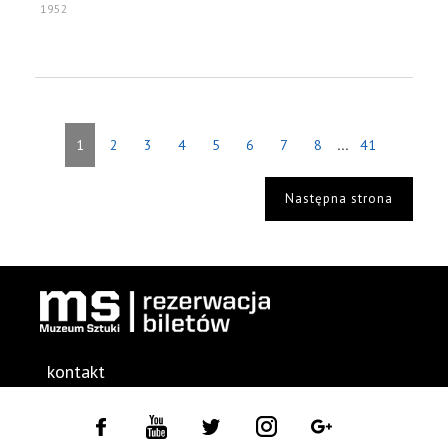
1952
...
1
2
3
4
5
6
7
8
41
Następna strona
kontakt