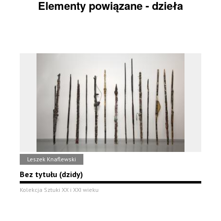
Elementy powiązane - dzieła
Leszek Knaflewski
Bez tytułu (dzidy)
Kolekcja Sztuki XX i XXI wieku