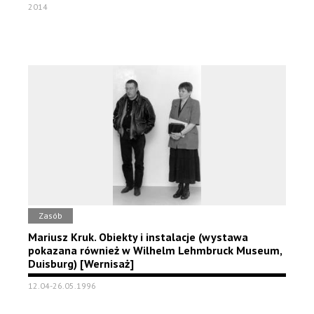
2014
Zasób
Mariusz Kruk. Obiekty i instalacje (wystawa
pokazana również w Wilhelm Lehmbruck Museum,
Duisburg) [Wernisaż]
12.04-26.05.1996