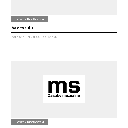
Leszek Knaflewski
bez tytułu
Kolekcja Sztuki XX i XXI wieku
Leszek Knaflewski