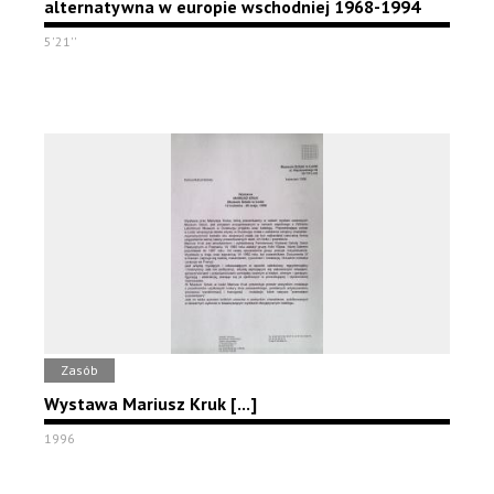
alternatywna w europie wschodniej 1968-1994
5'21''
Zasób
Wystawa Mariusz Kruk [...]
1996