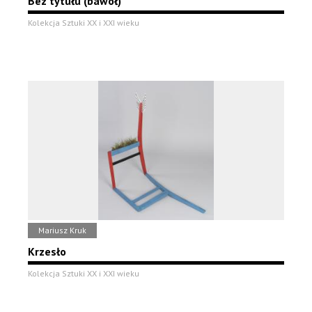
Bez tytułu (bawół)
Kolekcja Sztuki XX i XXI wieku
Mariusz Kruk
Krzesło
Kolekcja Sztuki XX i XXI wieku