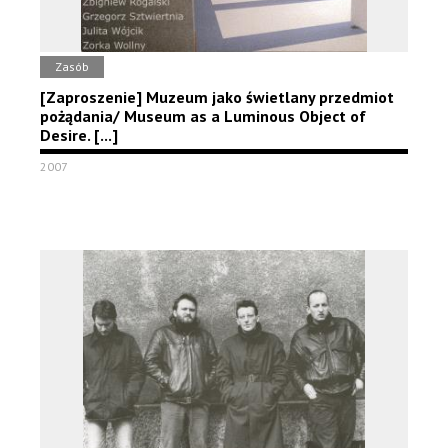
Zasób
[Zaproszenie] Muzeum jako świetlany przedmiot
pożądania/ Museum as a Luminous Object of
Desire. [...]
2007