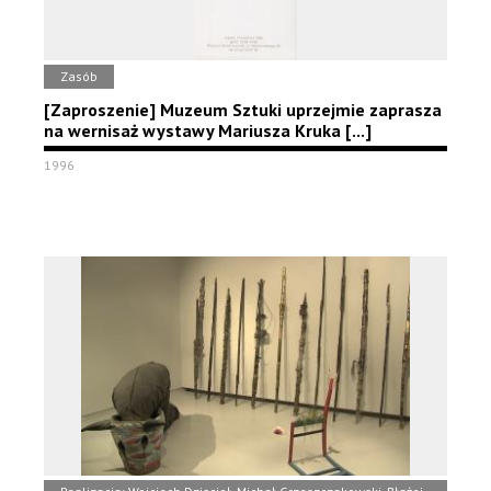
Zasób
[Zaproszenie] Muzeum Sztuki uprzejmie zaprasza
na wernisaż wystawy Mariusza Kruka [...]
1996