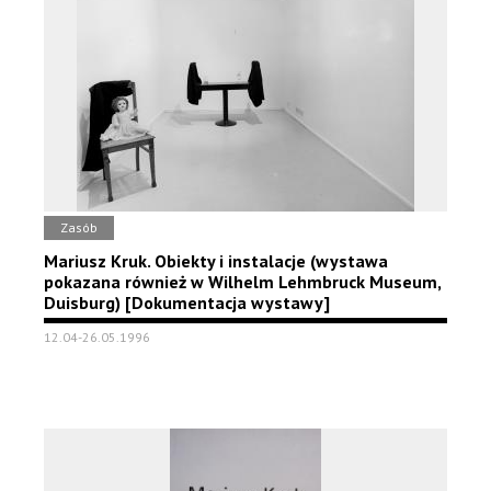
Zasób
Mariusz Kruk. Obiekty i instalacje (wystawa
pokazana również w Wilhelm Lehmbruck Museum,
Duisburg) [Dokumentacja wystawy]
12.04-26.05.1996