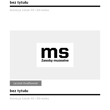
bez tytułu
Kolekcja Sztuki XX i XXI wieku
Leszek Knaflewski
bez tytułu
Kolekcja Sztuki XX i XXI wieku