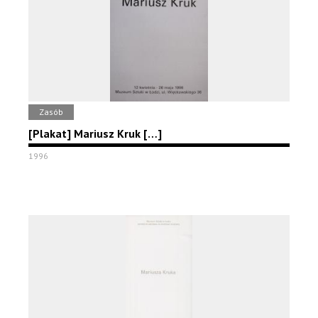
Zasób
[Plakat] Mariusz Kruk […]
1996