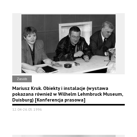
Zasób
Mariusz Kruk. Obiekty i instalacje (wystawa
pokazana również w Wilhelm Lehmbruck Museum,
Duisburg) [Konferencja prasowa]
12.04-26.05.1996