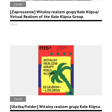
Zasób
[Zaproszenie] Witalny realizm grupy Koło Klipsa/
Virtual Realism of the Koło Klipsa Group.
2014
Zasób
[Ulotka/Folder] Witalny realizm grupy Koło Klipsa.