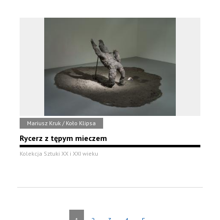
Mariusz Kruk / Koło Klipsa
Rycerz z tępym mieczem
Kolekcja Sztuki XX i XXI wieku