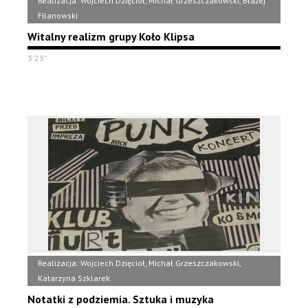
Realizacja: Wojciech Dzięcioł, Michał Grzeszczakowski, Błażej
Filanowski
Witalny realizm grupy Koło Klipsa
3'23"
Realizacja: Wojciech Dzięcioł, Michał Grzeszczakowski,
Katarzyna Szklarek
Notatki z podziemia. Sztuka i muzyka