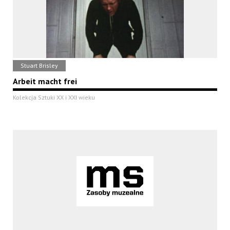
Stuart Brisley
Arbeit macht frei
Kolekcja Sztuki XX i XXI wieku