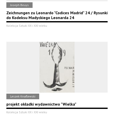
Joseph Beuys
Zeichnungen zu Leonardo "Codices Madrid" 24 / Rysunki
do Kodeksu Madyckiego Leonarda 24
Kolekcja Sztuki XX i XXI wieku
Leszek Knaflewski
projekt okładki wydawnictwo "Wielka"
Kolekcja Sztuki XX i XXI wieku