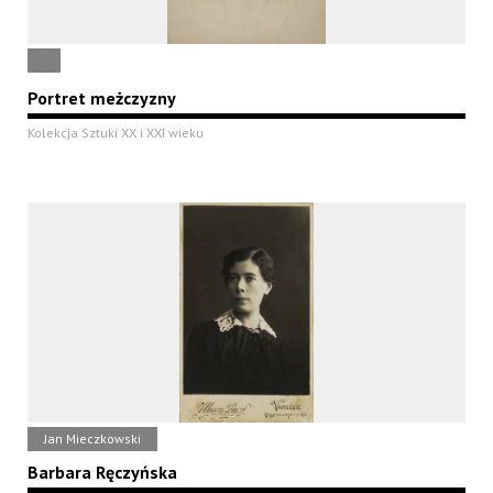
Portret meżczyzny
Kolekcja Sztuki XX i XXI wieku
Jan Mieczkowski
Barbara Ręczyńska