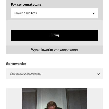
Pokazy tematyczne
Dowolna lub brak
Filtruj
Wyszukiwarka zaawansowana
Sortowanie:
Czas nabycia (najnowsze)