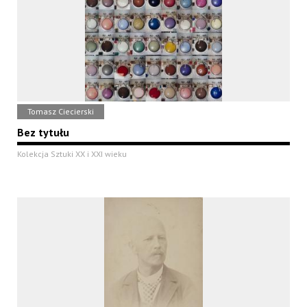
Tomasz Ciecierski
Bez tytułu
Kolekcja Sztuki XX i XXI wieku