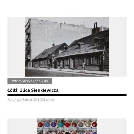
Władysław Grabowski
Łódź. Ulica Sienkiewicza
Kolekcja Sztuki XX i XXI wieku