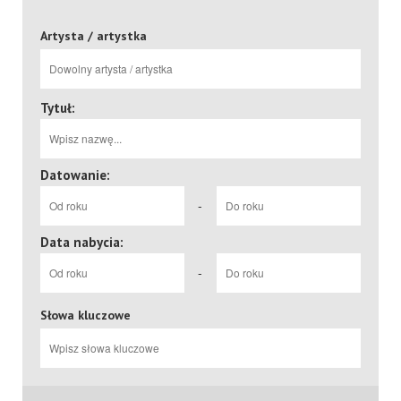
Artysta / artystka
Tytuł:
Datowanie:
-
Data nabycia:
-
Słowa kluczowe