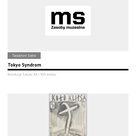
Tadanori Saito
Tokyo Syndrom
Kolekcja Sztuki XX i XXI wieku