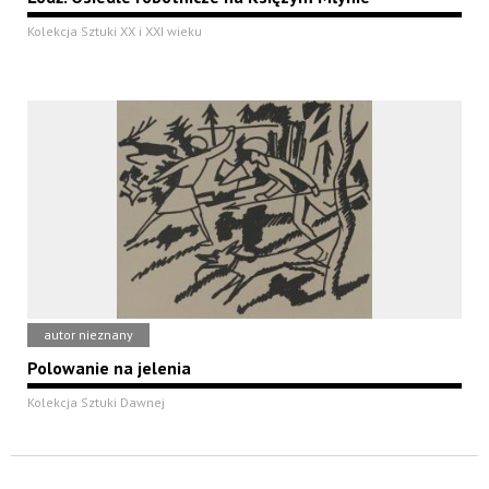
Kolekcja Sztuki XX i XXI wieku
autor nieznany
Polowanie na jelenia
Kolekcja Sztuki Dawnej