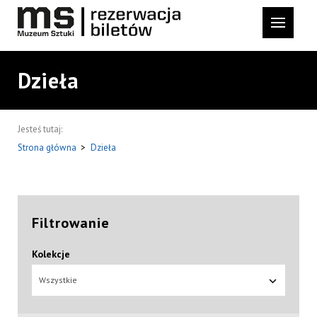
Dzieła
Jesteś tutaj:
Strona główna
>
Dzieła
Filtrowanie
Kolekcje
Wszystkie