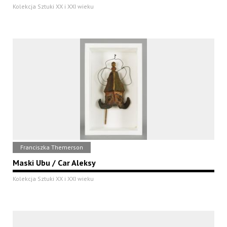
Kolekcja Sztuki XX i XXI wieku
Franciszka Themerson
Maski Ubu / Car Aleksy
Kolekcja Sztuki XX i XXI wieku