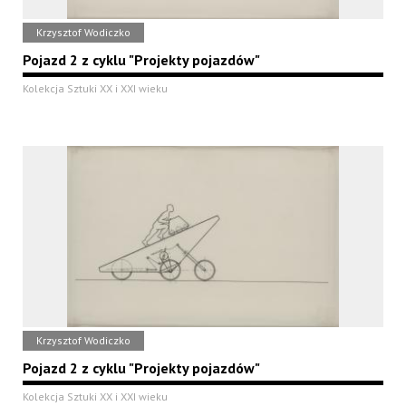
Krzysztof Wodiczko
Pojazd 2 z cyklu "Projekty pojazdów"
Kolekcja Sztuki XX i XXI wieku
Krzysztof Wodiczko
Pojazd 2 z cyklu "Projekty pojazdów"
Kolekcja Sztuki XX i XXI wieku