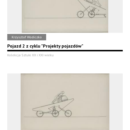
Krzysztof Wodiczko
Pojazd 2 z cyklu "Projekty pojazdów"
Kolekcja Sztuki XX i XXI wieku