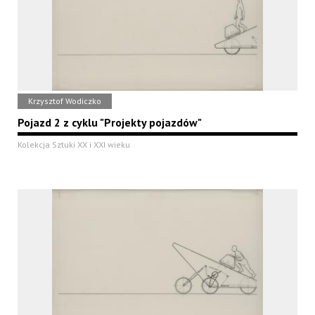
Krzysztof Wodiczko
Pojazd 2 z cyklu "Projekty pojazdów"
Kolekcja Sztuki XX i XXI wieku