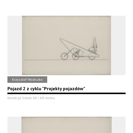
Krzysztof Wodiczko
Pojazd 2 z cyklu "Projekty pojazdów"
Kolekcja Sztuki XX i XXI wieku