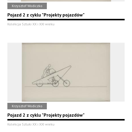
Krzysztof Wodiczko
Pojazd 2 z cyklu "Projekty pojazdów"
Kolekcja Sztuki XX i XXI wieku
Krzysztof Wodiczko
Pojazd 2 z cyklu "Projekty pojazdów"
Kolekcja Sztuki XX i XXI wieku