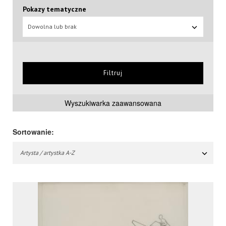
Pokazy tematyczne
Dowolna lub brak
Filtruj
Wyszukiwarka zaawansowana
Sortowanie:
Artysta / artystka A-Z