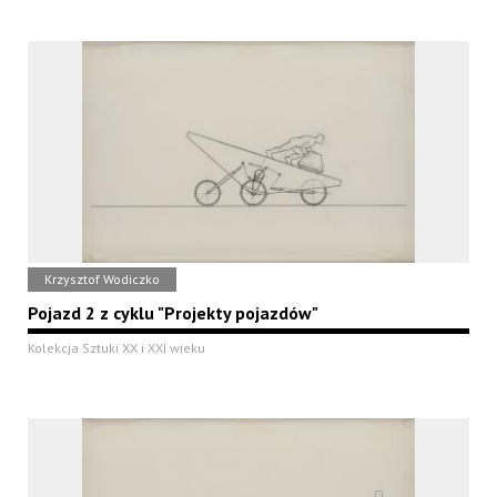
Krzysztof Wodiczko
Pojazd 2 z cyklu "Projekty pojazdów"
Kolekcja Sztuki XX i XXI wieku