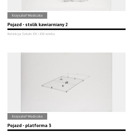
Krzysztof Wodiczko
Pojazd - stolik kawiarniany 2
Kolekcja Sztuki XX i XXI wieku
Krzysztof Wodiczko
Pojazd - platforma 3