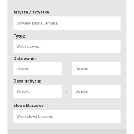
Artysta / artystka
Tytuł:
Datowanie:
-
Data nabycia:
-
Słowa kluczowe