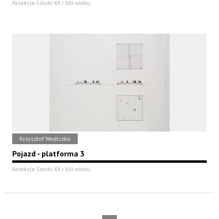
Kolekcja Sztuki XX i XXI wieku
Krzysztof Wodiczko
Pojazd - platforma 3
Kolekcja Sztuki XX i XXI wieku