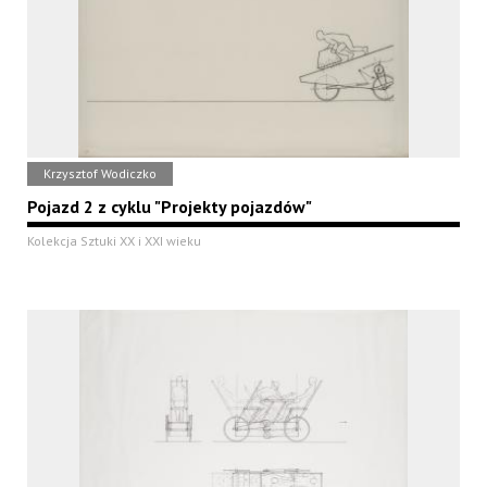
Krzysztof Wodiczko
Pojazd 2 z cyklu "Projekty pojazdów"
Kolekcja Sztuki XX i XXI wieku