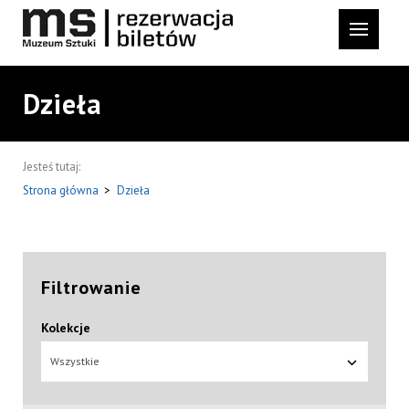
Dzieła
Jesteś tutaj:
Strona główna
>
Dzieła
Filtrowanie
Kolekcje
Wszystkie