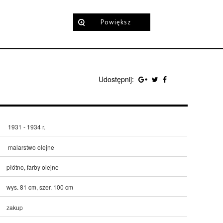
Powiększ
Udostępnij:
1931 - 1934 r.
malarstwo olejne
płótno, farby olejne
wys. 81 cm, szer. 100 cm
zakup