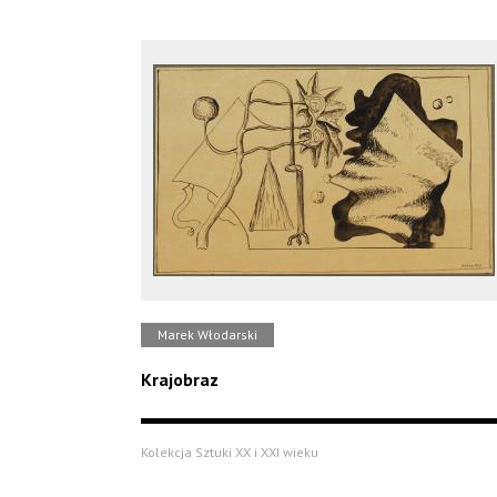
Marek Włodarski
Krajobraz
Kolekcja Sztuki XX i XXI wieku