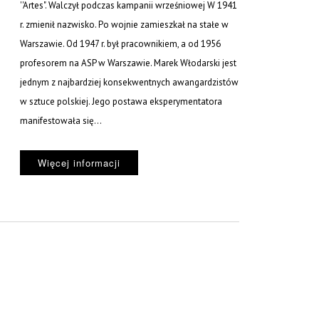
''Artes". Walczył podczas kampanii wrześniowej W 1941
r. zmienił nazwisko. Po wojnie zamieszkał na stałe w
Warszawie. Od 1947 r. był pracownikiem, a od 1956
profesorem na ASP w Warszawie. Marek Włodarski jest
jednym z najbardziej konsekwentnych awangardzistów
w sztuce polskiej. Jego postawa eksperymentatora
manifestowała się...
Więcej informacji