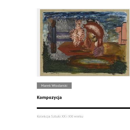
Marek Włodarski
Kompozycja
Kolekcja Sztuki XX i XXI wieku