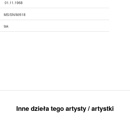
01.11.1968
MS/SN/M/618
tak
Inne dzieła tego artysty / artystki