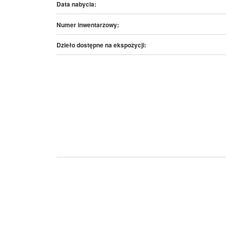
Data nabycia:
Numer inwentarzowy:
Dzieło dostępne na ekspozycji: