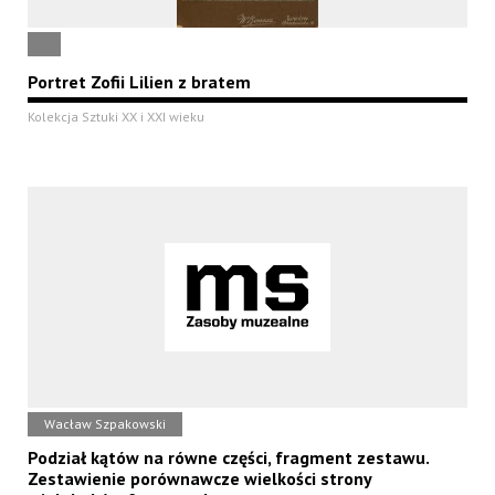
Portret Zofii Lilien z bratem
Kolekcja Sztuki XX i XXI wieku
Wacław Szpakowski
Podział kątów na równe części, fragment zestawu.
Zestawienie porównawcze wielkości strony