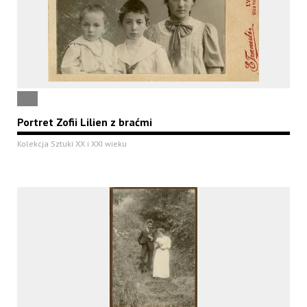
Portret Zofii Lilien z braćmi
Kolekcja Sztuki XX i XXI wieku