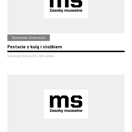
Stanisław Grabowski
Postacie z kulą i stożkiem
Kolekcja Sztuki XX i XXI wieku