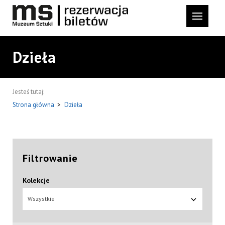
Dzieła
Jesteś tutaj:
Strona główna
>
Dzieła
Filtrowanie
Kolekcje
Wszystkie