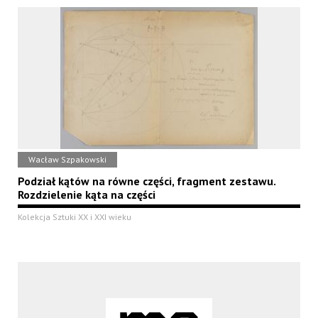
Wacław Szpakowski
Podział kątów na równe części, fragment zestawu.
Rozdzielenie kąta na części
Kolekcja Sztuki XX i XXI wieku