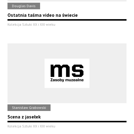
Douglas Davis
Ostatnia taśma video na świecie
Kolekcja Sztuki XX i XXI wieku
Stanisław Grabowski
Scena z jasełek
Kolekcja Sztuki XX i XXI wieku