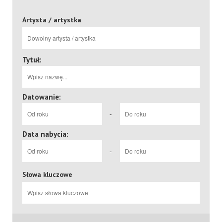
Artysta / artystka
Tytuł:
Datowanie:
-
Data nabycia:
-
Słowa kluczowe