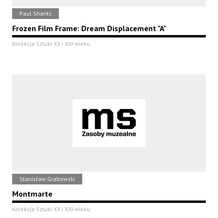
Paul Sharits
Frozen Film Frame: Dream Displacement "A"
Kolekcja Sztuki XX i XXI wieku
Stanisław Grabowski
Montmarte
Kolekcja Sztuki XX i XXI wieku