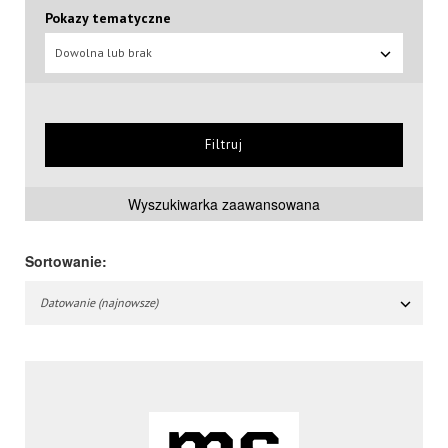
Pokazy tematyczne
Dowolna lub brak
Filtruj
Wyszukiwarka zaawansowana
Sortowanie:
Datowanie (najnowsze)