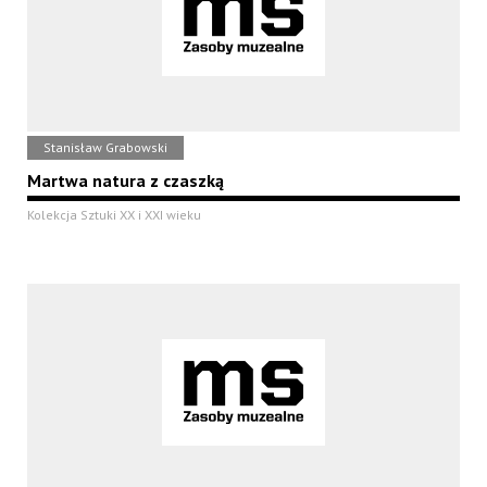
Stanisław Grabowski
Martwa natura z czaszką
Kolekcja Sztuki XX i XXI wieku