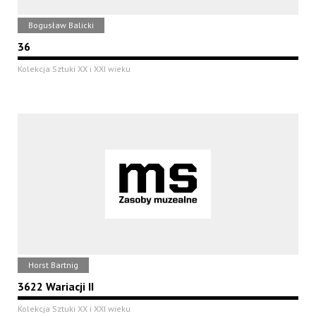
Bogusław Balicki
36
Kolekcja Sztuki XX i XXI wieku
Horst Bartnig
3622 Wariacji II
Kolekcja Sztuki XX i XXI wieku