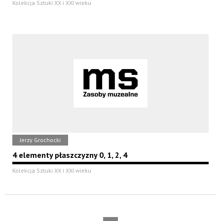
Kolekcja Sztuki XX i XXI wieku
Jerzy Grochocki
4 elementy płaszczyzny 0, 1, 2, 4
Kolekcja Sztuki XX i XXI wieku