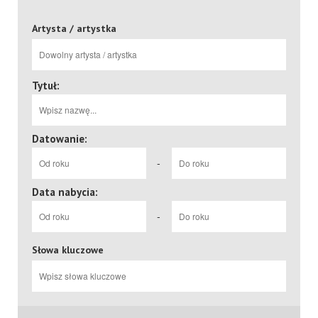
Artysta / artystka
Tytuł:
Datowanie:
-
Data nabycia:
-
Słowa kluczowe