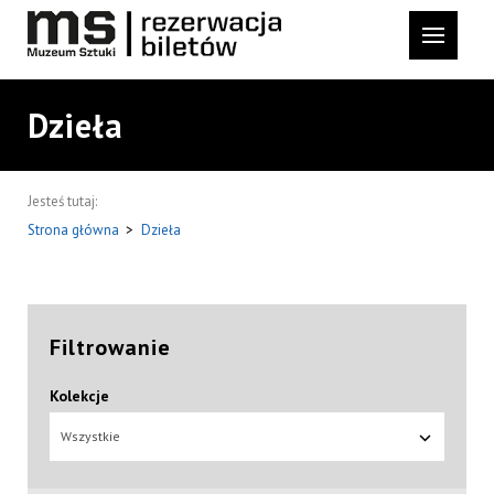
Dzieła
Jesteś tutaj:
Strona główna
>
Dzieła
Filtrowanie
Kolekcje
Wszystkie