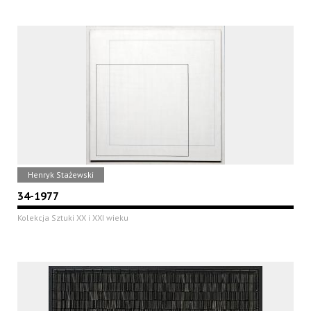
Henryk Stażewski
34-1977
Kolekcja Sztuki XX i XXI wieku