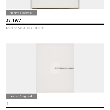
Henryk Stażewski
38, 1977
Kolekcja Sztuki XX i XXI wieku
Leszek Brogowski
4