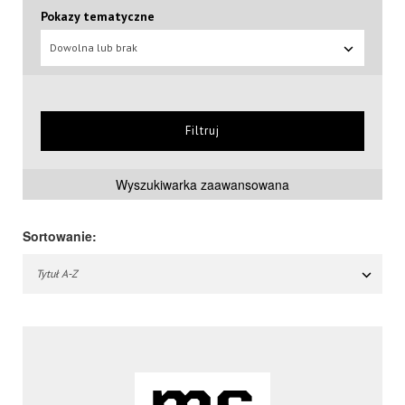
Pokazy tematyczne
Dowolna lub brak
Filtruj
Wyszukiwarka zaawansowana
Sortowanie:
Tytuł A-Z