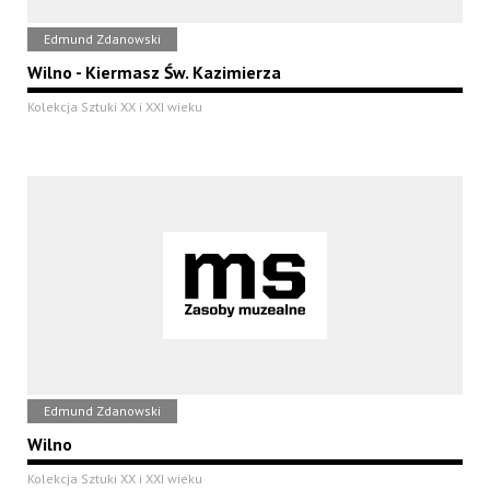
Edmund Zdanowski
Wilno - Kiermasz Św. Kazimierza
Kolekcja Sztuki XX i XXI wieku
Edmund Zdanowski
Wilno
Kolekcja Sztuki XX i XXI wieku