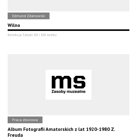
Edmund Zdanowski
Wilno
Kolekcja Sztuki XX i XXI wieku
Praca zbiorowa
Album Fotografii Amatorskich z lat 1920-1980 Z.
Freuda