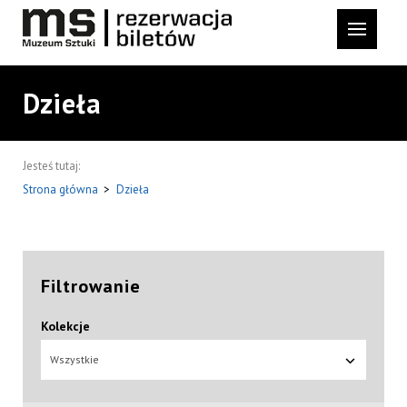
Dzieła
Jesteś tutaj:
Strona główna
>
Dzieła
Filtrowanie
Kolekcje
Wszystkie