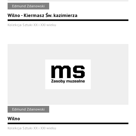
Edmund Zdanowski
Wilno - Kiermasz Św. kazimierza
Kolekcja Sztuki XX i XXI wieku
Edmund Zdanowski
Wilno
Kolekcja Sztuki XX i XXI wieku