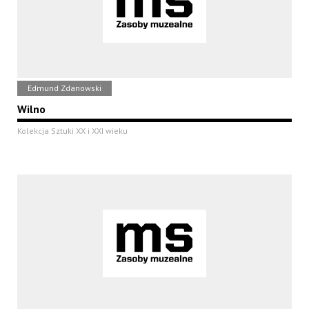
Edmund Zdanowski
Wilno
Kolekcja Sztuki XX i XXI wieku