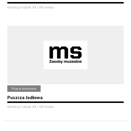
Kolekcja Sztuki XX i XXI wieku
Praca zbiorowa
Puszcza Jodłowa
Kolekcja Sztuki XX i XXI wieku