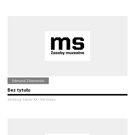
Edmund Zdanowski
Bez tytułu
Kolekcja Sztuki XX i XXI wieku