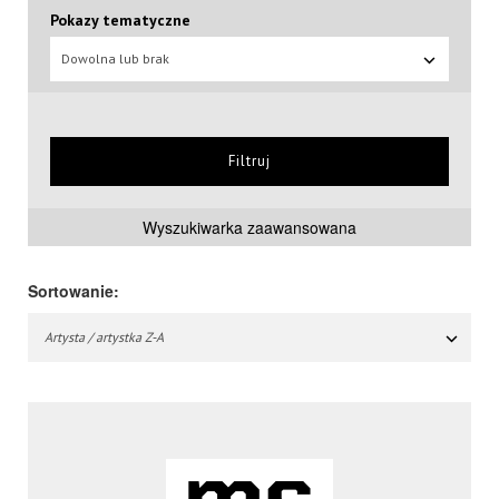
Pokazy tematyczne
Dowolna lub brak
Filtruj
Wyszukiwarka zaawansowana
Sortowanie:
Artysta / artystka Z-A