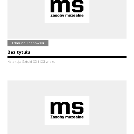
Edmund Zdanowski
Bez tytułu
Kolekcja Sztuki XX i XXI wieku