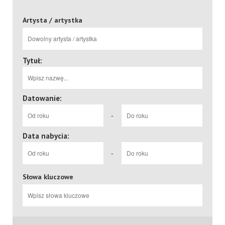
Artysta / artystka
Tytuł:
Datowanie:
-
Data nabycia:
-
Słowa kluczowe