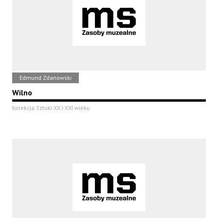
Edmund Zdanowski
Wilno
Kolekcja Sztuki XX i XXI wieku