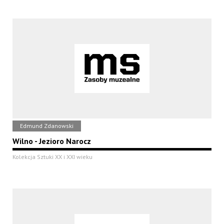
Edmund Zdanowski
Wilno - Jezioro Narocz
Kolekcja Sztuki XX i XXI wieku