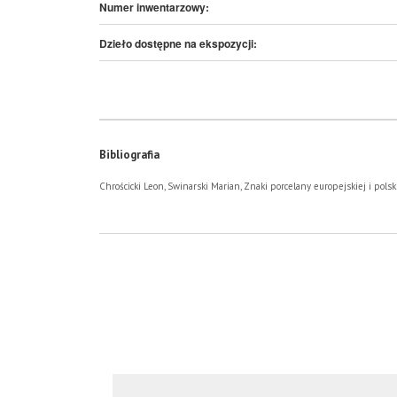
Numer inwentarzowy:
Dzieło dostępne na ekspozycji:
Bibliografia
Chrościcki Leon, Swinarski Marian, Znaki porcelany europejskiej i polski