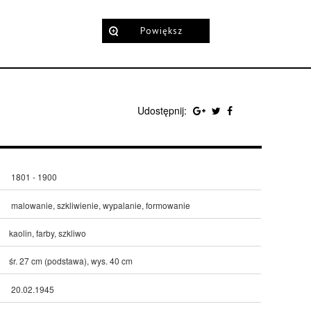
Powiększ
Udostępnij:
1801 - 1900
malowanie, szkliwienie, wypalanie, formowanie
kaolin, farby, szkliwo
śr. 27 cm (podstawa), wys. 40 cm
20.02.1945