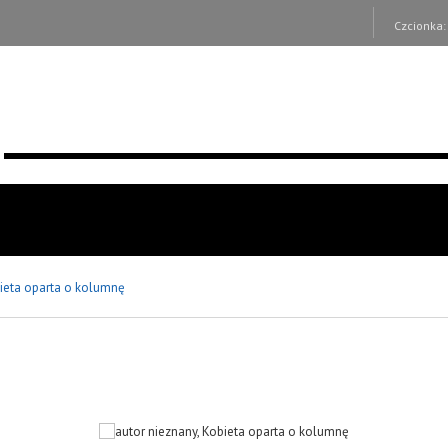
Czcionka
ieta oparta o kolumnę