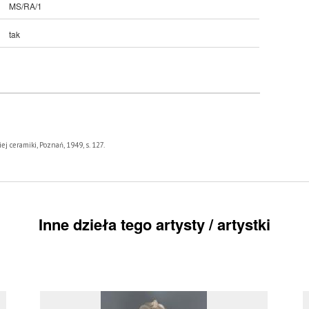
MS/RA/1
tak
ej ceramiki, Poznań, 1949, s. 127.
Inne dzieła tego artysty / artystki