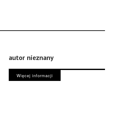
autor nieznany
Więcej informacji