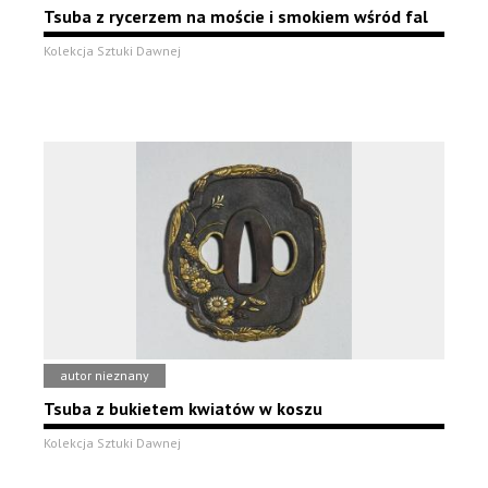
Tsuba z rycerzem na moście i smokiem wśród fal
Kolekcja Sztuki Dawnej
autor nieznany
Tsuba z bukietem kwiatów w koszu
Kolekcja Sztuki Dawnej