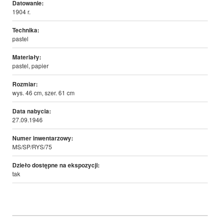
Datowanie:
1904 r.
Technika:
pastel
Materiały:
pastel, papier
Rozmiar:
wys. 46 cm, szer. 61 cm
Data nabycia:
27.09.1946
Numer inwentarzowy:
MS/SP/RYS/75
Dzieło dostępne na ekspozycji:
tak