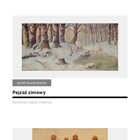
Józef Guranowski
Pejzaż zimowy
Kolekcja Sztuki Dawnej