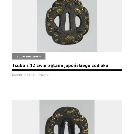
autor nieznany
Tsuba z 12 zwierzętami japońskiego zodiaku
Kolekcja Sztuki Dawnej