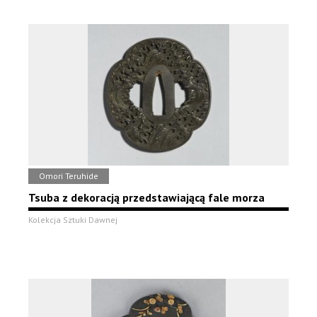
Omori Teruhide
Tsuba z dekoracją przedstawiającą fale morza
Kolekcja Sztuki Dawnej