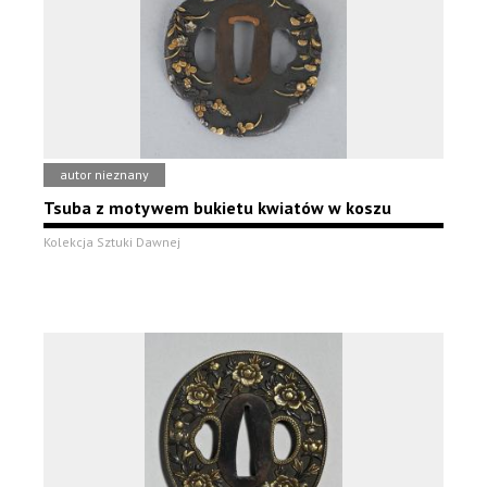
autor nieznany
Tsuba z motywem bukietu kwiatów w koszu
Kolekcja Sztuki Dawnej