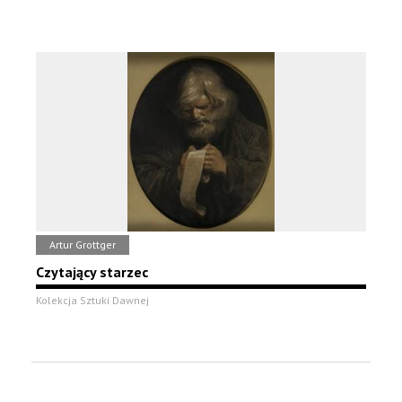
Artur Grottger
Czytający starzec
Kolekcja Sztuki Dawnej