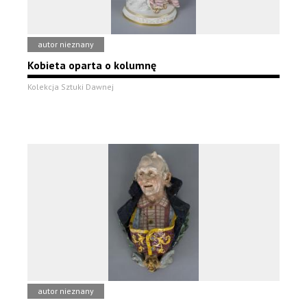
autor nieznany
Kobieta oparta o kolumnę
Kolekcja Sztuki Dawnej
autor nieznany