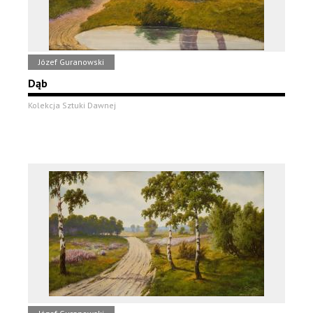
Józef Guranowski
Dąb
Kolekcja Sztuki Dawnej