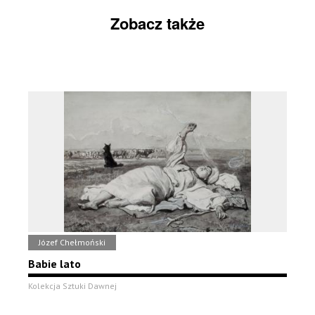
Zobacz także
Józef Chełmoński
Babie lato
Kolekcja Sztuki Dawnej