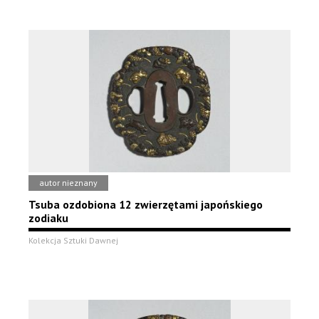
autor nieznany
Tsuba ozdobiona 12 zwierzętami japońskiego
zodiaku
Kolekcja Sztuki Dawnej