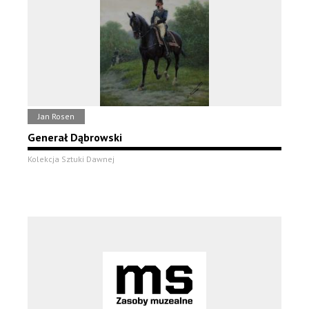
Jan Rosen
Generał Dąbrowski
Kolekcja Sztuki Dawnej