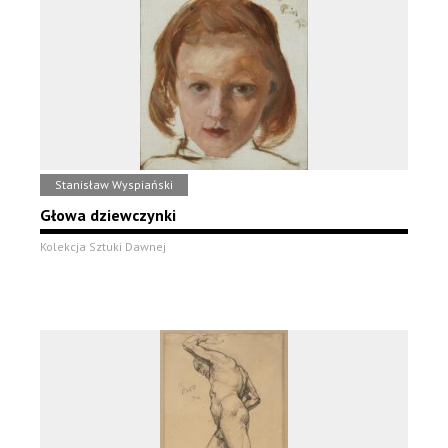
Stanisław Wyspiański
Głowa dziewczynki
Kolekcja Sztuki Dawnej