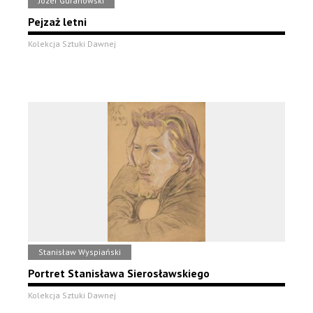
Józef Guranowski
Pejzaż letni
Kolekcja Sztuki Dawnej
Stanisław Wyspiański
Portret Stanisława Sierosławskiego
Kolekcja Sztuki Dawnej