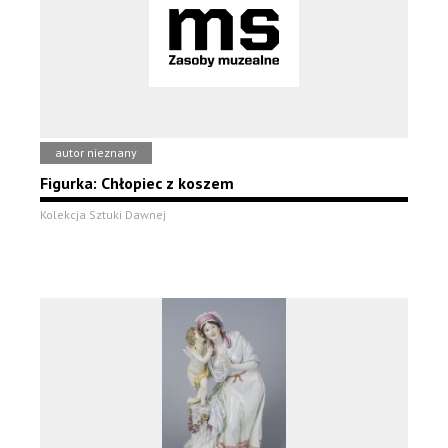
autor nieznany
Figurka: Chłopiec z koszem
Kolekcja Sztuki Dawnej