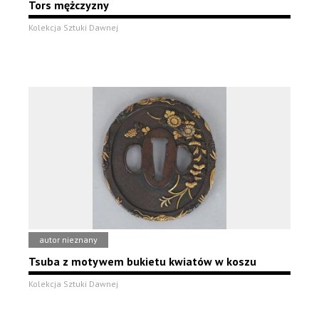
Tors mężczyzny
Kolekcja Sztuki Dawnej
autor nieznany
Tsuba z motywem bukietu kwiatów w koszu
Kolekcja Sztuki Dawnej