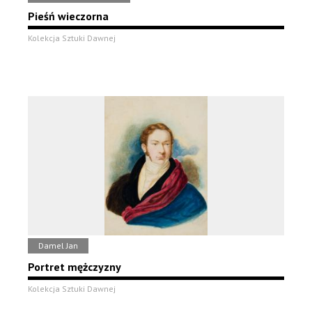
Pieśń wieczorna
Kolekcja Sztuki Dawnej
Damel Jan
Portret mężczyzny
Kolekcja Sztuki Dawnej