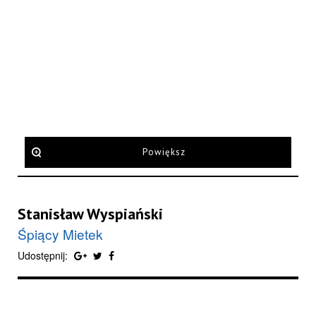
Powiększ
Stanisław Wyspiański
Śpiący Mietek
Udostępnij: