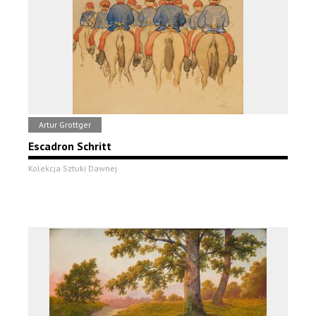
Artur Grottger
Escadron Schritt
Kolekcja Sztuki Dawnej