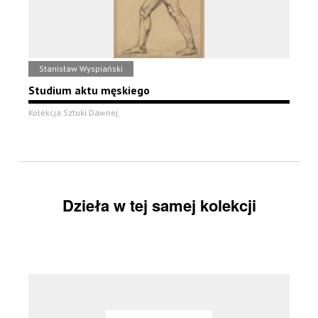
Stanisław Wyspiański
Studium aktu męskiego
Kolekcja Sztuki Dawnej
Dzieła w tej samej kolekcji