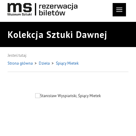
Kolekcja Sztuki Dawnej
Jesteś tutaj:
Strona główna
>
Dzieła
>
Śpiący Mietek