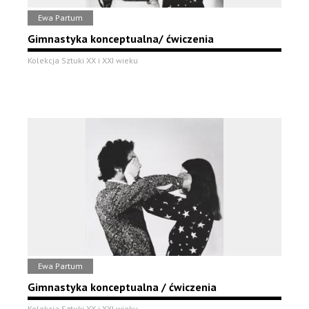
Ewa Partum
Gimnastyka konceptualna/ ćwiczenia
Kolekcja Sztuki XX i XXI wieku
Ewa Partum
Gimnastyka konceptualna / ćwiczenia
Kolekcja Sztuki XX i XXI wieku