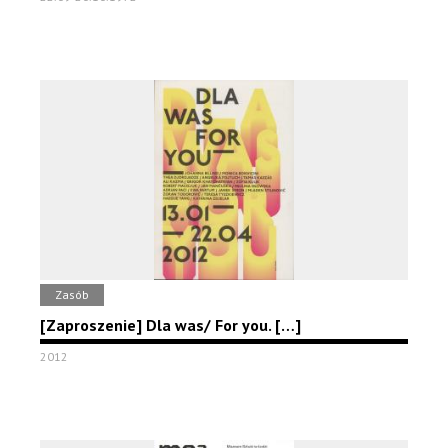
Zasób
[Zaproszenie] Dla was/ For you. […]
2012