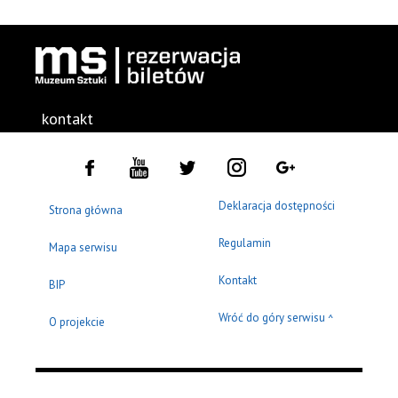
kontakt
Deklaracja dostępności
Strona główna
Regulamin
Mapa serwisu
Kontakt
BIP
Wróć do góry serwisu
^
O projekcie