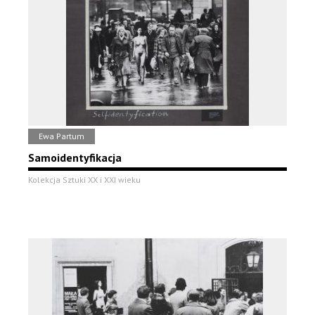
Ewa Partum
Samoidentyfikacja
Kolekcja Sztuki XX i XXI wieku