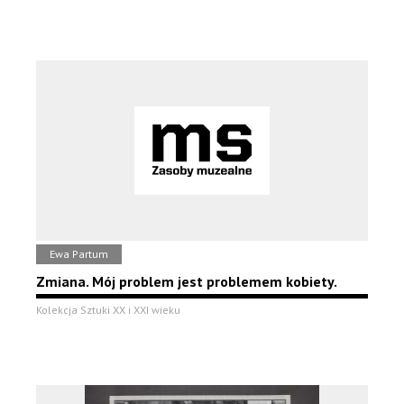
Ewa Partum
Zmiana. Mój problem jest problemem kobiety.
Kolekcja Sztuki XX i XXI wieku