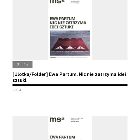
Zasób
[Ulotka/Folder] Ewa Partum. Nic nie zatrzyma idei
sztuki.
2014