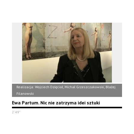
Realizacja: Wojciech Dzięcioł, Michał Grzeszczakowski, Błażej
Filanowski
Ewa Partum. Nic nie zatrzyma idei sztuki
2'49"