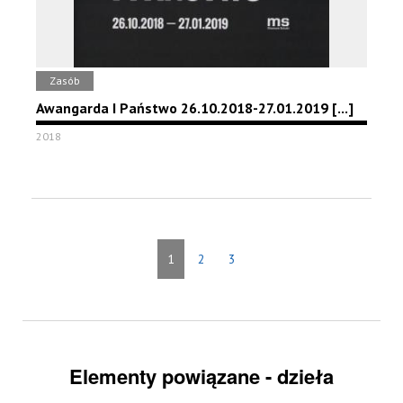
Zasób
Awangarda I Państwo 26.10.2018-27.01.2019 [...]
2018
1
2
3
Elementy powiązane - dzieła