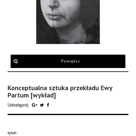
Powiększ
Konceptualna sztuka przekładu Ewy
Partum [wykład]
Udostępnij:
tytuł: