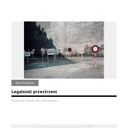
Ewa Partum
Legalność przestrzeni
Kolekcja Sztuki XX i XXI wieku