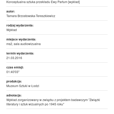
Konceptualna sztuka przekładu Ewy Partum [wykład]
autor:
Tamara Brzostowska-Tereszkiewicz
rodzaj wydarzenia:
Wykład
miejsce wydarzenia:
ms2, sala audiowizualna
termin wydarzenia:
21.03.2016
czas emisji:
01:40'03''
produkcja:
Muzeum Sztuki w Łodzi
adnotacja:
Wykład zorganizowany w związku z projektem badawczym "Związki
literatury i sztuk wizualnych po 1945 roku"