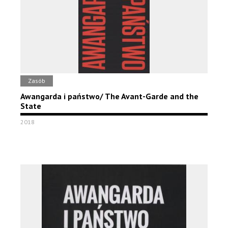
Zasób
Awangarda i państwo/ The Avant-Garde and the
State
2018