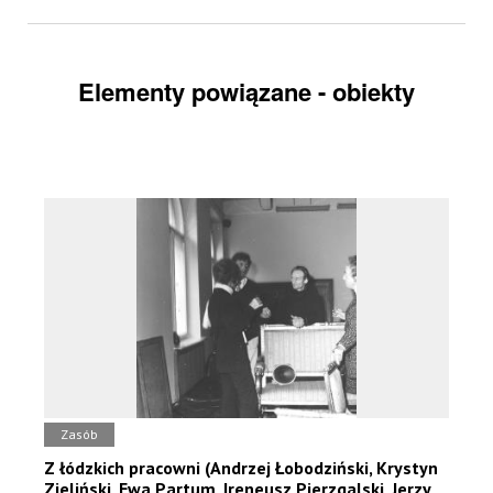
Elementy powiązane - obiekty
Zasób
Z łódzkich pracowni (Andrzej Łobodziński, Krystyn
Zieliński, Ewa Partum, Ireneusz Pierzgalski, Jerzy