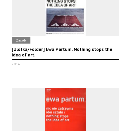
Zasób
[Ulotka/Folder] Ewa Partum. Nothing stops the
idea of art.
2014