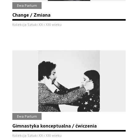
Ewa Partum
Change / Zmiana
Kolekcja Sztuki XX i XXI wieku
Ewa Partum
Gimnastyka konceptualna / ćwiczenia
Kolekcja Sztuki XX i XXI wieku