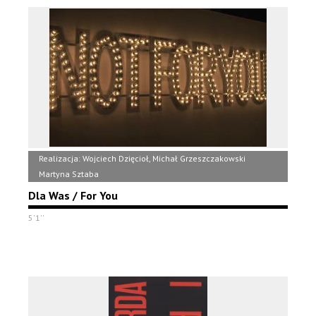
Realizacja: Wojciech Dzięcioł, Michał Grzeszczakowski
Martyna Sztaba
Dla Was / For You
5'1''