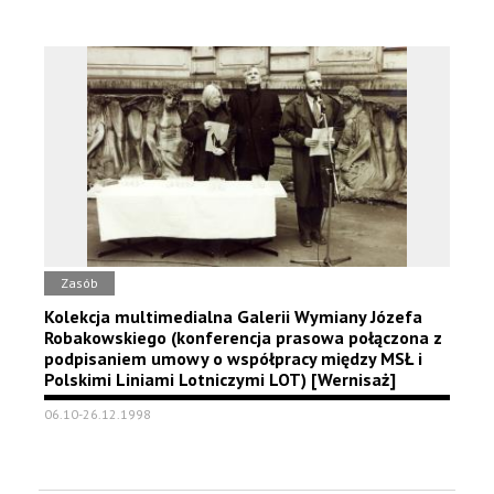
Zasób
Kolekcja multimedialna Galerii Wymiany Józefa
Robakowskiego (konferencja prasowa połączona z
podpisaniem umowy o współpracy między MSŁ i
Polskimi Liniami Lotniczymi LOT) [Wernisaż]
06.10-26.12.1998