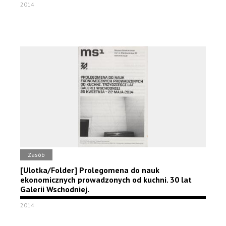
2014
Zasób
[Ulotka/Folder] Prolegomena do nauk
ekonomicznych prowadzonych od kuchni. 30 lat
Galerii Wschodniej.
2014