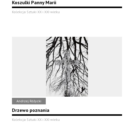
Koszulki Panny Marii
Kolekcja Sztuki XX i XXI wieku
Andrzej Różycki
Drzewo poznania
Kolekcja Sztuki XX i XXI wieku