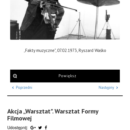
„Fakty muzyczne", 07.02.1973, Ryszard Waśko
Powiększ
Poprzedni
Następny
Akcja „Warsztat". Warsztat Formy
Filmowej
Udostępnij: