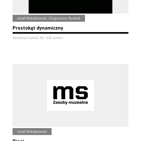
Józef Robakowski / Eugeniusz Rudnik
Prostokąt dynamiczny
Kolekcja Sztuki XX i XXI wieku
Józef Robakowski