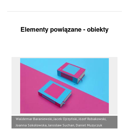
Elementy powiązane - obiekty
Waldemar Baraniewski, Jacek Ojrzyński, Józef Robakowski,
Joanna Sokołowska, Jarosław Suchan, Daniel Muzyczuk