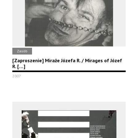
Zasób
[Zaproszenie] Miraże Józefa R. / Mirages of Józef
R. […]
2007