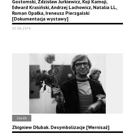
Gostomski, Zdzisław Jurkiewicz, Koji Kamoji,
Edward Krasiński, Andrzej Lachowicz, Natalia LL,
Roman Opałka, Ireneusz Pierzgalski
[Dokumentacja wystawy]
02.06.1974
Zasób
Zbigniew Dłubak. Desymbolizacje [Wernisaż]