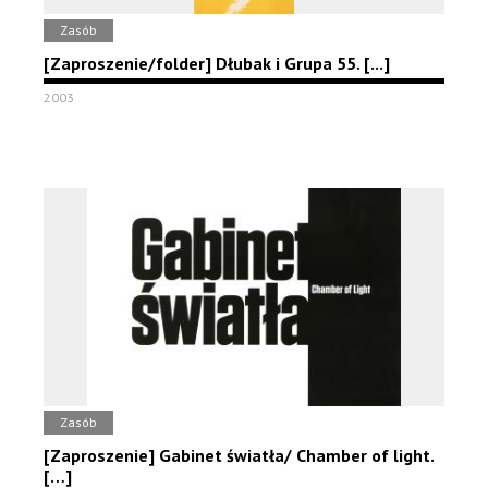
Zasób
[Zaproszenie/folder] Dłubak i Grupa 55. [...]
2003
Zasób
[Zaproszenie] Gabinet światła/ Chamber of light.
[…]