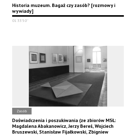
Historia muzeum. Bagaż czy zasób? [rozmowy i
wywiady]
01:33'50''
Zasób
Doświadczenia i poszukiwania (ze zbiorów MSŁ:
Magdalena Abakanowicz, Jerzy Bereś, Wojciech
Bruszewski, Stanisław Fijałkowski, Zbigniew