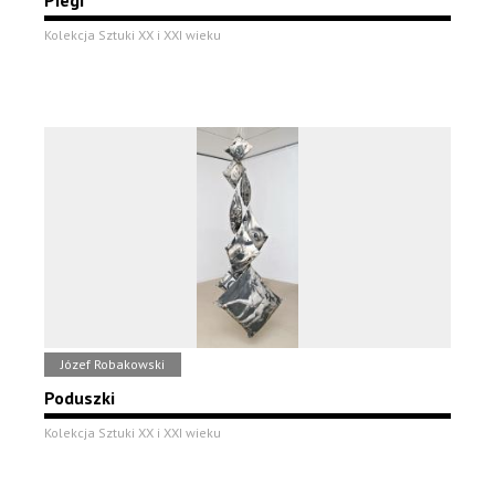
Piegi
Kolekcja Sztuki XX i XXI wieku
Józef Robakowski
Poduszki
Kolekcja Sztuki XX i XXI wieku