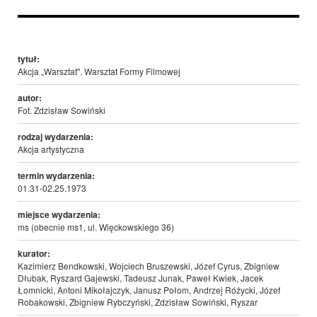
tytuł:
Akcja „Warsztat". Warsztat Formy Filmowej
autor:
Fot. Zdzisław Sowiński
rodzaj wydarzenia:
Akcja artystyczna
termin wydarzenia:
01.31-02.25.1973
miejsce wydarzenia:
ms (obecnie ms1, ul. Więckowskiego 36)
kurator:
Kazimierz Bendkowski, Wojciech Bruszewski, Józef Cyrus, Zbigniew
Dłubak, Ryszard Gajewski, Tadeusz Junak, Paweł Kwiek, Jacek
Łomnicki, Antoni Mikołajczyk, Janusz Połom, Andrzej Różycki, Józef
Robakowski, Zbigniew Rybczyński, Zdzisław Sowiński, Ryszar