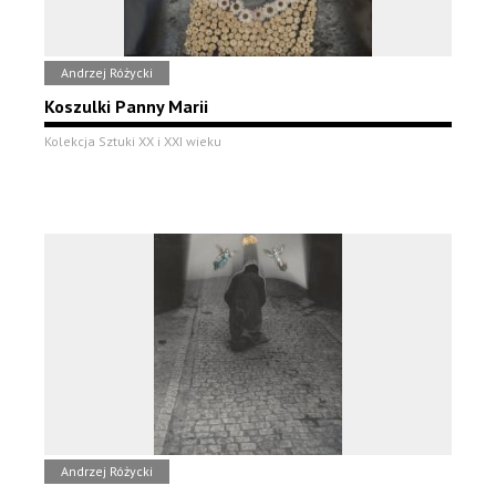
Andrzej Różycki
Koszulki Panny Marii
Kolekcja Sztuki XX i XXI wieku
Andrzej Różycki