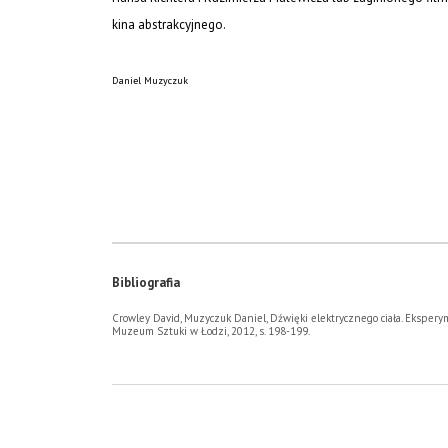
kina abstrakcyjnego.
Daniel Muzyczuk
Bibliografia
Crowley David, Muzyczuk Daniel, Dźwięki elektrycznego ciała. Eksper
Muzeum Sztuki w Łodzi, 2012, s. 198-199.