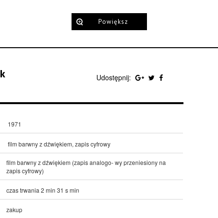
Powiększ
ik
Udostępnij:
1971
film barwny z dźwiękiem, zapis cyfrowy
film barwny z dźwiękiem (zapis analogo- wy przeniesiony na
zapis cyfrowy)
czas trwania 2 min 31 s min
zakup