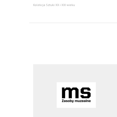
Kolekcja Sztuki XX i XXI wieku