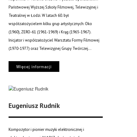
Państwowej Wyższej Szkoły Filmowej, Telewizyjnej i
Teatralnej w Łodzi. W latach 60. był
współzałożycielem kilku grup artystycznych: Oko
(1960), ZERO-61 (1961-1969) i Krąg (1965-1967).
Inicjator i współzałożyciel Warsztatu Formy Filmowej
(1970-1977) oraz Telewizyjnej Grupy Twórczej...
Więcej informacji
Eugeniusz Rudnik
Kompozytor i pionier muzyki elektronicznej i