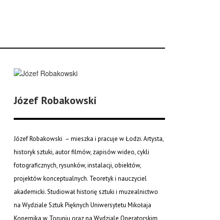
Józef Robakowski
Józef Robakowski – mieszka i pracuje w Łodzi. Artysta,
historyk sztuki, autor filmów, zapisów wideo, cykli
fotograficznych, rysunków, instalacji, obiektów,
projektów konceptualnych. Teoretyk i nauczyciel
akademicki. Studiował historię sztuki i muzealnictwo
na Wydziale Sztuk Pięknych Uniwersytetu Mikołaja
Kopernika w Toruniu oraz na Wydziale Operatorskim