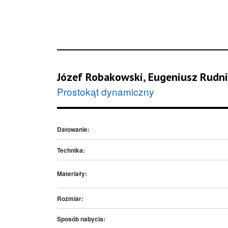
Józef Robakowski
,
Eugeniusz Rudn
Prostokąt dynamiczny
Datowanie:
Technika:
Materiały:
Rozmiar:
Sposób nabycia: