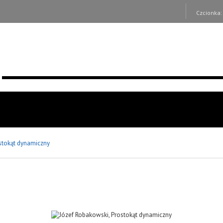
Czcionka
stokąt dynamiczny