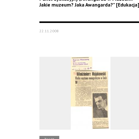
Jakie muzeum? Jaka Awangarda?” [Edukacja
22.11.2008