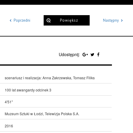
Poprzedni
Powiększ
Następny
Udostępnij:
scenariusz i realizacja: Anna Zakrzewska, Tomasz Filiks
100 lat awangardy odcinek 3
4'51''
Muzeum Sztuki w Łodzi, Telewizja Polska S.A.
2016