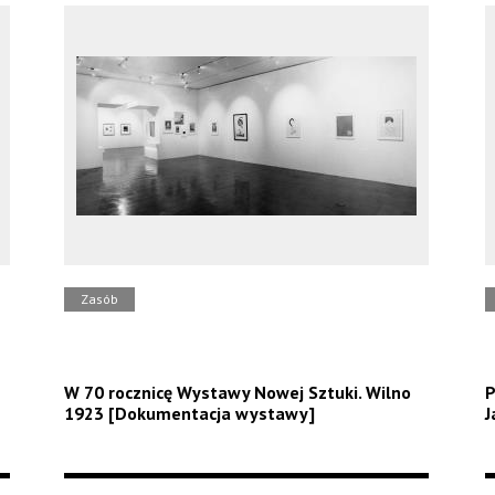
Zasób
W 70 rocznicę Wystawy Nowej Sztuki. Wilno
P
1923 [Dokumentacja wystawy]
J