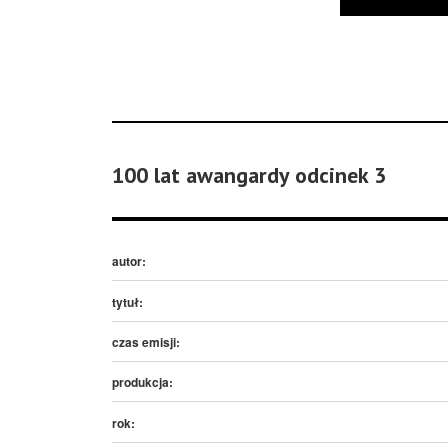
100 lat awangardy odcinek 3
autor:
tytuł:
czas emisji:
produkcja:
rok: