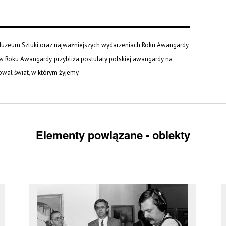
 Muzeum Sztuki oraz najważniejszych wydarzeniach Roku Awangardy.
oku Awangardy, przybliża postulaty polskiej awangardy na
tował świat, w którym żyjemy.
Elementy powiązane - obiekty