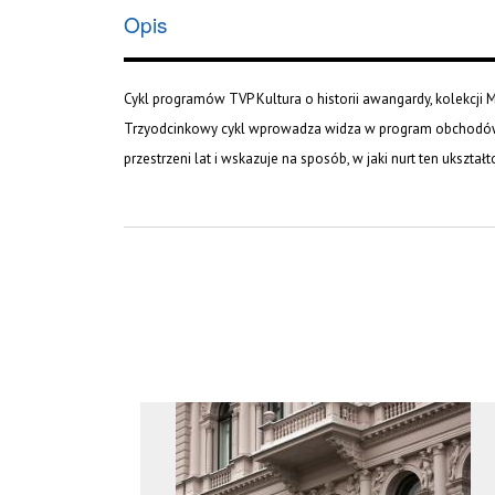
Opis
Cykl programów TVP Kultura o historii awangardy, kolekcji
Trzyodcinkowy cykl wprowadza widza w program obchodów R
przestrzeni lat i wskazuje na sposób, w jaki nurt ten ukształ