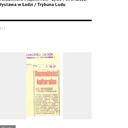
ystawa w Łodzi / Trybuna Ludu
977