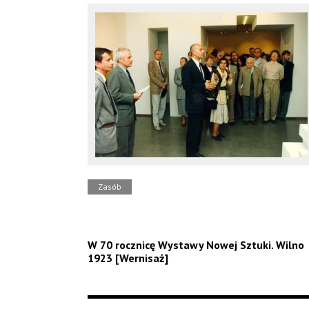
Zasób
W 70 rocznicę Wystawy Nowej Sztuki. Wilno
1923 [Wernisaż]