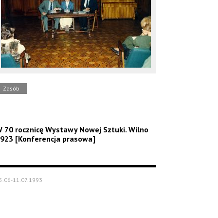
Zasób
 70 rocznicę Wystawy Nowej Sztuki. Wilno
923 [Konferencja prasowa]
5.06-11.07.1993