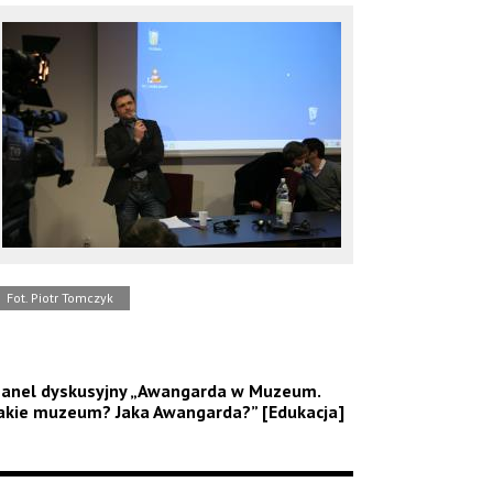
Fot. Piotr Tomczyk
anel dyskusyjny „Awangarda w Muzeum.
akie muzeum? Jaka Awangarda?” [Edukacja]