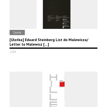
Zasób
[Ulotka] Eduard Steinberg List do Malewicza/
Letter to Malewicz [...]
2009