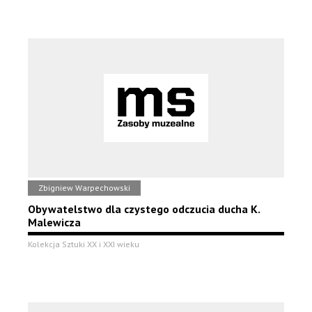
Zbigniew Warpechowski
Obywatelstwo dla czystego odczucia ducha K.
Malewicza
Kolekcja Sztuki XX i XXI wieku