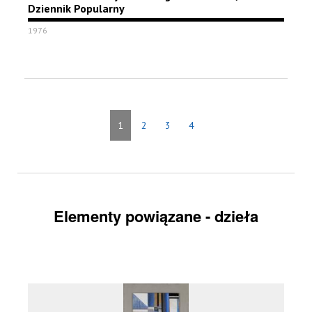
Dziennik Popularny
1976
1
2
3
4
Elementy powiązane - dzieła