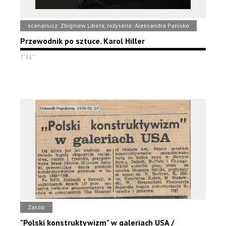
scenariusz: Zbigniew Libera, reżyseria: Aleksandra Panisko
Przewodnik po sztuce. Karol Hiller
7'31''
Zasób
"Polski konstruktywizm" w galeriach USA /