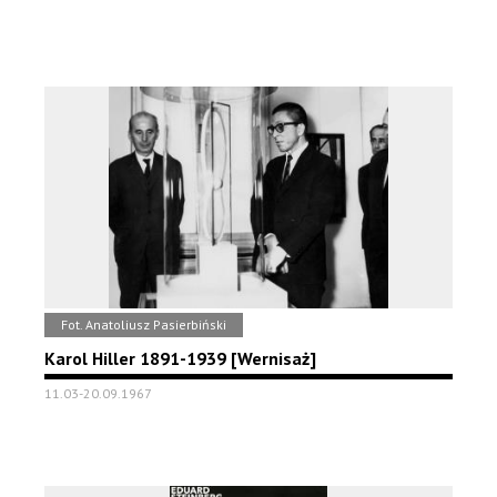
Fot. Anatoliusz Pasierbiński
Karol Hiller 1891-1939 [Wernisaż]
11.03-20.09.1967