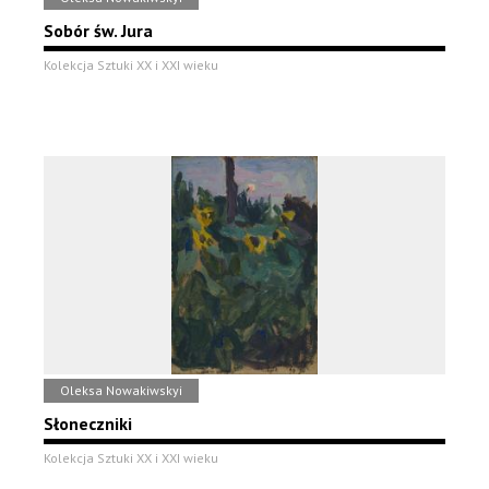
Sobór św. Jura
Kolekcja Sztuki XX i XXI wieku
Oleksa Nowakiwskyi
Słoneczniki
Kolekcja Sztuki XX i XXI wieku