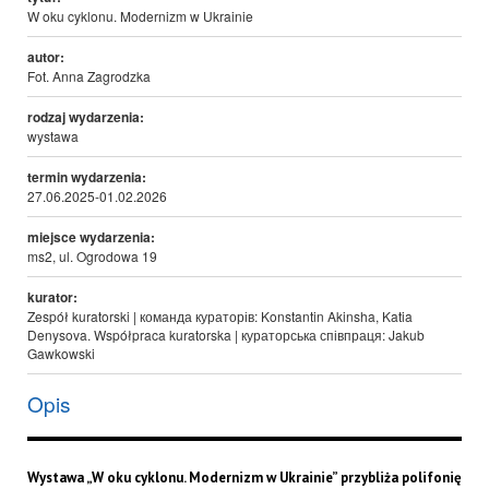
W oku cyklonu. Modernizm w Ukrainie
autor:
Fot. Anna Zagrodzka
rodzaj wydarzenia:
wystawa
termin wydarzenia:
27.06.2025-01.02.2026
miejsce wydarzenia:
ms2, ul. Ogrodowa 19
kurator:
Zespół kuratorski | команда кураторів: Konstantin Akinsha, Katia
Denysova. Współpraca kuratorska | кураторська співпраця: Jakub
Gawkowski
Opis
Wystawa „W oku cyklonu. Modernizm w Ukrainie” przybliża polifonię