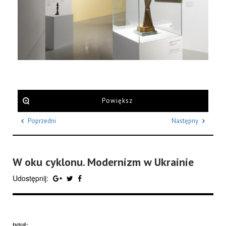
Powiększ
Poprzedni
Następny
W oku cyklonu. Modernizm w Ukrainie
Udostępnij:
tytuł: