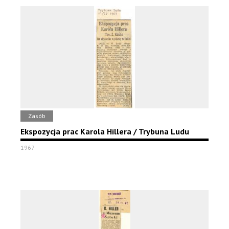
Zasób
Ekspozycja prac Karola Hillera / Trybuna Ludu
1967