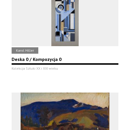
Karol Hiller
Deska 0 / Kompozycja 0
Kolekcja Sztuki XX i XXI wieku