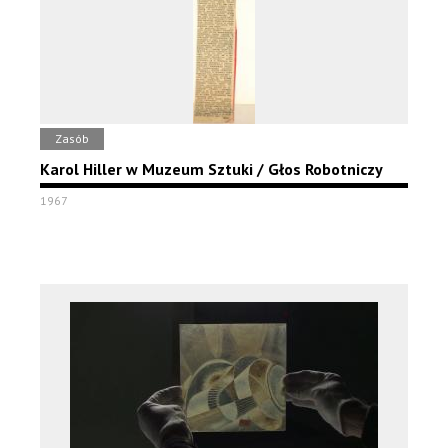
Zasób
Karol Hiller w Muzeum Sztuki / Głos Robotniczy
1967