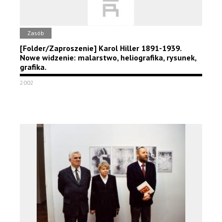
Zasób
[Folder/Zaproszenie] Karol Hiller 1891-1939.
Nowe widzenie: malarstwo, heliografika, rysunek,
grafika.
2002