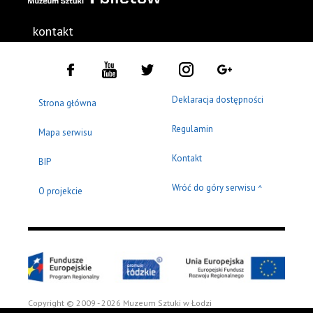
kontakt
Deklaracja dostępności
Strona główna
Regulamin
Mapa serwisu
Kontakt
BIP
Wróć do góry serwisu
^
O projekcie
Copyright © 2009 - 2026 Muzeum Sztuki w Łodzi