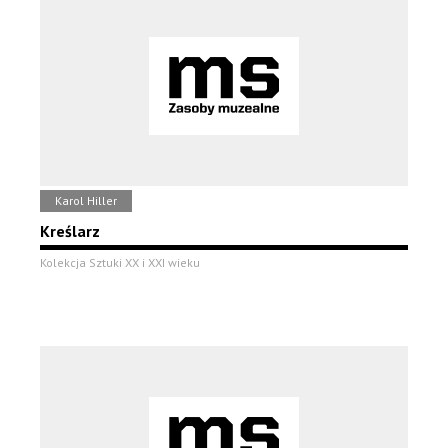
Karol Hiller
Kreślarz
Kolekcja Sztuki XX i XXI wieku