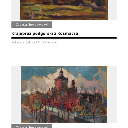
Oleksa Nowakiwskyi
Krajobraz podgórski z Kosmacza
Kolekcja Sztuki XX i XXI wieku
Oleksa Nowakiwskyi