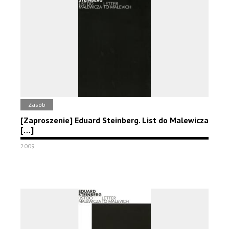
Zasób
[Zaproszenie] Eduard Steinberg. List do Malewicza
[…]
2009