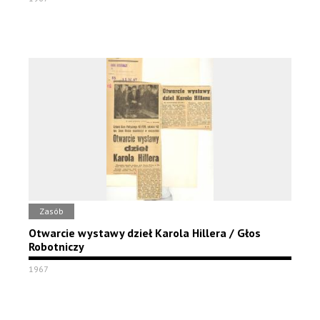
Zasób
Otwarcie wystawy dzieł Karola Hillera / Głos
Robotniczy
1967