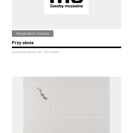
Margit Reich-Sielska
Przy oknie
Kolekcja Sztuki XX i XXI wieku