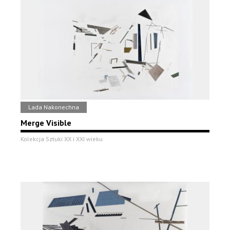
Lada Nakonechna
Merge Visible
Kolekcja Sztuki XX i XXI wieku