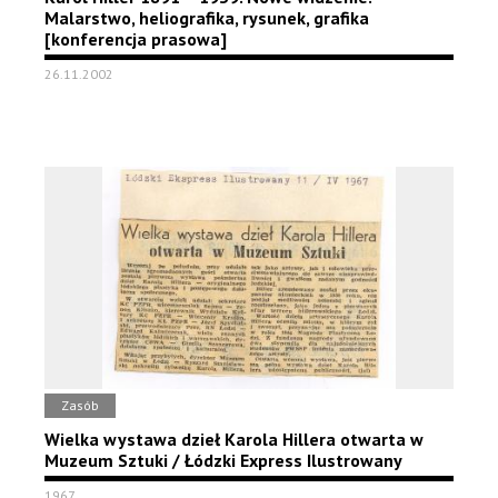
Malarstwo, heliografika, rysunek, grafika
[konferencja prasowa]
26.11.2002
Zasób
Wielka wystawa dzieł Karola Hillera otwarta w
Muzeum Sztuki / Łódzki Express Ilustrowany
1967