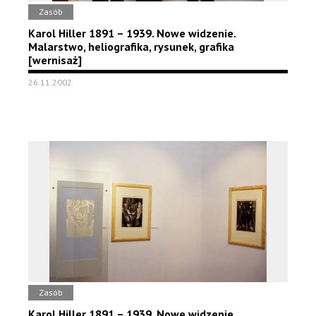
Zasób
Karol Hiller 1891 – 1939. Nowe widzenie.
Malarstwo, heliografika, rysunek, grafika
[wernisaż]
26.11.2002
Zasób
Karol Hiller 1891 – 1939. Nowe widzenie.