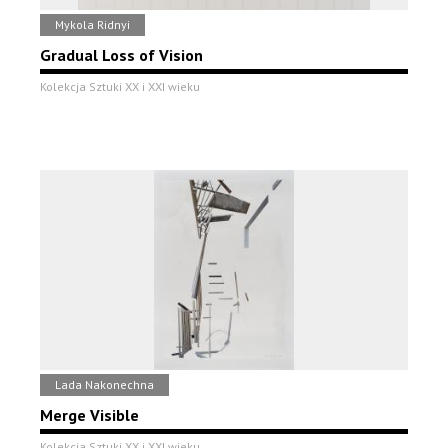
Mykola Ridnyi
Gradual Loss of Vision
Kolekcja Sztuki XX i XXI wieku
Lada Nakonechna
Merge Visible
Kolekcja Sztuki XX i XXI wieku