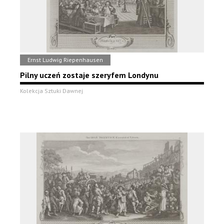
Ernst Ludwig Riepenhausen
Pilny uczeń zostaje szeryfem Londynu
Kolekcja Sztuki Dawnej