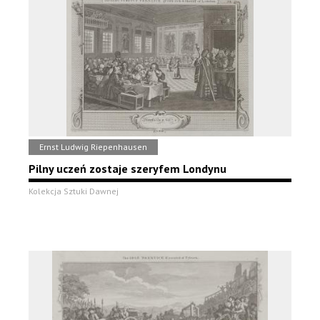
Ernst Ludwig Riepenhausen
Pilny uczeń zostaje szeryfem Londynu
Kolekcja Sztuki Dawnej