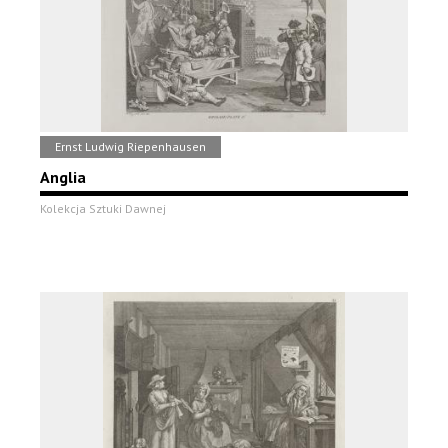
Ernst Ludwig Riepenhausen
Anglia
Kolekcja Sztuki Dawnej