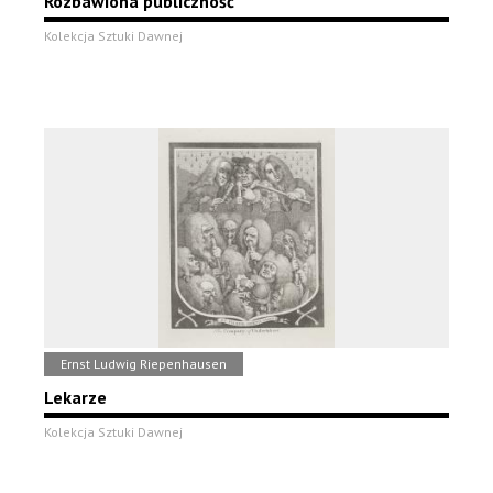
Rozbawiona publiczność
Kolekcja Sztuki Dawnej
Ernst Ludwig Riepenhausen
Lekarze
Kolekcja Sztuki Dawnej