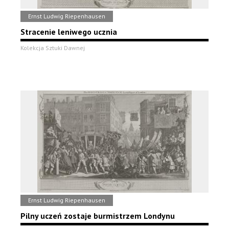
Ernst Ludwig Riepenhausen
Stracenie leniwego ucznia
Kolekcja Sztuki Dawnej
Ernst Ludwig Riepenhausen
Pilny uczeń zostaje burmistrzem Londynu