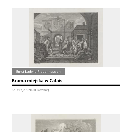
Ernst Ludwig Riepenhausen
Brama miejska w Calais
Kolekcja Sztuki Dawnej