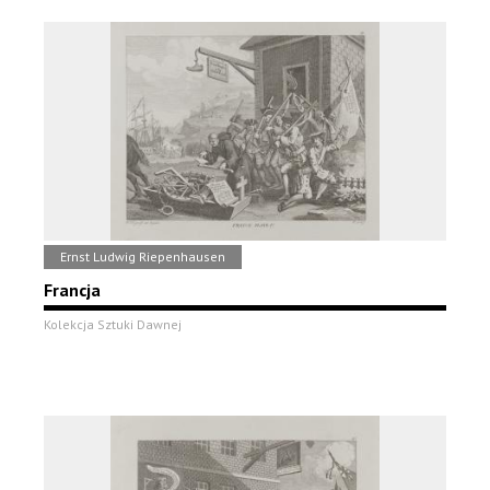
Ernst Ludwig Riepenhausen
Francja
Kolekcja Sztuki Dawnej