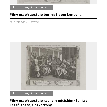
Ernst Ludwig Riepenhausen
Pilny uczeń zostaje burmistrzem Londynu
Kolekcja Sztuki Dawnej
Ernst Ludwig Riepenhausen
Pilny uczeń zostaje radnym miejskim - leniwy
uczeń zostaje oskarżony