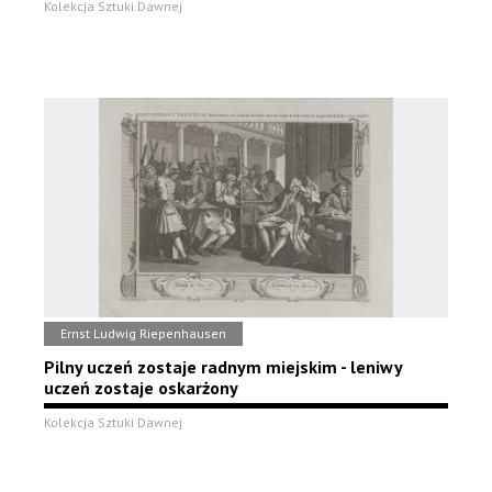
Kolekcja Sztuki Dawnej
Ernst Ludwig Riepenhausen
Pilny uczeń zostaje radnym miejskim - leniwy
uczeń zostaje oskarżony
Kolekcja Sztuki Dawnej