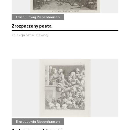
Ernst Ludwig Riepenhausen
Zrozpaczony poeta
Kolekcja Sztuki Dawnej
Ernst Ludwig Riepenhausen