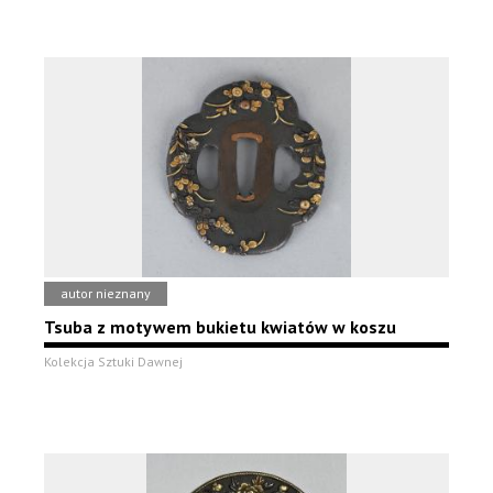
autor nieznany
Tsuba z motywem bukietu kwiatów w koszu
Kolekcja Sztuki Dawnej