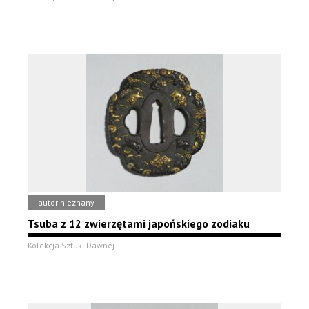
autor nieznany
Tsuba z 12 zwierzętami japońskiego zodiaku
Kolekcja Sztuki Dawnej