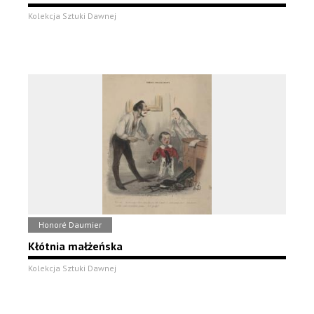
Kolekcja Sztuki Dawnej
Honoré Daumier
Kłótnia małżeńska
Kolekcja Sztuki Dawnej