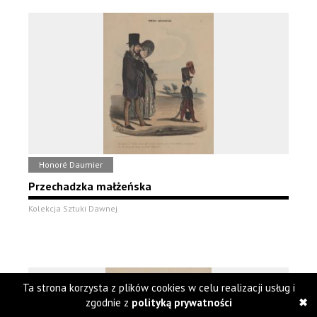
Honoré Daumier
Przechadzka małżeńska
Kolekcja Sztuki Dawnej
Ta strona korzysta z plików cookies w celu realizacji usług i
zgodnie z
polityką prywatności