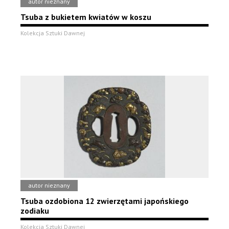
autor nieznany
Tsuba z bukietem kwiatów w koszu
Kolekcja Sztuki Dawnej
autor nieznany
Tsuba ozdobiona 12 zwierzętami japońskiego
zodiaku
Kolekcja Sztuki Dawnej