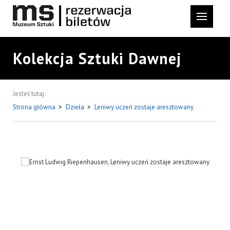
Kolekcja Sztuki Dawnej
Jesteś tutaj:
Strona główna
>
Dzieła
>
Leniwy uczeń zostaje aresztowany