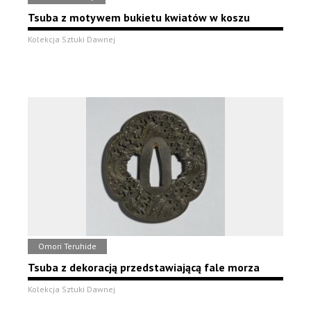
Tsuba z motywem bukietu kwiatów w koszu
Kolekcja Sztuki Dawnej
Omori Teruhide
Tsuba z dekoracją przedstawiającą fale morza
Kolekcja Sztuki Dawnej