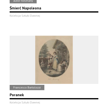
autor nieznany
Śmierć Napoleona
Kolekcja Sztuki Dawnej
Francesco Bartolozzi
Poranek
Kolekcja Sztuki Dawnej