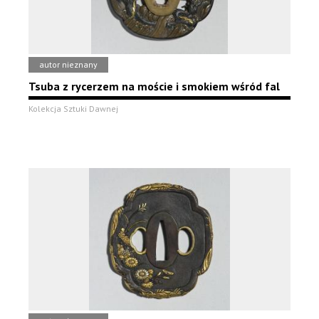
autor nieznany
Tsuba z rycerzem na moście i smokiem wśród fal
Kolekcja Sztuki Dawnej