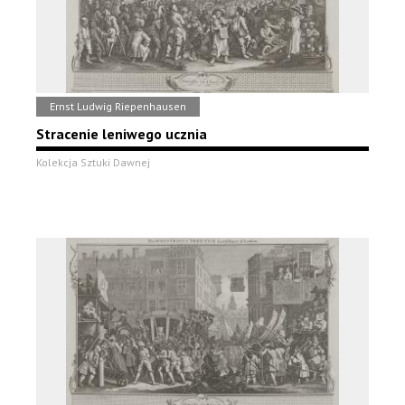
Ernst Ludwig Riepenhausen
Stracenie leniwego ucznia
Kolekcja Sztuki Dawnej