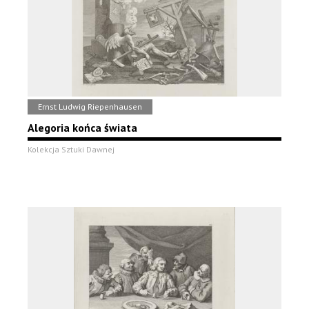
Ernst Ludwig Riepenhausen
Alegoria końca świata
Kolekcja Sztuki Dawnej