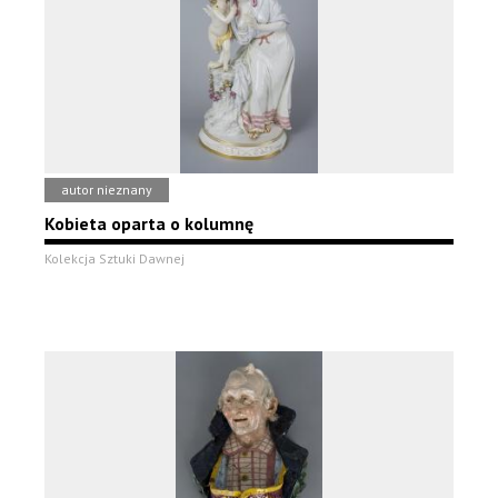
autor nieznany
Kobieta oparta o kolumnę
Kolekcja Sztuki Dawnej