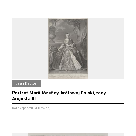
Jean Daulle
Portret Marii Józefiny, królowej Polski, żony
Augusta III
Kolekcja Sztuki Dawnej