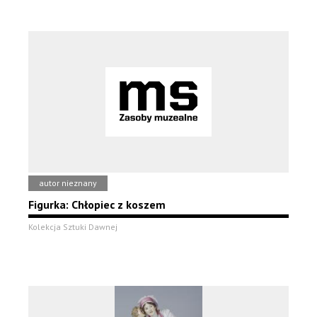
autor nieznany
Figurka: Chłopiec z koszem
Kolekcja Sztuki Dawnej