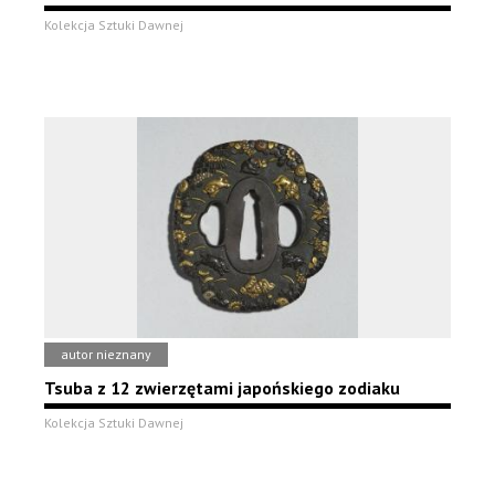
Kolekcja Sztuki Dawnej
autor nieznany
Tsuba z 12 zwierzętami japońskiego zodiaku
Kolekcja Sztuki Dawnej