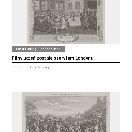
Ernst Ludwig Riepenhausen
Pilny uczeń zostaje szeryfem Londynu
Kolekcja Sztuki Dawnej