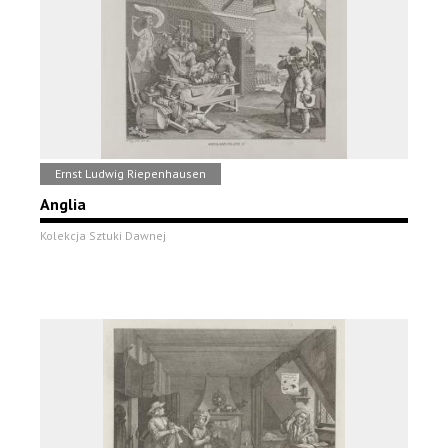
Ernst Ludwig Riepenhausen
Anglia
Kolekcja Sztuki Dawnej