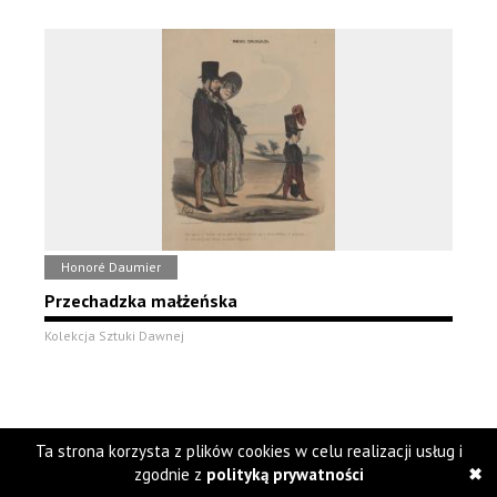
Honoré Daumier
Przechadzka małżeńska
Kolekcja Sztuki Dawnej
Ta strona korzysta z plików cookies w celu realizacji usług i
zgodnie z
polityką prywatności