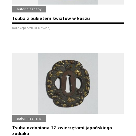
autor nieznany
Tsuba z bukietem kwiatów w koszu
Kolekcja Sztuki Dawnej
autor nieznany
Tsuba ozdobiona 12 zwierzętami japońskiego
zodiaku