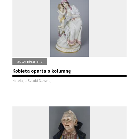
autor nieznany
Kobieta oparta o kolumnę
Kolekcja Sztuki Dawnej