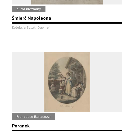
autor nieznany
Śmierć Napoleona
Kolekcja Sztuki Dawnej
Francesco Bartolozzi
Poranek