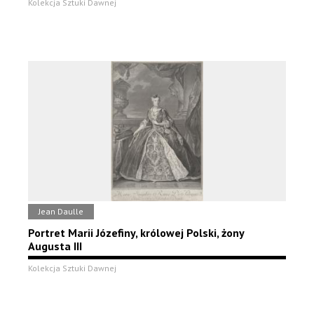
Kolekcja Sztuki Dawnej
Jean Daulle
Portret Marii Józefiny, królowej Polski, żony
Augusta III
Kolekcja Sztuki Dawnej