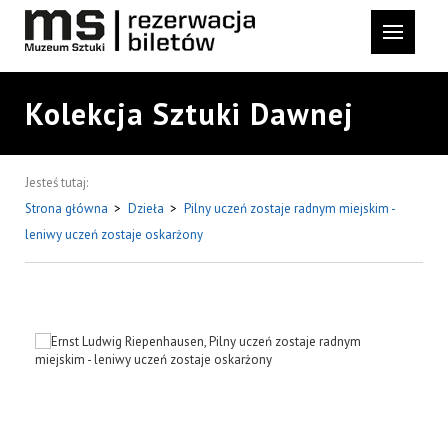
Kolekcja Sztuki Dawnej
Jesteś tutaj:
Strona główna
>
Dzieła
>
Pilny uczeń zostaje radnym miejskim -
leniwy uczeń zostaje oskarżony