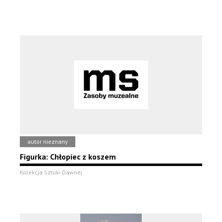
autor nieznany
Figurka: Chłopiec z koszem
Kolekcja Sztuki Dawnej