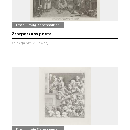
Ernst Ludwig Riepenhausen
Zrozpaczony poeta
Kolekcja Sztuki Dawnej
Ernst Ludwig Riepenhausen