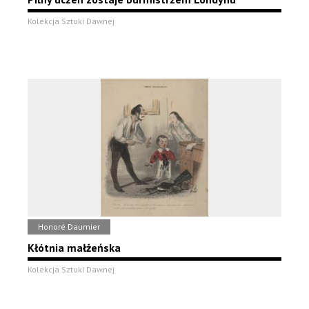
Kolekcja Sztuki Dawnej
Honoré Daumier
Kłótnia małżeńska
Kolekcja Sztuki Dawnej