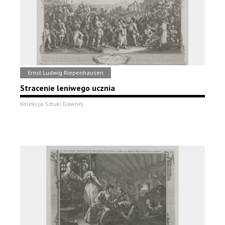
Ernst Ludwig Riepenhausen
Stracenie leniwego ucznia
Kolekcja Sztuki Dawnej