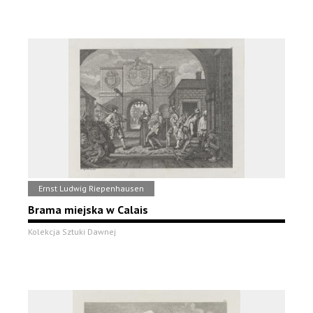
Ernst Ludwig Riepenhausen
Brama miejska w Calais
Kolekcja Sztuki Dawnej