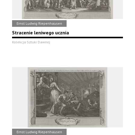
Ernst Ludwig Riepenhausen
Stracenie leniwego ucznia
Kolekcja Sztuki Dawnej
Ernst Ludwig Riepenhausen