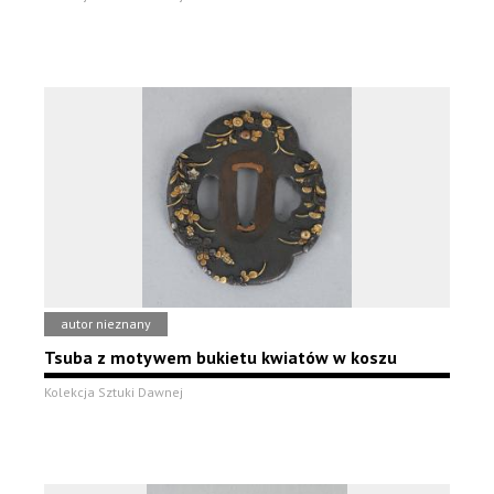
autor nieznany
Tsuba z motywem bukietu kwiatów w koszu
Kolekcja Sztuki Dawnej