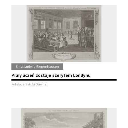
Ernst Ludwig Riepenhausen
Pilny uczeń zostaje szeryfem Londynu
Kolekcja Sztuki Dawnej