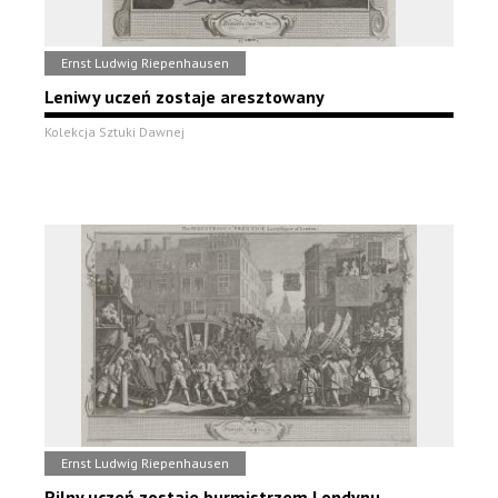
Ernst Ludwig Riepenhausen
Leniwy uczeń zostaje aresztowany
Kolekcja Sztuki Dawnej
Ernst Ludwig Riepenhausen
Pilny uczeń zostaje burmistrzem Londynu