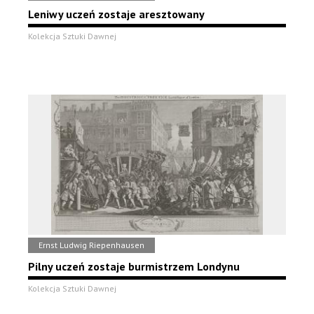
Leniwy uczeń zostaje aresztowany
Kolekcja Sztuki Dawnej
Ernst Ludwig Riepenhausen
Pilny uczeń zostaje burmistrzem Londynu
Kolekcja Sztuki Dawnej