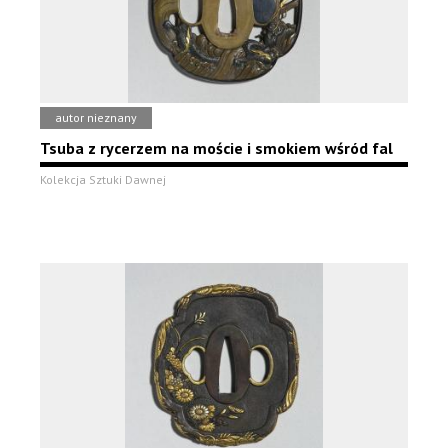
autor nieznany
Tsuba z rycerzem na moście i smokiem wśród fal
Kolekcja Sztuki Dawnej