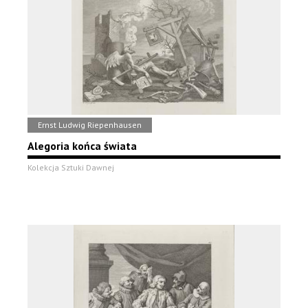
Ernst Ludwig Riepenhausen
Alegoria końca świata
Kolekcja Sztuki Dawnej