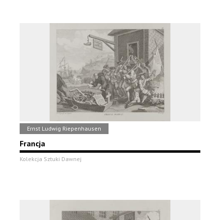
Ernst Ludwig Riepenhausen
Francja
Kolekcja Sztuki Dawnej