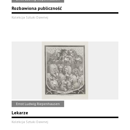
Rozbawiona publiczność
Kolekcja Sztuki Dawnej
Ernst Ludwig Riepenhausen
Lekarze
Kolekcja Sztuki Dawnej