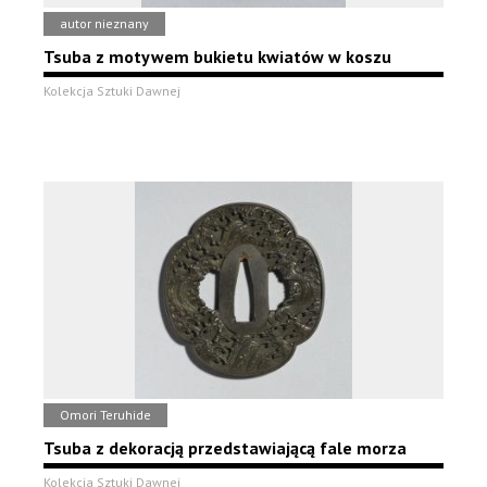
autor nieznany
Tsuba z motywem bukietu kwiatów w koszu
Kolekcja Sztuki Dawnej
Omori Teruhide
Tsuba z dekoracją przedstawiającą fale morza
Kolekcja Sztuki Dawnej