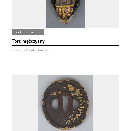
autor nieznany
Tors mężczyzny
Kolekcja Sztuki Dawnej