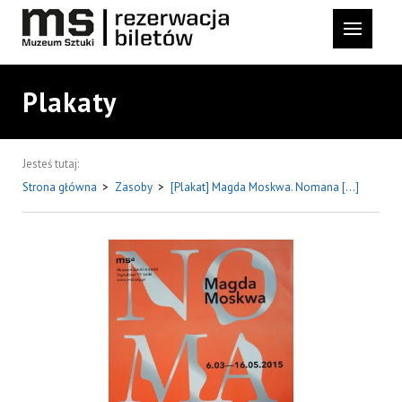
Plakaty
Jesteś tutaj:
Strona główna
>
Zasoby
>
[Plakat] Magda Moskwa. Nomana […]