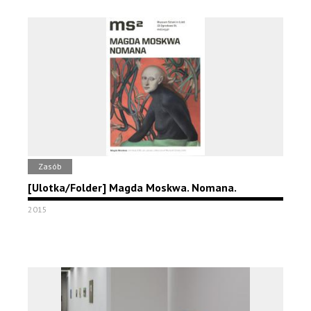
Zasób
[Ulotka/Folder] Magda Moskwa. Nomana.
2015