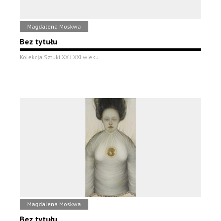
Magdalena Moskwa
Bez tytułu
Kolekcja Sztuki XX i XXI wieku
Magdalena Moskwa
Bez tytułu