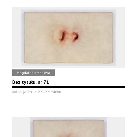
Magdalena Moskwa
Bez tytułu, nr 71
Kolekcja Sztuki XX i XXI wieku