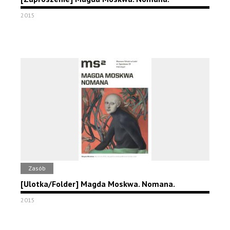
2015
Zasób
[Ulotka/Folder] Magda Moskwa. Nomana.
2015