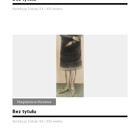
Kolekcja Sztuki XX i XXI wieku
Magdalena Moskwa
Bez tytułu
Kolekcja Sztuki XX i XXI wieku