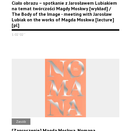
Ciało obrazu – spotkanie z Jarosławem Lubiakiem
na temat twórczości Magdy Moskwy [wykład] /
The Body of the Image - meeting with Jarosław
Lubiak on the works of Magda Moskwa [lecture]
[pl]
1:02'02''
Zasób
[Zaproszenie] Magda Moskwa. Nomana.