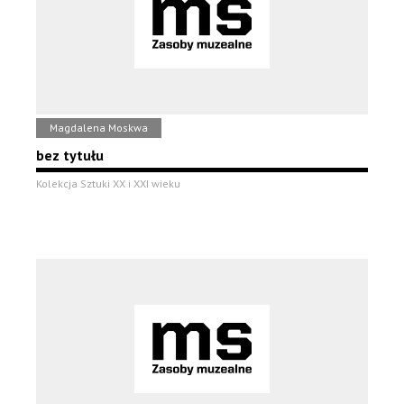
Magdalena Moskwa
bez tytułu
Kolekcja Sztuki XX i XXI wieku