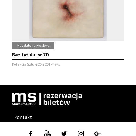
Magdalena Moskwa
Bez tytułu, nr 70
Kolekcja Sztuki XX i XXI wieku
kontakt