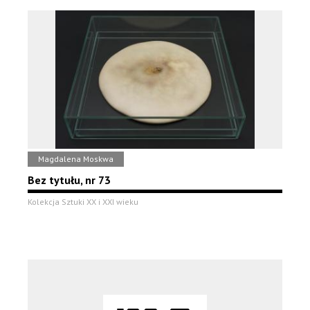
Magdalena Moskwa
Bez tytułu, nr 73
Kolekcja Sztuki XX i XXI wieku