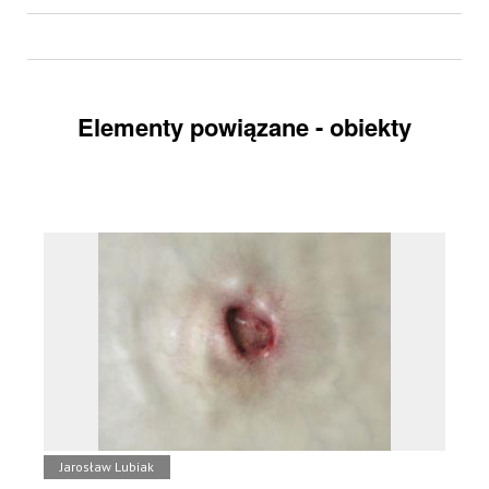
Elementy powiązane - obiekty
Jarosław Lubiak