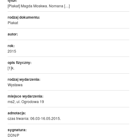
tytuł:
[Plakat] Magda Moskwa. Nomana […]
rodzaj dokumentu:
Plakat
autor:
rok:
2015
opis fizyczny:
[1]k.
rodzaj wydarzenia:
Wystawa
miejsce wydarzenia:
ms2, ul. Ogrodowa 19
adnotacja:
czas trwania: 06.03-16.05.2015.
sygnatura:
DDN/P