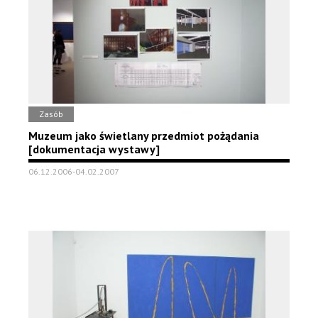
Zasób
Muzeum jako świetlany przedmiot pożądania
[dokumentacja wystawy]
06.12.2006-04.02.2007