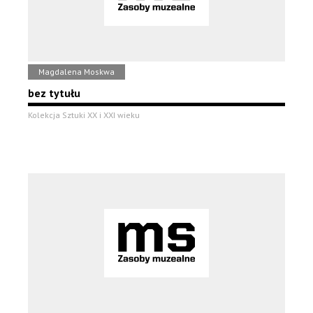
Magdalena Moskwa
bez tytułu
Kolekcja Sztuki XX i XXI wieku