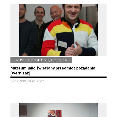
Fot. Piotr Tomczyk, Maciej Cholewiński
Muzeum jako świetlany przedmiot pożądania
[wernisaż]
06.12.2006-04.02.2007