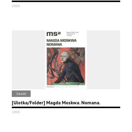
2015
Zasób
[Ulotka/Folder] Magda Moskwa. Nomana.
2015