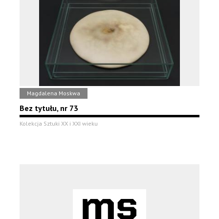
Magdalena Moskwa
Bez tytułu, nr 73
Kolekcja Sztuki XX i XXI wieku