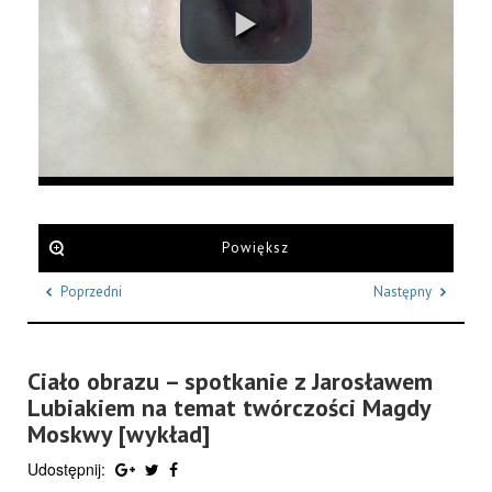
Powiększ
Poprzedni
Następny
Ciało obrazu – spotkanie z Jarosławem
Lubiakiem na temat twórczości Magdy
Moskwy [wykład]
Udostępnij: