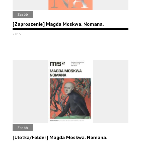
Zasób
[Zaproszenie] Magda Moskwa. Nomana.
2015
Zasób
[Ulotka/Folder] Magda Moskwa. Nomana.