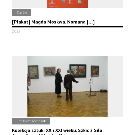
Zasób
[Plakat] Magda Moskwa. Nomana […]
2015
Fot. Piotr Tomczyk
Kolekcja sztuki XX i XXI wieku. Szkic 2 Siła