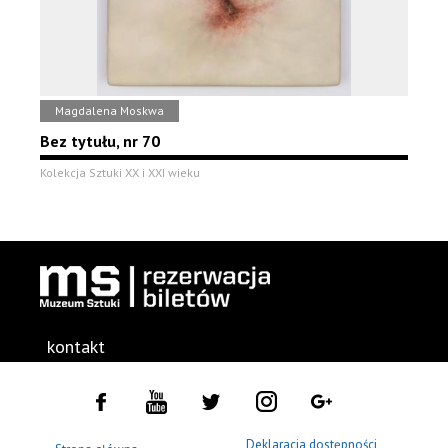
Magdalena Moskwa
Bez tytułu, nr 70
Kolekcja Sztuki XX i XXI wieku
kontakt
Deklaracja dostępności