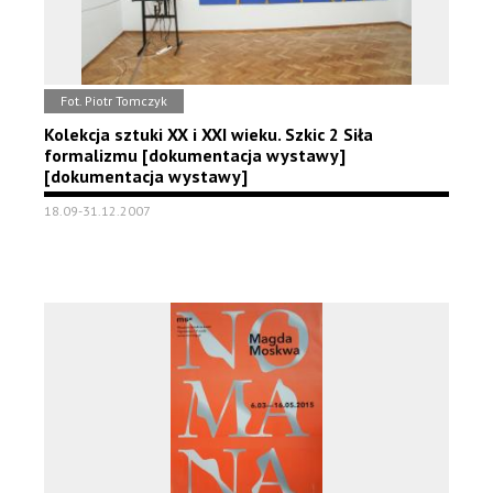
Fot. Piotr Tomczyk
Kolekcja sztuki XX i XXI wieku. Szkic 2 Siła
formalizmu [dokumentacja wystawy]
[dokumentacja wystawy]
18.09-31.12.2007