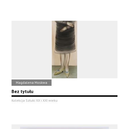
Magdalena Moskwa
Bez tytułu
Kolekcja Sztuki XX i XXI wieku