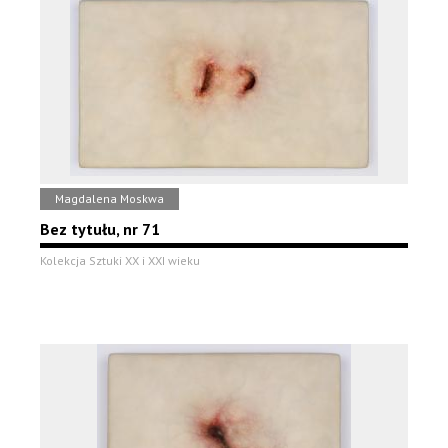
Magdalena Moskwa
Bez tytułu, nr 71
Kolekcja Sztuki XX i XXI wieku