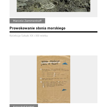
Marcelo Zammenhoff
Prowokowanie słonia morskiego
Kolekcja Sztuki XX i XXI wieku
Krzysztof Knittel