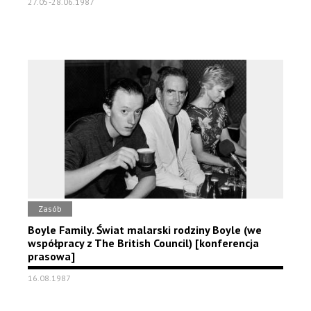
27.05-28.06.1987
Zasób
Boyle Family. Świat malarski rodziny Boyle (we
współpracy z The British Council) [konferencja
prasowa]
16.08.1987