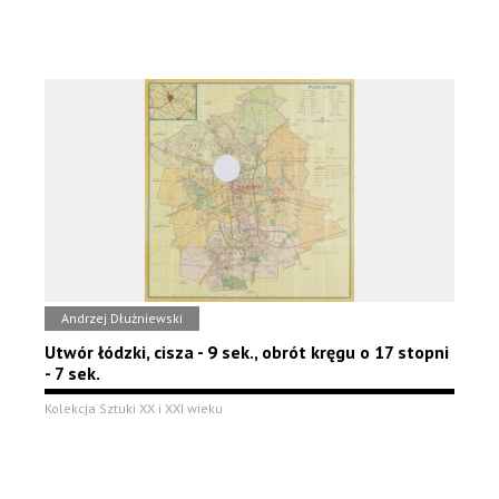
Andrzej Dłużniewski
Utwór łódzki, cisza - 9 sek., obrót kręgu o 17 stopni
- 7 sek.
Kolekcja Sztuki XX i XXI wieku