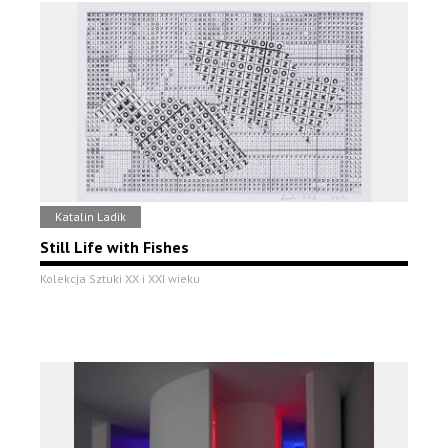
Katalin Ladik
Still Life with Fishes
Kolekcja Sztuki XX i XXI wieku