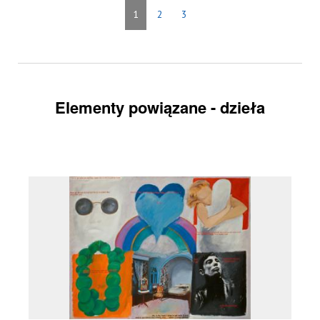
1
2
3
Elementy powiązane - dzieła