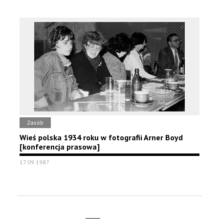
Zasób
Wieś polska 1934 roku w fotografii Arner Boyd
[konferencja prasowa]
17.09.1987