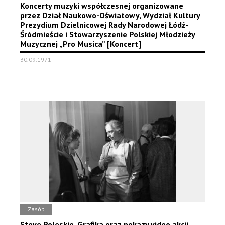
Koncerty muzyki współczesnej organizowane
przez Dział Naukowo-Oświatowy, Wydział Kultury
Prezydium Dzielnicowej Rady Narodowej Łódź-
Śródmieście i Stowarzyszenie Polskiej Młodzieży
Muzycznej „Pro Musica” [Koncert]
30.09.1971
Zasób
Steve Poleskie. Grafika oraz pokazy video akcji