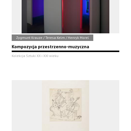
Zygmunt Krauze / Teresa Kelm / Henryk Morel
Kompozycja przestrzenno-muzyczna
Kolekcja Sztuki XX i XXI wieku