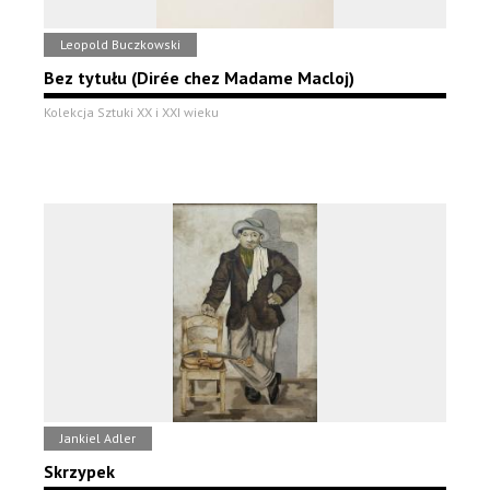
Leopold Buczkowski
Bez tytułu (Dirée chez Madame Macloj)
Kolekcja Sztuki XX i XXI wieku
Jankiel Adler
Skrzypek