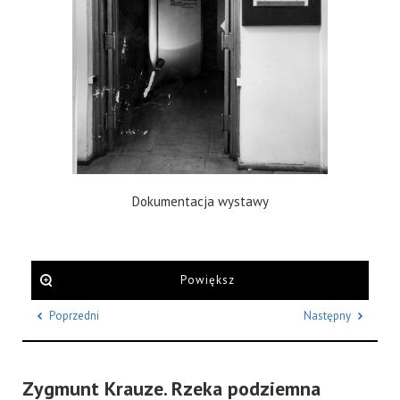
Dokumentacja wystawy
Powiększ
Poprzedni
Następny
Zygmunt Krauze. Rzeka podziemna