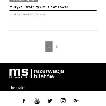
Muzyka Strażnicy / Music of Tower
Kolekcja Sztuki XX i XXI wieku
1
2
kontakt