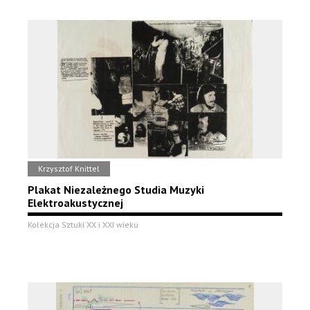
Krzysztof Knittel
Plakat Niezależnego Studia Muzyki
Elektroakustycznej
Kolekcja Sztuki XX i XXI wieku