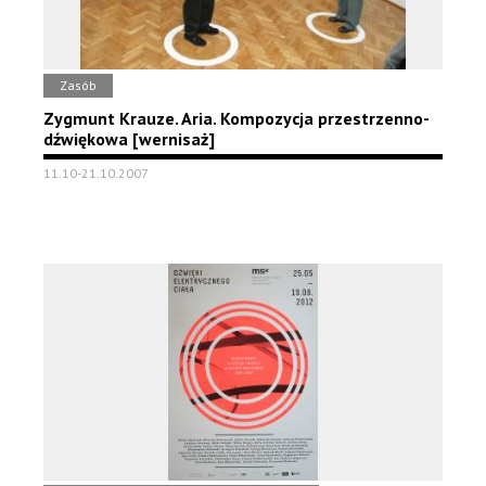
Zasób
Zygmunt Krauze. Aria. Kompozycja przestrzenno-
dźwiękowa [wernisaż]
11.10-21.10.2007