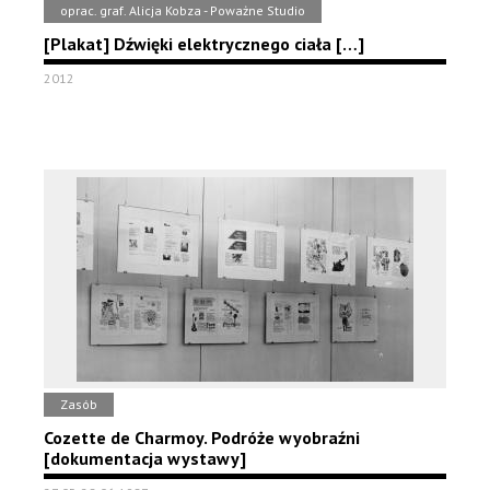
oprac. graf. Alicja Kobza - Poważne Studio
[Plakat] Dźwięki elektrycznego ciała […]
2012
Zasób
Cozette de Charmoy. Podróże wyobraźni
[dokumentacja wystawy]