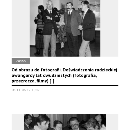
Zasób
Od obrazu do fotografii. Doświadczenia radzieckiej
awangardy lat dwudziestych (fotografia,
przezrocza, filmy) [ ]
06.11-06.12.1987