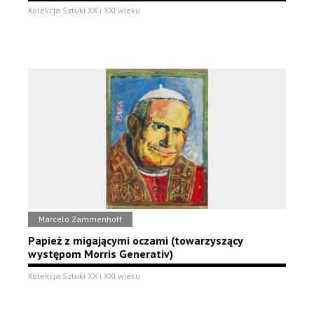
Kolekcja Sztuki XX i XXI wieku
Marcelo Zammenhoff
Papież z migającymi oczami (towarzyszący
występom Morris Generativ)
Kolekcja Sztuki XX i XXI wieku