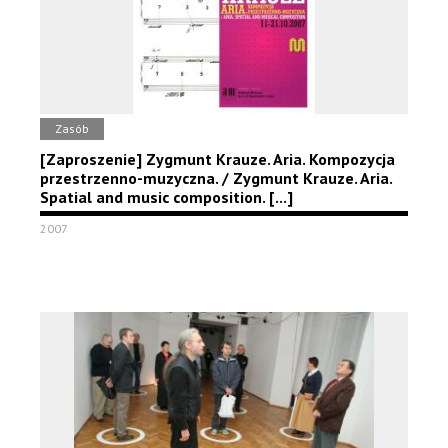
Zasób
[Zaproszenie] Zygmunt Krauze. Aria. Kompozycja
przestrzenno-muzyczna. / Zygmunt Krauze. Aria.
Spatial and music composition. [...]
2007