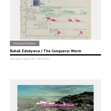
Krzysztof Knittel
Robak Zdobywca / The Conqueror Worm
Kolekcja Sztuki XX i XXI wieku