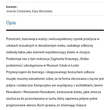
kurator:
Jolanta Ciesielska, Ewa Michalska
Opis
Przestrzeń, stanowiąca ważny i wieloaspektowy czynnik przeżycia w
sztukach wizualnych w dwudziestym wieku, zaskakuje odbiorcę
niekiedy także jako element współtworzący dzieło w muzyce.
Przekonuje nas o tym realizacja Zygmunta Krauzego, „Rzeka
podziemna”, udostępniona w Muzeum Sztuki w Łodzi.
Przyzwyczajeni do biernego i skrępowanego bezruchem odbioru
muzyki, musimy uświadomić sobie, że ta forma obcowania z nią nie jest
jedyna i ostateczna. Kompozytor, we współpracy z architektami, Janem
Muniakiem i Wiesławem Nowakiem, zrealizował dzieło, jakie zmusza
słuchacza do pozostawania w ruchu, który zapewnia jedynie pełne
przyjmowanie utworu. Ruch sprawia, że zmieniając miejsce