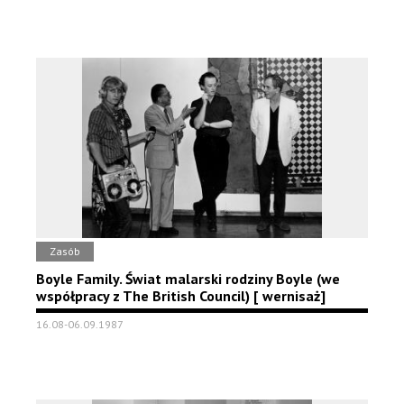
Zasób
Boyle Family. Świat malarski rodziny Boyle (we
współpracy z The British Council) [ wernisaż]
16.08-06.09.1987