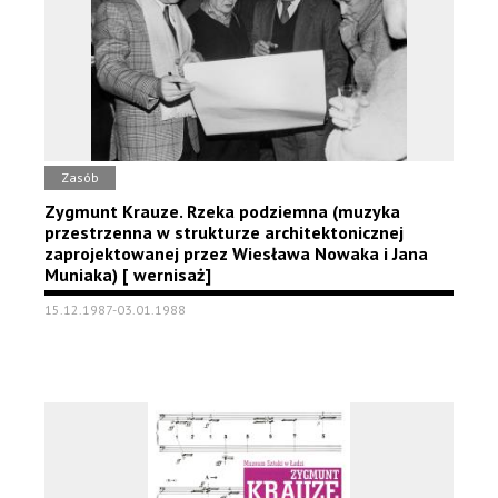
Zasób
Zygmunt Krauze. Rzeka podziemna (muzyka
przestrzenna w strukturze architektonicznej
zaprojektowanej przez Wiesława Nowaka i Jana
Muniaka) [ wernisaż]
15.12.1987-03.01.1988