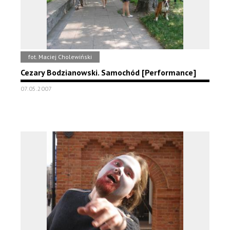
fot. Maciej Cholewiński
Cezary Bodzianowski. Samochód [Performance]
07.05.2007