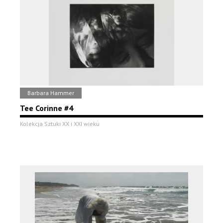
Barbara Hammer
Tee Corinne #4
Kolekcja Sztuki XX i XXI wieku