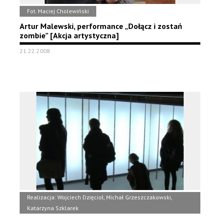
Fot. Maciej Cholewiński
Artur Malewski, performance „Dołącz i zostań
zombie” [Akcja artystyczna]
21.22.2008
Realizacja: Wojciech Dzięcioł, Michał Grzeszczakowski,
Katarzyna Szklarek