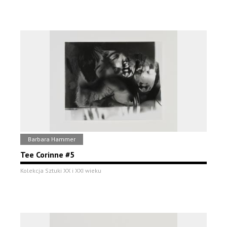
Barbara Hammer
Tee Corinne #5
Kolekcja Sztuki XX i XXI wieku