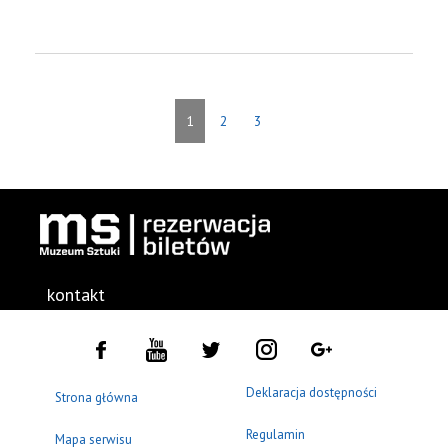
1
2
3
kontakt
Deklaracja dostępności
Strona główna
Regulamin
Mapa serwisu