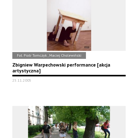
Fot. Piotr Tomczyk , Maciej Cholewiński
Zbigniew Warpechowski performance [akcja
artystyczna]
25.11.2005