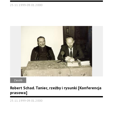
25.11.1999-09.01.2000
Zasób
Robert Schad. Taniec, rzeźby i rysunki [Konferencja
prasowa]
25.11.1999-09.01.2000