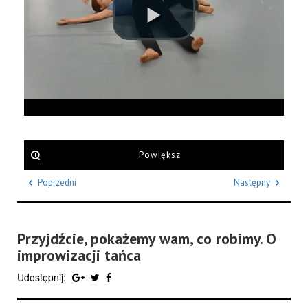
Powiększ
Poprzedni
Następny
Przyjdźcie, pokażemy wam, co robimy. O
improwizacji tańca
Udostępnij: