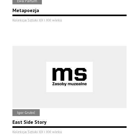
Ewa Partum
Metapoezja
Kolekcja Sztuki XX i XXI wieku
Igor Grubić
East Side Story
Kolekcja Sztuki XX i XXI wieku