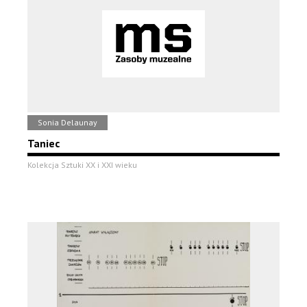
Sonia Delaunay
Taniec
Kolekcja Sztuki XX i XXI wieku