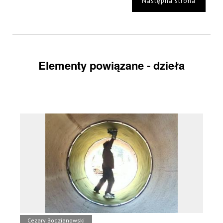
Następna strona
Elementy powiązane - dzieła
Cezary Bodzianowski