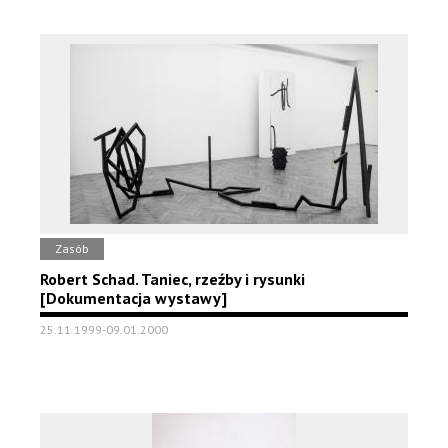
Zasób
Robert Schad. Taniec, rzeźby i rysunki
[Dokumentacja wystawy]
25.11.1999-09.01.2000