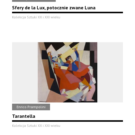
Sfery de la Lux, potocznie zwane Luna
Kolekcja Sztuki XX i XXI wieku
Enrico Prampolini
Tarantella
Kolekcja Sztuki XX i XXI wieku