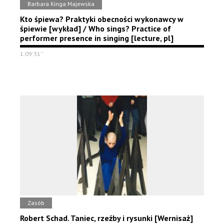
Barbara Kinga Majewska
Kto śpiewa? Praktyki obecności wykonawcy w
śpiewie [wykład] / Who sings? Practice of
performer presence in singing [lecture, pl]
1:09'31''
Zasób
Robert Schad. Taniec, rzeźby i rysunki [Wernisaż]