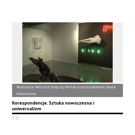
Realizacja: Wojciech Dzięcioł, Michał Grzeszczakowski, Marta
Malinowska
Korespondencje. Sztuka nowoczesna i
uniwersalizm
3'32"