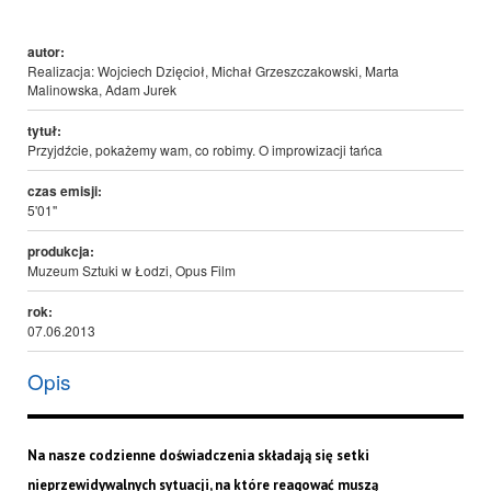
autor:
Realizacja: Wojciech Dzięcioł, Michał Grzeszczakowski, Marta
Malinowska, Adam Jurek
tytuł:
Przyjdźcie, pokażemy wam, co robimy. O improwizacji tańca
czas emisji:
5'01''
produkcja:
Muzeum Sztuki w Łodzi, Opus Film
rok:
07.06.2013
Opis
Na nasze codzienne doświadczenia składają się setki
nieprzewidywalnych sytuacji, na które reagować muszą