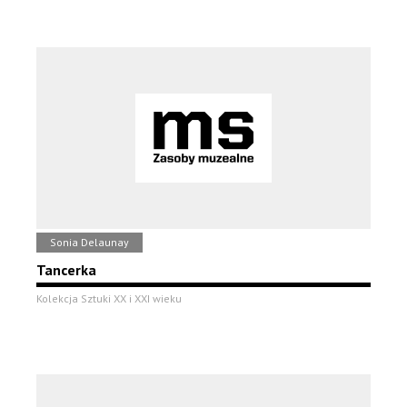
Sonia Delaunay
Tancerka
Kolekcja Sztuki XX i XXI wieku