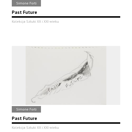
Simone Forti
Past Future
Kolekcja Sztuki XX i XXI wieku
Simone Forti
Past Future
Kolekcja Sztuki XX i XXI wieku