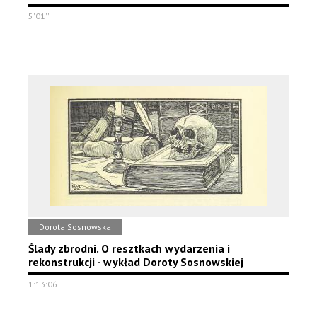
5'01''
Dorota Sosnowska
Ślady zbrodni. O resztkach wydarzenia i
rekonstrukcji - wykład Doroty Sosnowskiej
1:13:06