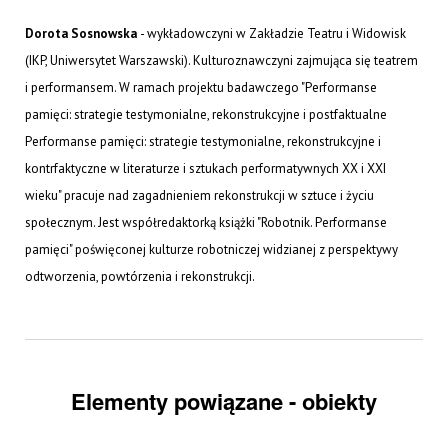
Dorota Sosnowska
- wykładowczyni w Zakładzie Teatru i Widowisk
(IKP, Uniwersytet Warszawski). Kulturoznawczyni zajmująca się teatrem
i performansem. W ramach projektu badawczego "Performanse
pamięci: strategie testymonialne, rekonstrukcyjne i postfaktualne
Performanse pamięci: strategie testymonialne, rekonstrukcyjne i
kontrfaktyczne w literaturze i sztukach performatywnych XX i XXI
wieku" pracuje nad zagadnieniem rekonstrukcji w sztuce i życiu
społecznym. Jest współredaktorką książki "Robotnik. Performanse
pamięci" poświęconej kulturze robotniczej widzianej z perspektywy
odtworzenia, powtórzenia i rekonstrukcji.
Elementy powiązane - obiekty