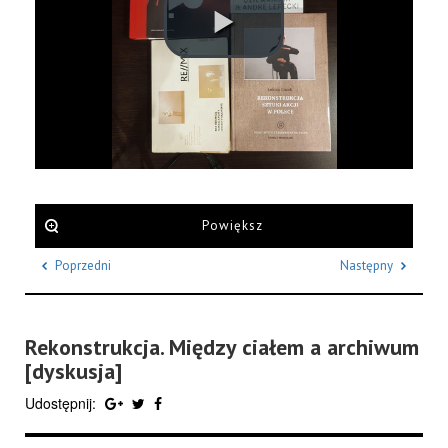
Powiększ
Poprzedni
Następny
Rekonstrukcja. Między ciałem a archiwum
[dyskusja]
Udostępnij: