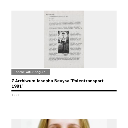
oprac. Artur Zaguła
Z Archiwum Josepha Beuysa "Polentransport
1981"
1992