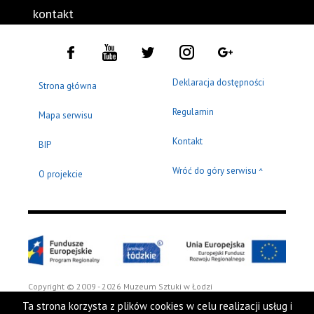
kontakt
Deklaracja dostępności
Strona główna
Regulamin
Mapa serwisu
Kontakt
BIP
Wróć do góry serwisu
^
O projekcie
Copyright © 2009 - 2026 Muzeum Sztuki w Łodzi
Ta strona korzysta z plików cookies w celu realizacji usług i