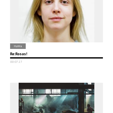
HaWa
Re:Rosas!
00:07:27