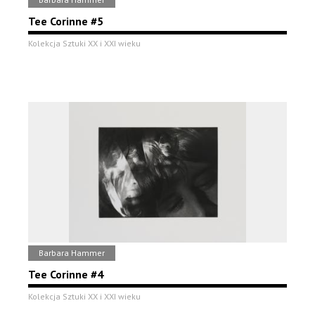
Tee Corinne #5
Kolekcja Sztuki XX i XXI wieku
Barbara Hammer
Tee Corinne #4
Kolekcja Sztuki XX i XXI wieku