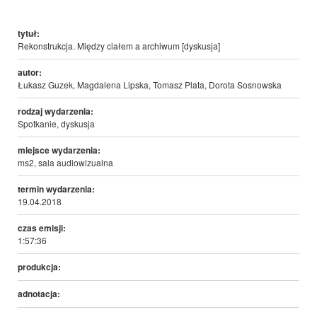
tytuł:
Rekonstrukcja. Między ciałem a archiwum [dyskusja]
autor:
Łukasz Guzek, Magdalena Lipska, Tomasz Plata, Dorota Sosnowska
rodzaj wydarzenia:
Spotkanie, dyskusja
miejsce wydarzenia:
ms2, sala audiowizualna
termin wydarzenia:
19.04.2018
czas emisji:
1:57:36
produkcja:
adnotacja: