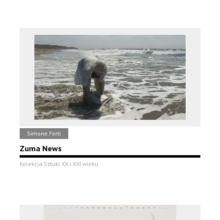
Simone Forti
Zuma News
Kolekcja Sztuki XX i XXI wieku