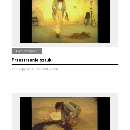
Ewa Zarzycka
Przestrzenie sztuki
Kolekcja Sztuki XX i XXI wieku