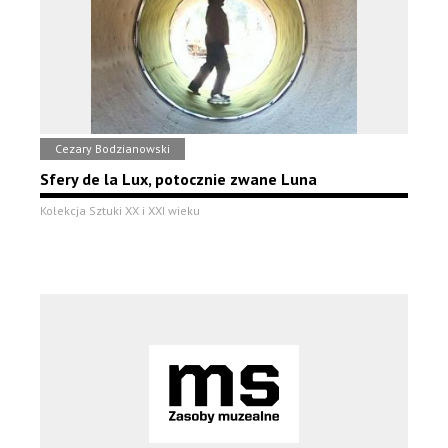
Cezary Bodzianowski
Sfery de la Lux, potocznie zwane Luna
Kolekcja Sztuki XX i XXI wieku