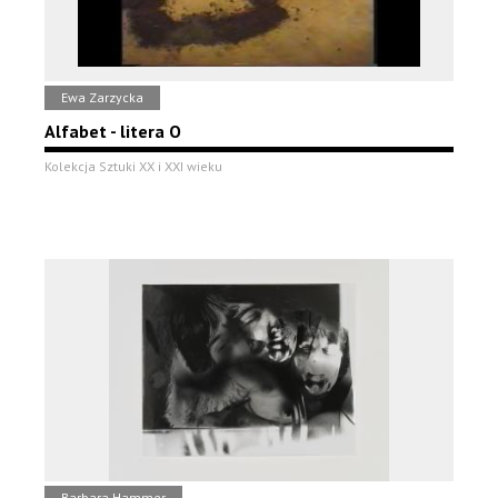
Ewa Zarzycka
Alfabet - litera O
Kolekcja Sztuki XX i XXI wieku
Barbara Hammer