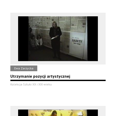
Ewa Zarzycka
Utrzymanie pozycji artystycznej
Kolekcja Sztuki XX i XXI wieku