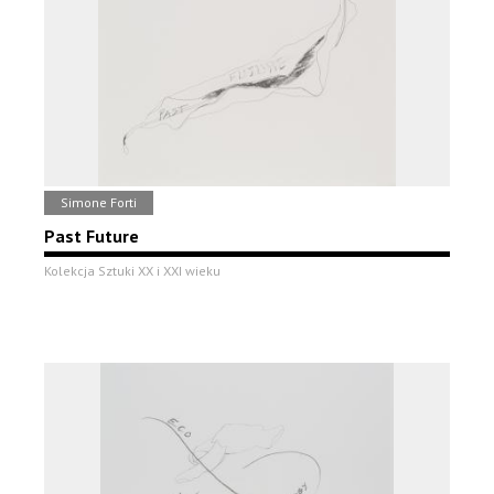
Simone Forti
Past Future
Kolekcja Sztuki XX i XXI wieku