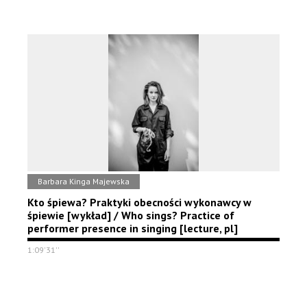
Barbara Kinga Majewska
Kto śpiewa? Praktyki obecności wykonawcy w
śpiewie [wykład] / Who sings? Practice of
performer presence in singing [lecture, pl]
1:09'31''