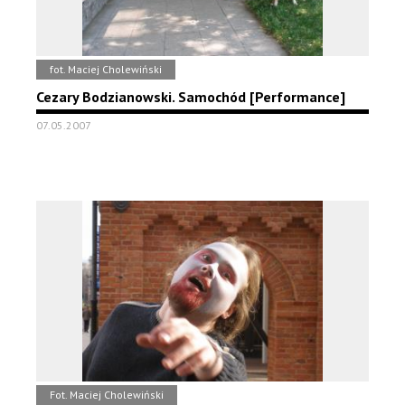
fot. Maciej Cholewiński
Cezary Bodzianowski. Samochód [Performance]
07.05.2007
Fot. Maciej Cholewiński