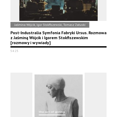
Jaśmina Wójcik, Igor Stokfiszewski, Tomasz Załuski
Post-Industralia Symfonia Fabryki Ursus. Rozmowa
z Jaśminą Wójcik i Igorem Stokfiszewskim
[rozmowy i wywiady]
54:25