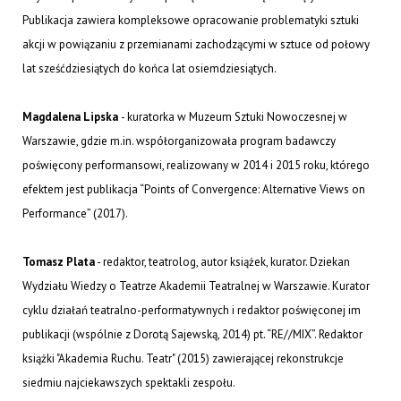
Publikacja zawiera kompleksowe opracowanie problematyki sztuki
akcji w powiązaniu z przemianami zachodzącymi w sztuce od połowy
lat sześćdziesiątych do końca lat osiemdziesiątych.
Magdalena Lipska
- kuratorka w Muzeum Sztuki Nowoczesnej w
Warszawie, gdzie m.in. współorganizowała program badawczy
poświęcony performansowi, realizowany w 2014 i 2015 roku, którego
efektem jest publikacja “Points of Convergence: Alternative Views on
Performance” (2017).
Tomasz Plata
- redaktor, teatrolog, autor książek, kurator. Dziekan
Wydziału Wiedzy o Teatrze Akademii Teatralnej w Warszawie. Kurator
cyklu działań teatralno-performatywnych i redaktor poświęconej im
publikacji (wspólnie z Dorotą Sajewską, 2014) pt. “RE//MIX”. Redaktor
książki "Akademia Ruchu. Teatr" (2015) zawierającej rekonstrukcje
siedmiu najciekawszych spektakli zespołu.