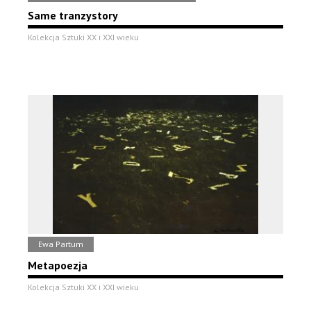
Same tranzystory
Kolekcja Sztuki XX i XXI wieku
Ewa Partum
Metapoezja
Kolekcja Sztuki XX i XXI wieku