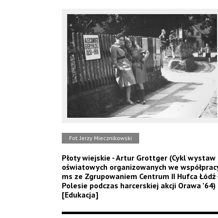
Fot. Jerzy Miecznikowski
Płoty wiejskie - Artur Grottger (Cykl wystaw
oświatowych organizowanych we współprac
ms ze Zgrupowaniem Centrum II Hufca Łódź 
Polesie podczas harcerskiej akcji Orawa '64)
[Edukacja]