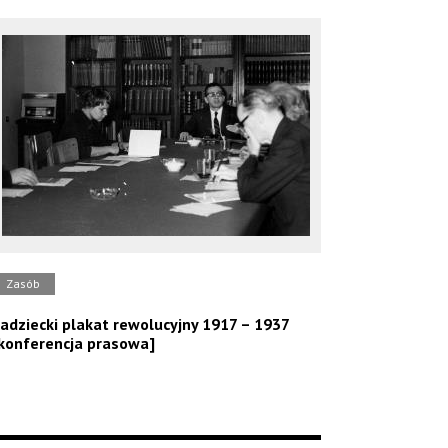
Zasób
adziecki plakat rewolucyjny 1917 – 1937
konferencja prasowa]