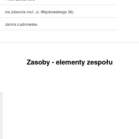
ms (obecnie ms1, ul. Więckowskiego 36)
Janina Ładnowska
Zasoby - elementy zespołu