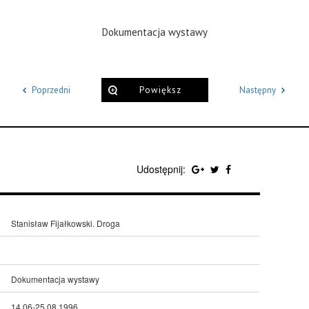
Dokumentacja wystawy
Poprzedni
Powiększ
Następny
Udostępnij:
Stanisław Fijałkowski. Droga
Dokumentacja wystawy
14.06-25.08.1996