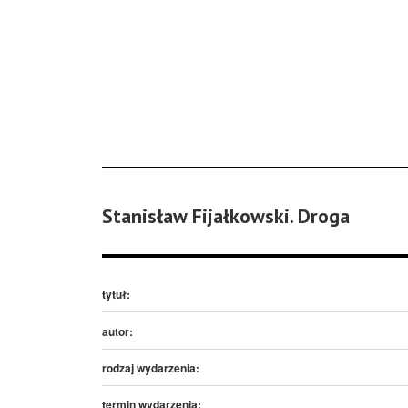
Stanisław Fijałkowski. Droga
tytuł:
autor:
rodzaj wydarzenia:
termin wydarzenia: