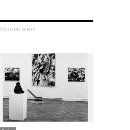
4.12.1969-15.02.1970