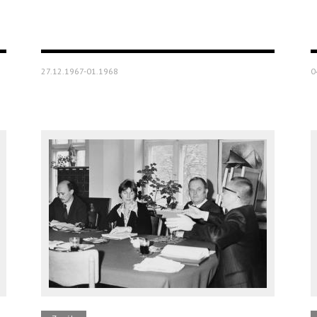
27.12.1967-01.1968
0