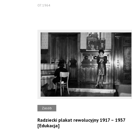
07.1964
Zasób
Radziecki plakat rewolucyjny 1917 – 1937
[Edukacja]