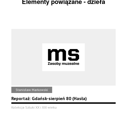
Elementy powiązane - dzieła
Stanisław Markowski
Reportaż: Gdańsk-sierpień 80 (Hasła)
Kolekcja Sztuki XX i XXI wieku