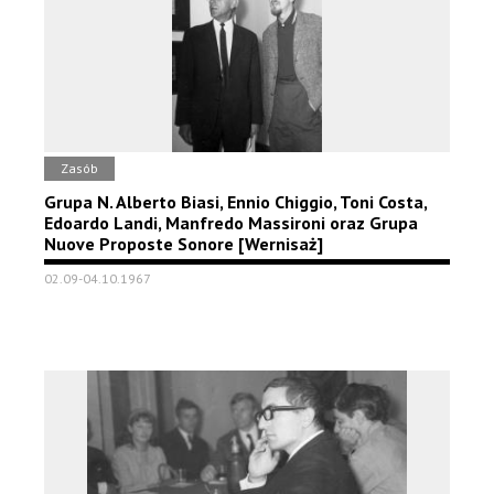
Zasób
Grupa N. Alberto Biasi, Ennio Chiggio, Toni Costa,
Edoardo Landi, Manfredo Massironi oraz Grupa
Nuove Proposte Sonore [Wernisaż]
02.09-04.10.1967