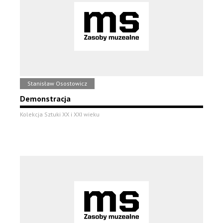
Stanisław Osostowicz
Demonstracja
Kolekcja Sztuki XX i XXI wieku