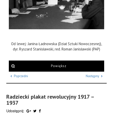
Od lewej: Janina Ładnowska (Dział Sztuki Nowoczesnej),
dyr. Ryszard Stanisławski, red. Roman Janisławski (PAP)
Powiększ
Poprzedni
Następny
Radziecki plakat rewolucyjny 1917 –
1937
Udostępnij: