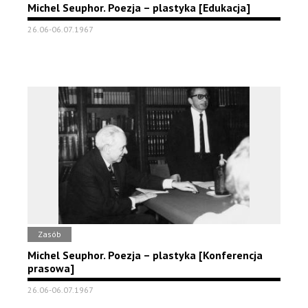
Michel Seuphor. Poezja – plastyka [Edukacja]
26.06-06.07.1967
Zasób
Michel Seuphor. Poezja – plastyka [Konferencja
prasowa]
26.06-06.07.1967