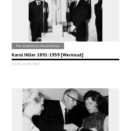
Fot. Anatoliusz Pasierbiński
Karol Hiller 1891-1939 [Wernisaż]
11.03-20.09.1967