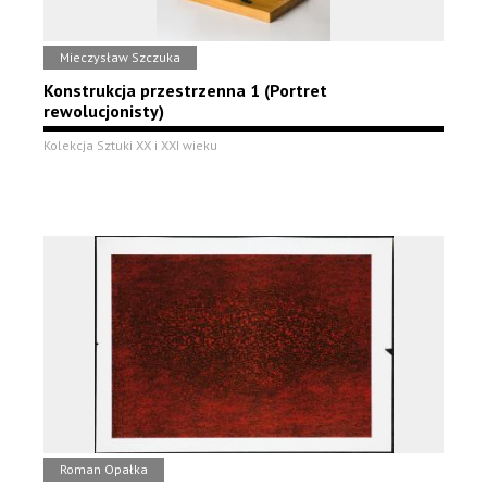
Mieczysław Szczuka
Konstrukcja przestrzenna 1 (Portret
rewolucjonisty)
Kolekcja Sztuki XX i XXI wieku
Roman Opałka