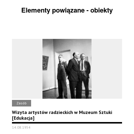
Elementy powiązane - obiekty
Zasób
Wizyta artystów radzieckich w Muzeum Sztuki
[Edukacja]
14.08.1954