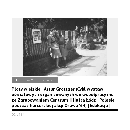
Fot. Jerzy Miecznikowski
Płoty wiejskie - Artur Grottger (Cykl wystaw
oświatowych organizowanych we współpracy ms
ze Zgrupowaniem Centrum II Hufca Łódź - Polesie
podczas harcerskiej akcji Orawa '64) [Edukacja]
07.1964