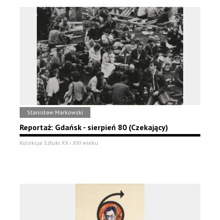
Stanisław Markowski
Reportaż: Gdańsk - sierpień 80 (Czekający)
Kolekcja Sztuki XX i XXI wieku