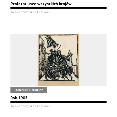
Proletariusze wszystkich krajów
Kolekcja Sztuki XX i XXI wieku
Stanisław Notarjusz
Rok 1905
Kolekcja Sztuki XX i XXI wieku