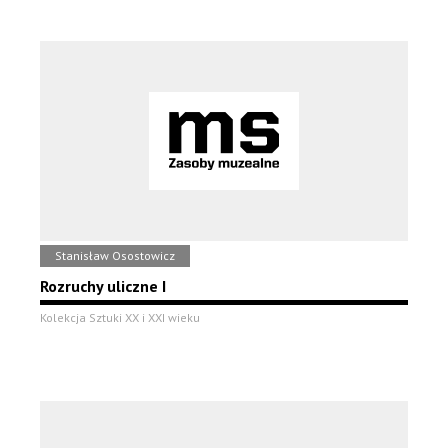
Stanisław Osostowicz
Rozruchy uliczne I
Kolekcja Sztuki XX i XXI wieku