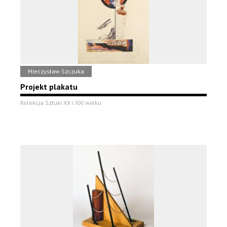
Mieczysław Szczuka
Projekt plakatu
Kolekcja Sztuki XX i XXI wieku