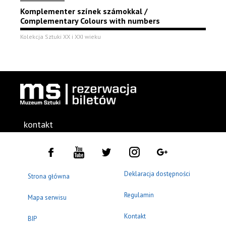
Komplementer színek számokkal /
Complementary Colours with numbers
Kolekcja Sztuki XX i XXI wieku
kontakt
Deklaracja dostępności
Strona główna
Regulamin
Mapa serwisu
Kontakt
BIP