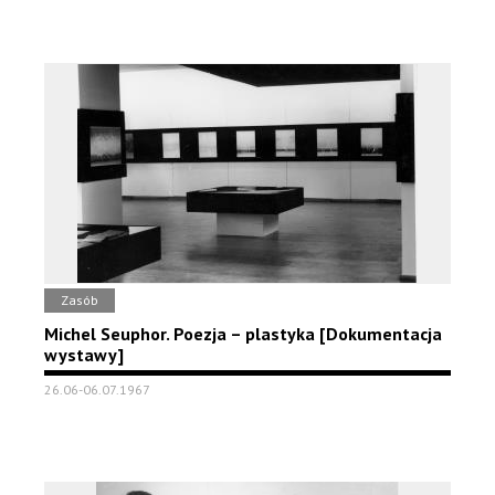
Zasób
Michel Seuphor. Poezja – plastyka [Dokumentacja
wystawy]
26.06-06.07.1967