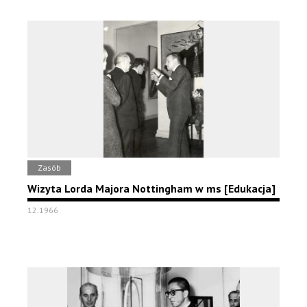
Zasób
Wizyta Lorda Majora Nottingham w ms [Edukacja]
12.1966