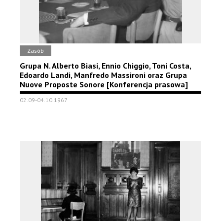
Zasób
Grupa N. Alberto Biasi, Ennio Chiggio, Toni Costa,
Edoardo Landi, Manfredo Massironi oraz Grupa
Nuove Proposte Sonore [Konferencja prasowa]
02.09-04.10.1967