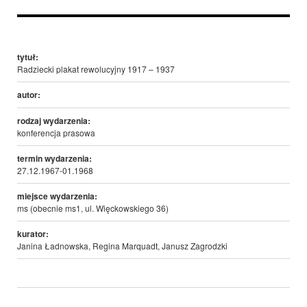
tytuł:
Radziecki plakat rewolucyjny 1917 – 1937
autor:
rodzaj wydarzenia:
konferencja prasowa
termin wydarzenia:
27.12.1967-01.1968
miejsce wydarzenia:
ms (obecnie ms1, ul. Więckowskiego 36)
kurator:
Janina Ładnowska, Regina Marquadt, Janusz Zagrodzki