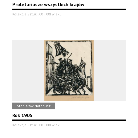
Proletariusze wszystkich krajów
Kolekcja Sztuki XX i XXI wieku
Stanisław Notarjusz
Rok 1905
Kolekcja Sztuki XX i XXI wieku