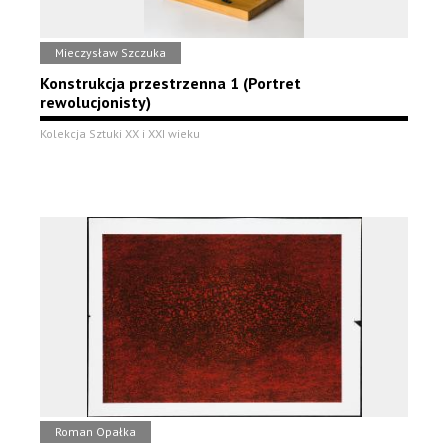
Mieczysław Szczuka
Konstrukcja przestrzenna 1 (Portret
rewolucjonisty)
Kolekcja Sztuki XX i XXI wieku
Roman Opałka