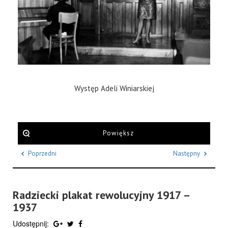
Występ Adeli Winiarskiej
Powiększ
Poprzedni
Następny
Radziecki plakat rewolucyjny 1917 –
1937
Udostępnij: