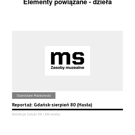
Elementy powiązane - dzieła
Stanisław Markowski
Reportaż: Gdańsk-sierpień 80 (Hasła)
Kolekcja Sztuki XX i XXI wieku