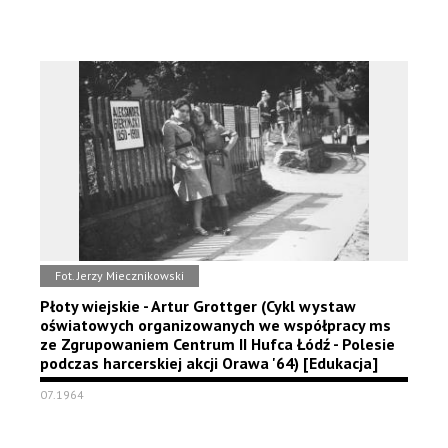
Fot. Jerzy Miecznikowski
Płoty wiejskie - Artur Grottger (Cykl wystaw
oświatowych organizowanych we współpracy ms
ze Zgrupowaniem Centrum II Hufca Łódź - Polesie
podczas harcerskiej akcji Orawa '64) [Edukacja]
07.1964