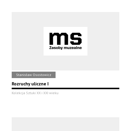
Stanisław Osostowicz
Rozruchy uliczne I
Kolekcja Sztuki XX i XXI wieku