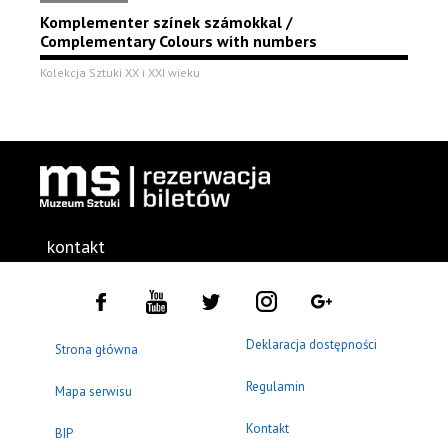
Komplementer színek számokkal /
Complementary Colours with numbers
Kolekcja Sztuki XX i XXI wieku
kontakt
Deklaracja dostępności
Strona główna
Regulamin
Mapa serwisu
Kontakt
BIP