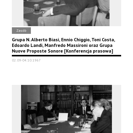
Zasób
Grupa N. Alberto Biasi, Ennio Chiggio, Toni Costa,
Edoardo Landi, Manfredo Massironi oraz Grupa
Nuove Proposte Sonore [Konferencja prasowa]
02.09-04.10.1967