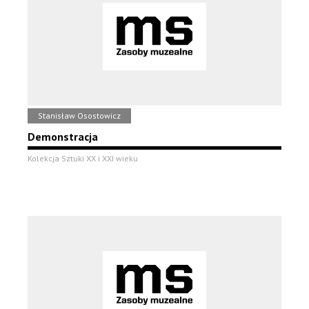
Stanisław Osostowicz
Demonstracja
Kolekcja Sztuki XX i XXI wieku