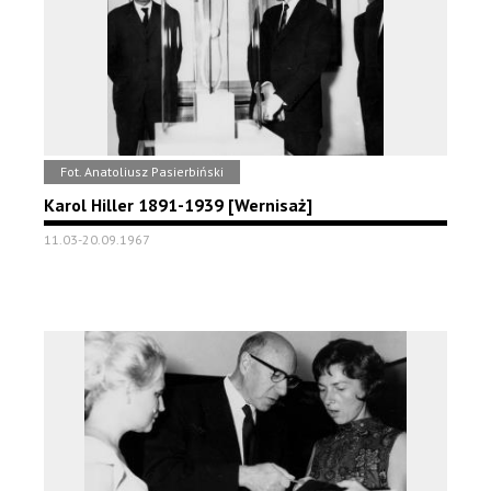
Fot. Anatoliusz Pasierbiński
Karol Hiller 1891-1939 [Wernisaż]
11.03-20.09.1967