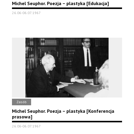
Michel Seuphor. Poezja – plastyka [Edukacja]
26.06-06.07.1967
Zasób
Michel Seuphor. Poezja – plastyka [Konferencja
prasowa]
26.06-06.07.1967