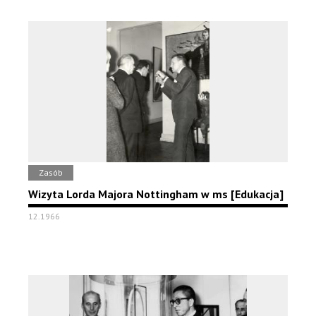
Zasób
Wizyta Lorda Majora Nottingham w ms [Edukacja]
12.1966