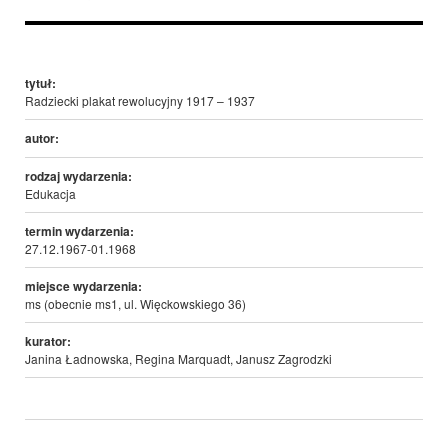
tytuł:
Radziecki plakat rewolucyjny 1917 – 1937
autor:
rodzaj wydarzenia:
Edukacja
termin wydarzenia:
27.12.1967-01.1968
miejsce wydarzenia:
ms (obecnie ms1, ul. Więckowskiego 36)
kurator:
Janina Ładnowska, Regina Marquadt, Janusz Zagrodzki