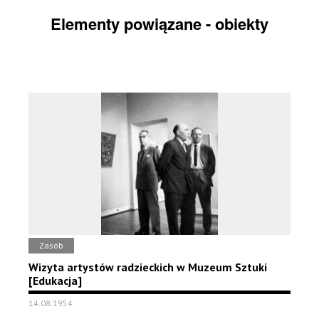
Elementy powiązane - obiekty
Zasób
Wizyta artystów radzieckich w Muzeum Sztuki
[Edukacja]
14.08.1954