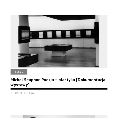
Zasób
Michel Seuphor. Poezja – plastyka [Dokumentacja
wystawy]
26.06-06.07.1967