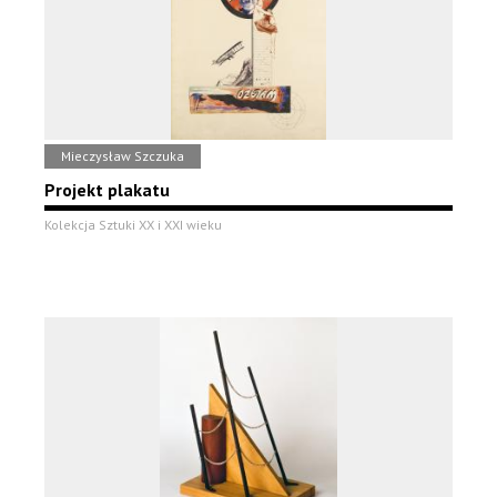
Mieczysław Szczuka
Projekt plakatu
Kolekcja Sztuki XX i XXI wieku