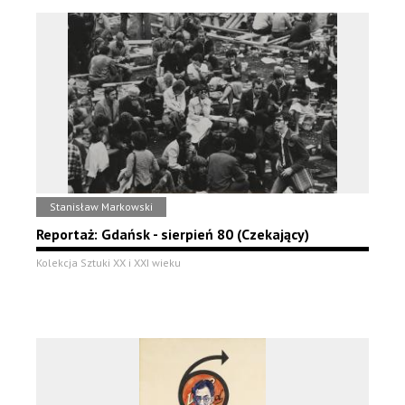
Stanisław Markowski
Reportaż: Gdańsk - sierpień 80 (Czekający)
Kolekcja Sztuki XX i XXI wieku