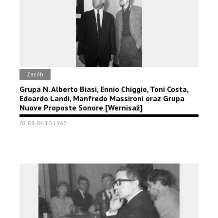
Zasób
Grupa N. Alberto Biasi, Ennio Chiggio, Toni Costa,
Edoardo Landi, Manfredo Massironi oraz Grupa
Nuove Proposte Sonore [Wernisaż]
02.09-04.10.1967