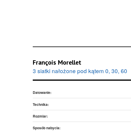
François Morellet
3 siatki nałożone pod kątem 0, 30, 60
Datowanie:
Technika:
Rozmiar:
Sposób nabycia: