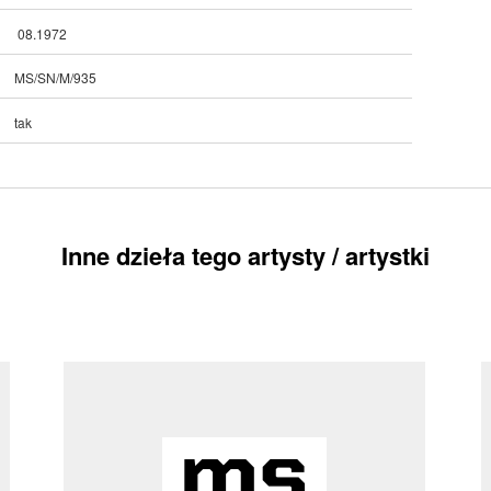
08.1972
MS/SN/M/935
tak
Inne dzieła tego artysty / artystki