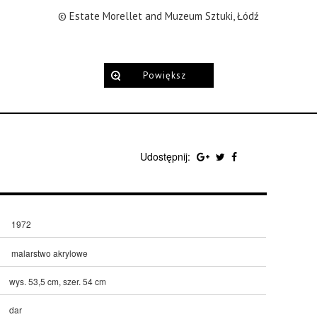
© Estate Morellet and Muzeum Sztuki, Łódź
Powiększ
Udostępnij:
1972
malarstwo akrylowe
wys. 53,5 cm, szer. 54 cm
dar