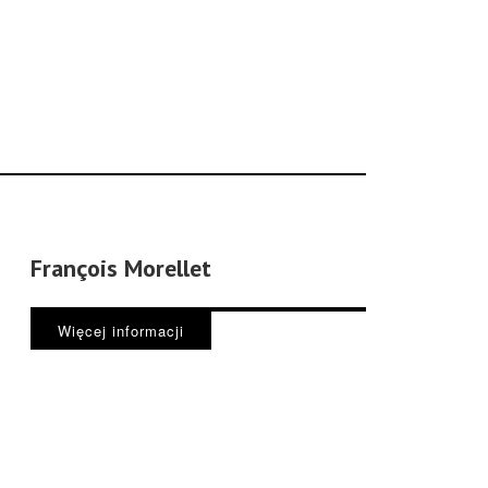
François Morellet
Więcej informacji