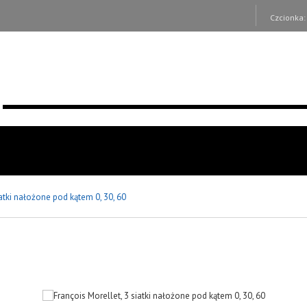
Czcionka
iatki nałożone pod kątem 0, 30, 60